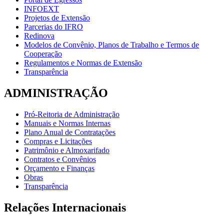
INFOEXT
Projetos de Extensão
Parcerias do IFRO
Redinova
Modelos de Convênio, Planos de Trabalho e Termos de
Cooperação
Regulamentos e Normas de Extensão
Transparência
ADMINISTRAÇÃO
Pró-Reitoria de Administração
Manuais e Normas Internas
Plano Anual de Contratações
Compras e Licitações
Patrimônio e Almoxarifado
Contratos e Convênios
Orçamento e Finanças
Obras
Transparência
Relações Internacionais