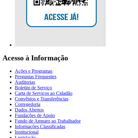
Acesso à Informação
Ações e Programas
Perguntas Frequentes
Auditorias
Boletim de Serviço
Carta de Serviços ao Cidadão
Convênios e Transferências
Corregedoria
Dados Abertos
Fundações de Apoio
Fundo de Amparo ao Trabalhador
Informações Classificadas
Institucional
Legislação