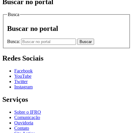
Buscar no portal
Busca
Buscar no portal
Busca:
Buscar
Redes Sociais
Facebook
YouTube
Twitter
Instagram
Serviços
Sobre o IFRO
Comunicação
Ouvidoria
Contato