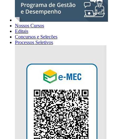
Nossos Cursos
Editais
Concursos e Seleções
Processos Seletivos