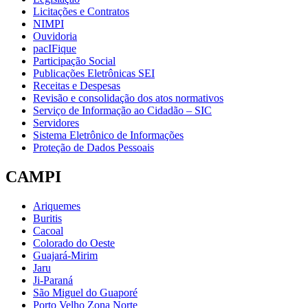
Licitações e Contratos
NIMPI
Ouvidoria
pacIFique
Participação Social
Publicações Eletrônicas SEI
Receitas e Despesas
Revisão e consolidação dos atos normativos
Serviço de Informação ao Cidadão – SIC
Servidores
Sistema Eletrônico de Informações
Proteção de Dados Pessoais
CAMPI
Ariquemes
Buritis
Cacoal
Colorado do Oeste
Guajará-Mirim
Jaru
Ji-Paraná
São Miguel do Guaporé
Porto Velho Zona Norte