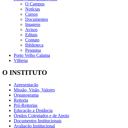
O Campus
Notícias
Cursos
Documentos
Imagens
Avisos
Editais
Contato
Biblioteca
Pesquisa
Porto Velho Calama
Vilhena
O INSTITUTO
Apresentação
Missão, Visão, Valores
Organograma
Reitoria
Pró-Reitorias
Educação a Distância
Órgãos Colegiados e de Apoio
Documentos Institucionais
Avaliação Institucional