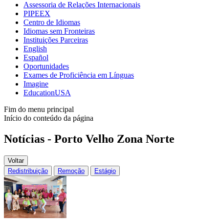
Assessoria de Relações Internacionais
PIPEEX
Centro de Idiomas
Idiomas sem Fronteiras
Instituições Parceiras
English
Español
Oportunidades
Exames de Proficiência em Línguas
Imagine
EducationUSA
Fim do menu principal
Início do conteúdo da página
Notícias - Porto Velho Zona Norte
Voltar
Redistribuição
Remoção
Estágio