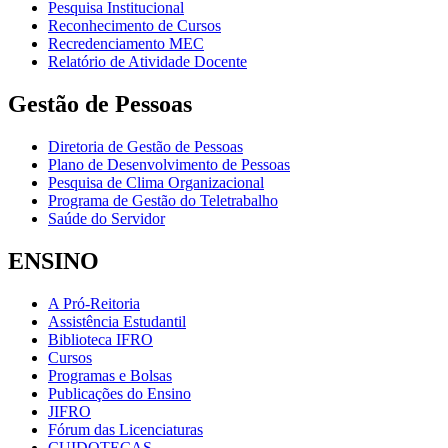
Pesquisa Institucional
Reconhecimento de Cursos
Recredenciamento MEC
Relatório de Atividade Docente
Gestão de Pessoas
Diretoria de Gestão de Pessoas
Plano de Desenvolvimento de Pessoas
Pesquisa de Clima Organizacional
Programa de Gestão do Teletrabalho
Saúde do Servidor
ENSINO
A Pró-Reitoria
Assistência Estudantil
Biblioteca IFRO
Cursos
Programas e Bolsas
Publicações do Ensino
JIFRO
Fórum das Licenciaturas
CUIDOTECAS