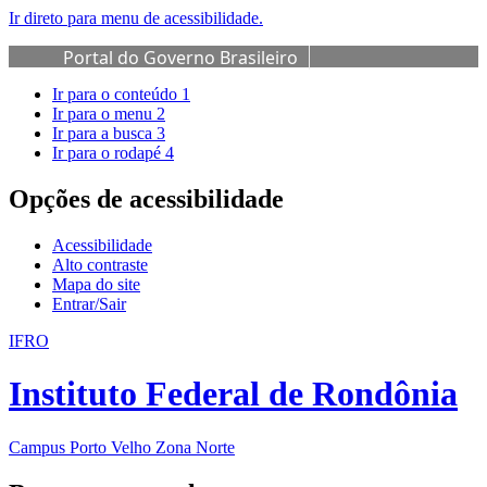
Ir direto para menu de acessibilidade.
Portal do Governo Brasileiro
Ir para o conteúdo
1
Ir para o menu
2
Ir para a busca
3
Ir para o rodapé
4
Opções de acessibilidade
Acessibilidade
Alto contraste
Mapa do site
Entrar/Sair
IFRO
Instituto Federal de Rondônia
Campus Porto Velho Zona Norte