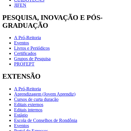
JIFEN
PESQUISA, INOVAÇÃO E PÓS-
GRADUAÇÃO
A Pró-Reitoria
Eventos
Livros e Periódicos
Certificados
Grupos de Pesquisa
PROFEPT
EXTENSÃO
A Pró-Reitoria
Aprendizagem (Jovem Aprendiz)
Cursos de curta duração
Editais externos
Editais internos
Estágio
Escola de Conselhos de Rondônia
Eventos
Portal de Egressos