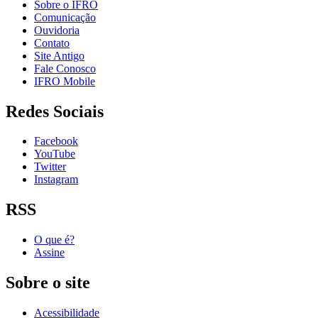
Sobre o IFRO
Comunicação
Ouvidoria
Contato
Site Antigo
Fale Conosco
IFRO Mobile
Redes Sociais
Facebook
YouTube
Twitter
Instagram
RSS
O que é?
Assine
Sobre o site
Acessibilidade