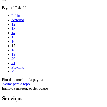
Página 17 de 44
Início
Anterior
12
13
14
15
16
17
18
19
20
21
Próximo
Fim
Fim do conteúdo da página
Voltar para o topo
Início da navegação de rodapé
Serviços