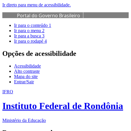
Ir direto para menu de acessibilidade.
Portal do Governo Brasileiro
Ir para o conteúdo
1
Ir para o menu
2
Ir para a busca
3
Ir para o rodapé
4
Opções de acessibilidade
Acessibilidade
Alto contraste
Mapa do site
Entrar/Sair
IFRO
Instituto Federal de Rondônia
Ministério da Educação