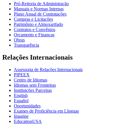
Pró-Reitoria de Administração
Manuais e Normas Internas
Plano Anual de Contratações
Compras e Licitações
Patrimônio e Almoxarifado
Contratos e Convênios
Orçamento e Finanças
Obras
Transparência
Relações Internacionais
Assessoria de Relações Internacionais
PIPEEX
Centro de Idiomas
Idiomas sem Fronteiras
Instituições Parceiras
English
Español
Oportunidades
Exames de Proficiência em Línguas
Imagine
EducationUSA