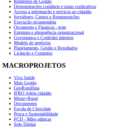
Relatórios de Gestão
Demonstrações contábeis e notas explicativas
Acesso a informação e serviços ao cidadão
Servidores, Cargos e Remunerações
Execução orçamentária
Orçamento e Finanças - teste
Estrutura e abrangência organizacional
Governança e Controles internos
Modelo de negócios
Planejamento, Gestão e Resultados
Licitação e Contratos
MACROPROJETOS
Viva Saúde
Mais Gestão
GeoRondônia
IFRO Atleta cidadão
Morar+Rural
Documentos
Escola de Chocolate
Pesca e Sustentabilidade
PCD - Mães atípicas
Solo Digital