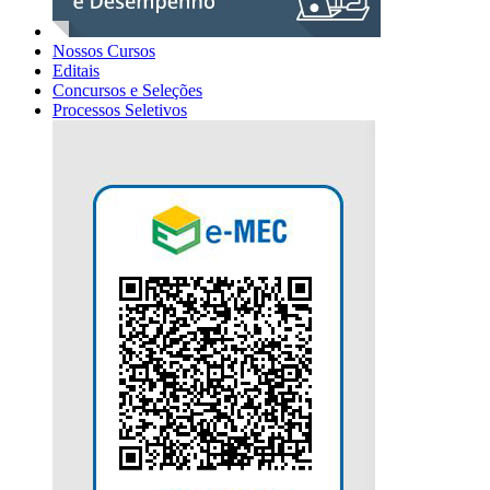
Nossos Cursos
Editais
Concursos e Seleções
Processos Seletivos