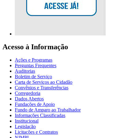
Acesso à Informação
Ações e Programas
Perguntas Frequentes
Auditorias
Boletim de Serviço
Carta de Serviços ao Cidadão
Convênios e Transferências
Corregedoria
Dados Abertos
Fundações de Apoio
Fundo de Amparo ao Trabalhador
Informações Classificadas
Institucional
Legislação
Licitações e Contratos
NIMPI