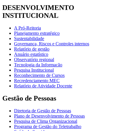
DESENVOLVIMENTO
INSTITUCIONAL
A Pró-Reitoria
Planejamento estratégico
Sustentabilidade
Governança, Riscos e Controles internos
Relatório de gestão
Anuário estatístico
Observatório regional
Tecnologia da Informação
Pesquisa Institucional
Reconhecimento de Cursos
Recredenciamento MEC
Relatório de Atividade Docente
Gestão de Pessoas
Diretoria de Gestão de Pessoas
Plano de Desenvolvimento de Pessoas
Pesquisa de Clima Organizacional
Programa de Gestão do Teletrabalho