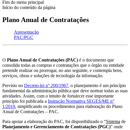
Fim do menu principal
Início do conteúdo da página
Plano Anual de Contratações
Apresentação
PAC/PGC
O
Plano Anual de Contratações (PAC)
é o documento que
consolida todas as compras e contratações que o órgão ou entidade
pretende realizar ou prorrogar, no ano seguinte, e contempla bens,
serviços, obras e soluções de tecnologia da informação.
Previsto no
Decreto-lei n° 200/1967
, o planejamento é um princípio
fundamental da administração pública que deve nortear todas as suas
atividades. Assim, com o intuito de fortalecer esse importante
princípio foi publicada a
Instrução Normativa SEGES/ME n°
1/2019
, simplificando os procedimentos para elaboração do Plano
Anual de Contratações – PAC.
Para apoiar a elaboração do PAC, foi disponibilizado o “
Sistema
de
Planejamento e Gerenciamento de Contratações (PGC)
” onde