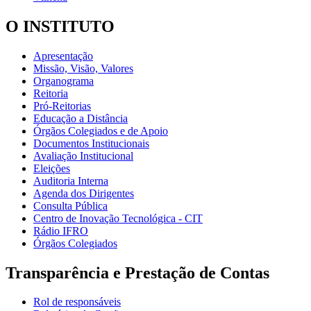
O INSTITUTO
Apresentação
Missão, Visão, Valores
Organograma
Reitoria
Pró-Reitorias
Educação a Distância
Órgãos Colegiados e de Apoio
Documentos Institucionais
Avaliação Institucional
Eleições
Auditoria Interna
Agenda dos Dirigentes
Consulta Pública
Centro de Inovação Tecnológica - CIT
Rádio IFRO
Órgãos Colegiados
Transparência e Prestação de Contas
Rol de responsáveis