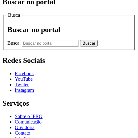
Buscar no portal
Busca
Buscar no portal
Busca:
Buscar
Redes Sociais
Facebook
YouTube
Twitter
Instagram
Serviços
Sobre o IFRO
Comunicação
Ouvidoria
Contato