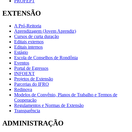
PROFEPT
EXTENSÃO
A Pró-Reitoria
Aprendizagem (Jovem Aprendiz)
Cursos de curta duração
Editais externos
Editais internos
Estágio
Escola de Conselhos de Rondônia
Eventos
Portal de Egressos
INFOEXT
Projetos de Extensão
Parcerias do IFRO
Redinova
Modelos de Convênio, Planos de Trabalho e Termos de
Cooperação
Regulamentos e Normas de Extensão
Transparência
ADMINISTRAÇÃO