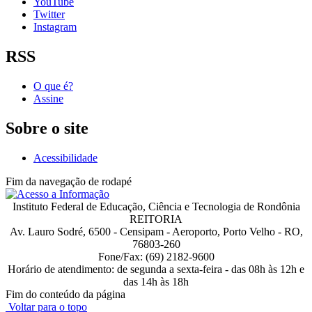
YouTube
Twitter
Instagram
RSS
O que é?
Assine
Sobre o site
Acessibilidade
Fim da navegação de rodapé
Instituto Federal de Educação, Ciência e Tecnologia de Rondônia
REITORIA
Av. Lauro Sodré, 6500 - Censipam - Aeroporto, Porto Velho - RO,
76803-260
Fone/Fax: (69) 2182-9600
Horário de atendimento: de segunda a sexta-feira - das 08h às 12h e
das 14h às 18h
Fim do conteúdo da página
Voltar para o topo