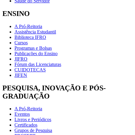
Saúde do Servidor
ENSINO
A Pró-Reitoria
Assistência Estudantil
Biblioteca IFRO
Cursos
Programas e Bolsas
Publicações do Ensino
JIFRO
Fórum das Licenciaturas
CUIDOTECAS
JIFEN
PESQUISA, INOVAÇÃO E PÓS-
GRADUAÇÃO
A Pró-Reitoria
Eventos
Livros e Periódicos
Certificados
Grupos de Pesquisa