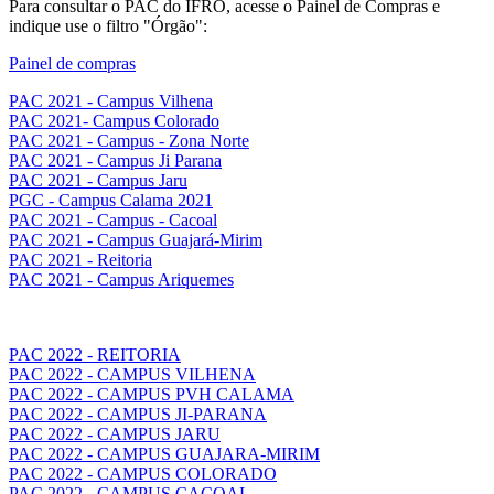
Para consultar o PAC do IFRO, acesse o Painel de Compras e
indique use o filtro "Órgão":
Painel de compras
PAC 2021 - Campus Vilhena
PAC 2021- Campus Colorado
PAC 2021 - Campus - Zona Norte
PAC 2021 - Campus Ji Parana
PAC 2021 - Campus Jaru
PGC - Campus Calama 2021
PAC 2021 - Campus - Cacoal
PAC 2021 - Campus Guajará-Mirim
PAC 2021 - Reitoria
PAC 2021 - Campus Ariquemes
PAC 2022 - REITORIA
PAC 2022 - CAMPUS VILHENA
PAC 2022 - CAMPUS PVH CALAMA
PAC 2022 - CAMPUS JI-PARANA
PAC 2022 - CAMPUS JARU
PAC 2022 - CAMPUS GUAJARA-MIRIM
PAC 2022 - CAMPUS COLORADO
PAC 2022 - CAMPUS CACOAL