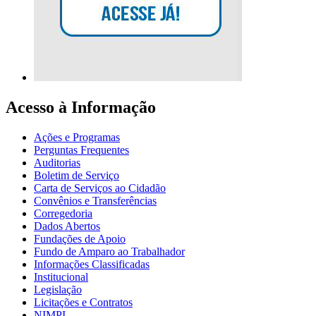
Acesso à Informação
Ações e Programas
Perguntas Frequentes
Auditorias
Boletim de Serviço
Carta de Serviços ao Cidadão
Convênios e Transferências
Corregedoria
Dados Abertos
Fundações de Apoio
Fundo de Amparo ao Trabalhador
Informações Classificadas
Institucional
Legislação
Licitações e Contratos
NIMPI