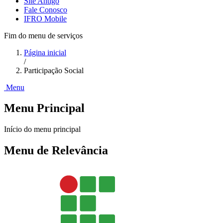
Site Antigo
Fale Conosco
IFRO Mobile
Fim do menu de serviços
Página inicial
/
Participação Social
Menu
Menu Principal
Início do menu principal
Menu de Relevância