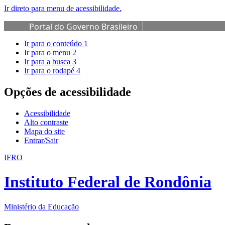
Ir direto para menu de acessibilidade.
Portal do Governo Brasileiro
Ir para o conteúdo
1
Ir para o menu
2
Ir para a busca
3
Ir para o rodapé
4
Opções de acessibilidade
Acessibilidade
Alto contraste
Mapa do site
Entrar/Sair
IFRO
Instituto Federal de Rondônia
Ministério da Educação