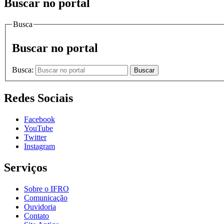
Buscar no portal
Busca
Buscar no portal
Busca:
Buscar
Redes Sociais
Facebook
YouTube
Twitter
Instagram
Serviços
Sobre o IFRO
Comunicação
Ouvidoria
Contato