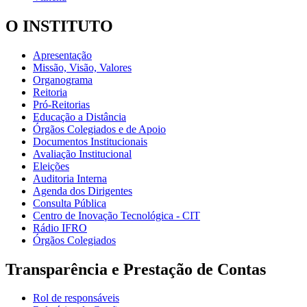
O INSTITUTO
Apresentação
Missão, Visão, Valores
Organograma
Reitoria
Pró-Reitorias
Educação a Distância
Órgãos Colegiados e de Apoio
Documentos Institucionais
Avaliação Institucional
Eleições
Auditoria Interna
Agenda dos Dirigentes
Consulta Pública
Centro de Inovação Tecnológica - CIT
Rádio IFRO
Órgãos Colegiados
Transparência e Prestação de Contas
Rol de responsáveis