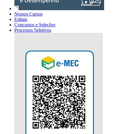
Nossos Cursos
Editais
Concursos e Seleções
Processos Seletivos