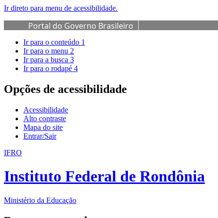
Ir direto para menu de acessibilidade.
Portal do Governo Brasileiro
Ir para o conteúdo
1
Ir para o menu
2
Ir para a busca
3
Ir para o rodapé
4
Opções de acessibilidade
Acessibilidade
Alto contraste
Mapa do site
Entrar/Sair
IFRO
Instituto Federal de Rondônia
Ministério da Educação