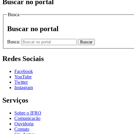
Buscar no portal
Busca
Buscar no portal
Busca:
Buscar
Redes Sociais
Facebook
YouTube
Twitter
Instagram
Serviços
Sobre o IFRO
Comunicação
Ouvidoria
Contato