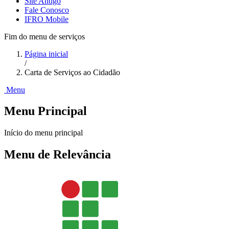
Site Antigo
Fale Conosco
IFRO Mobile
Fim do menu de serviços
Página inicial
/
Carta de Serviços ao Cidadão
Menu
Menu Principal
Início do menu principal
Menu de Relevância