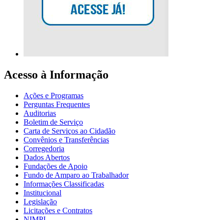
Acesso à Informação
Ações e Programas
Perguntas Frequentes
Auditorias
Boletim de Serviço
Carta de Serviços ao Cidadão
Convênios e Transferências
Corregedoria
Dados Abertos
Fundações de Apoio
Fundo de Amparo ao Trabalhador
Informações Classificadas
Institucional
Legislação
Licitações e Contratos
NIMPI