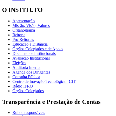
O INSTITUTO
Apresentação
Missão, Visão, Valores
Organograma
Reitoria
Pró-Reitorias
Educação a Distância
Órgãos Colegiados e de Apoio
Documentos Institucionais
Avaliação Institucional
Eleições
Auditoria Interna
Agenda dos Dirigentes
Consulta Pública
Centro de Inovação Tecnológica - CIT
Rádio IFRO
Órgãos Colegiados
Transparência e Prestação de Contas
Rol de responsáveis