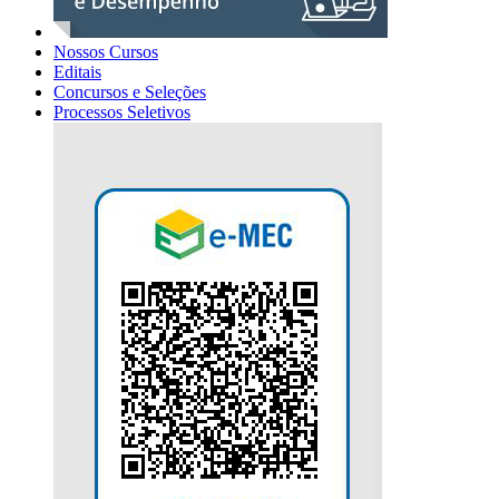
Nossos Cursos
Editais
Concursos e Seleções
Processos Seletivos