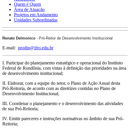
Quem é Quem
Área de Atuação
Projetos em Andamento
Unidades Subordinadas
Renato Delmonico
- Pró-Reitor de Desenvolvimento Institucional
E-mail:
prodin@ifro.edu.br
I. Participar do planejamento estratégico e operacional do Instituto
Federal de Rondônia, com vistas à definição das prioridades na área
de desenvolvimento institucional;
II. Elaborar, com a equipe do setor, o Plano de Ação Anual desta
Pró-Reitoria, de acordo com as diretrizes contidas no Plano de
Desenvolvimento Institucional;
III. Coordenar o planejamento e o desenvolvimento das atividades
de sua Pró-Reitoria;
IV. Emitir pareceres e instruções normativas no âmbito de sua Pró-
Reitoria;