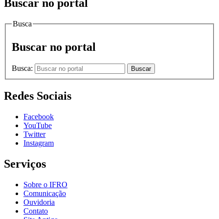
Buscar no portal
Busca
Buscar no portal
Busca:
Buscar
Redes Sociais
Facebook
YouTube
Twitter
Instagram
Serviços
Sobre o IFRO
Comunicação
Ouvidoria
Contato