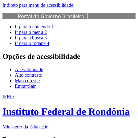
Ir direto para menu de acessibilidade.
Portal do Governo Brasileiro
Ir para o conteúdo
1
Ir para o menu
2
Ir para a busca
3
Ir para o rodapé
4
Opções de acessibilidade
Acessibilidade
Alto contraste
Mapa do site
Entrar/Sair
IFRO
Instituto Federal de Rondônia
Ministério da Educação