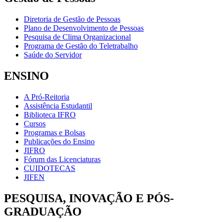
Diretoria de Gestão de Pessoas
Plano de Desenvolvimento de Pessoas
Pesquisa de Clima Organizacional
Programa de Gestão do Teletrabalho
Saúde do Servidor
ENSINO
A Pró-Reitoria
Assistência Estudantil
Biblioteca IFRO
Cursos
Programas e Bolsas
Publicações do Ensino
JIFRO
Fórum das Licenciaturas
CUIDOTECAS
JIFEN
PESQUISA, INOVAÇÃO E PÓS-
GRADUAÇÃO