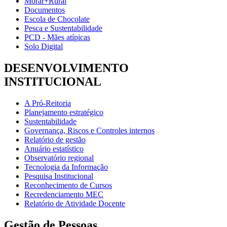
Morar+Rural
Documentos
Escola de Chocolate
Pesca e Sustentabilidade
PCD - Mães atípicas
Solo Digital
DESENVOLVIMENTO
INSTITUCIONAL
A Pró-Reitoria
Planejamento estratégico
Sustentabilidade
Governança, Riscos e Controles internos
Relatório de gestão
Anuário estatístico
Observatório regional
Tecnologia da Informação
Pesquisa Institucional
Reconhecimento de Cursos
Recredenciamento MEC
Relatório de Atividade Docente
Gestão de Pessoas