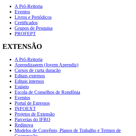
A Pró-Reitoria
Eventos
Livros e Periódicos
Certificados
Grupos de Pesquisa
PROFEPT
EXTENSÃO
A Pró-Reitoria
Aprendizagem (Jovem Aprendiz)
Cursos de curta duração
Editais externos
Editais internos
Estágio
Escola de Conselhos de Rondônia
Eventos
Portal de Egressos
INFOEXT
Projetos de Extensão
Parcerias do IFRO
Redinova
Modelos de Convênio, Planos de Trabalho e Termos de
Cooperação