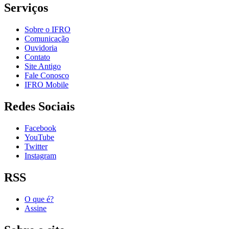
Serviços
Sobre o IFRO
Comunicação
Ouvidoria
Contato
Site Antigo
Fale Conosco
IFRO Mobile
Redes Sociais
Facebook
YouTube
Twitter
Instagram
RSS
O que é?
Assine