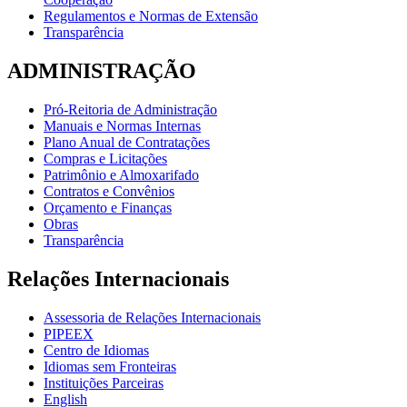
Regulamentos e Normas de Extensão
Transparência
ADMINISTRAÇÃO
Pró-Reitoria de Administração
Manuais e Normas Internas
Plano Anual de Contratações
Compras e Licitações
Patrimônio e Almoxarifado
Contratos e Convênios
Orçamento e Finanças
Obras
Transparência
Relações Internacionais
Assessoria de Relações Internacionais
PIPEEX
Centro de Idiomas
Idiomas sem Fronteiras
Instituições Parceiras
English