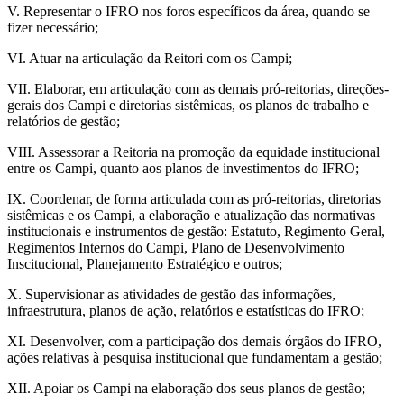
V. Representar o IFRO nos foros específicos da área, quando se
fizer necessário;
VI. Atuar na articulação da Reitori com os Campi;
VII. Elaborar, em articulação com as demais pró-reitorias, direções-
gerais dos Campi e diretorias sistêmicas, os planos de trabalho e
relatórios de gestão;
VIII. Assessorar a Reitoria na promoção da equidade institucional
entre os Campi, quanto aos planos de investimentos do IFRO;
IX. Coordenar, de forma articulada com as pró-reitorias, diretorias
sistêmicas e os Campi, a elaboração e atualização das normativas
institucionais e instrumentos de gestão: Estatuto, Regimento Geral,
Regimentos Internos do Campi, Plano de Desenvolvimento
Inscitucional, Planejamento Estratégico e outros;
X. Supervisionar as atividades de gestão das informações,
infraestrutura, planos de ação, relatórios e estatísticas do IFRO;
XI. Desenvolver, com a participação dos demais órgãos do IFRO,
ações relativas à pesquisa institucional que fundamentam a gestão;
XII. Apoiar os Campi na elaboração dos seus planos de gestão;