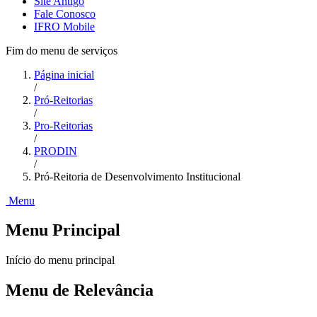
Site Antigo
Fale Conosco
IFRO Mobile
Fim do menu de serviços
Página inicial
/
Pró-Reitorias
/
Pro-Reitorias
/
PRODIN
/
Pró-Reitoria de Desenvolvimento Institucional
Menu
Menu Principal
Início do menu principal
Menu de Relevância