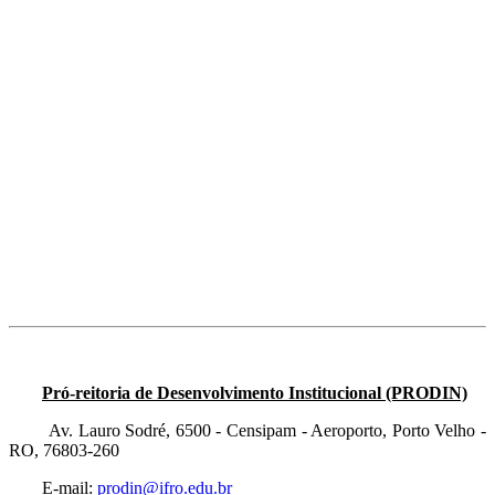
Pró-reitoria de Desenvolvimento Institucional (PRODIN)
Av. Lauro Sodré, 6500 - Censipam - Aeroporto, Porto Velho -
RO, 76803-260
E-mail:
prodin@ifro.edu.br