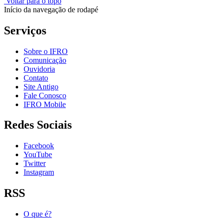
Voltar para o topo
Início da navegação de rodapé
Serviços
Sobre o IFRO
Comunicação
Ouvidoria
Contato
Site Antigo
Fale Conosco
IFRO Mobile
Redes Sociais
Facebook
YouTube
Twitter
Instagram
RSS
O que é?