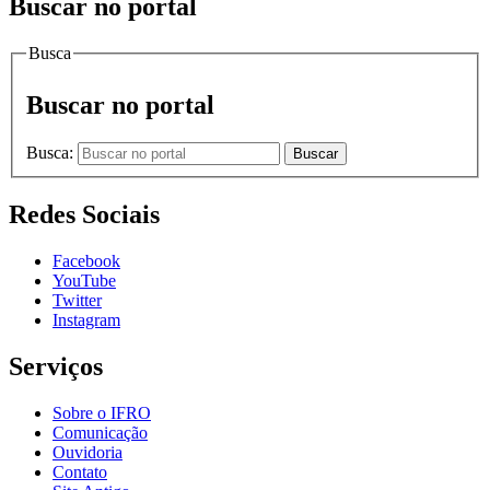
Buscar no portal
Busca
Buscar no portal
Busca:
Buscar
Redes Sociais
Facebook
YouTube
Twitter
Instagram
Serviços
Sobre o IFRO
Comunicação
Ouvidoria
Contato