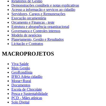
Relatórios de Gestão
Demonstrações contábeis e notas explicativas
Acesso a informação e serviços ao cidadão
Servidores, Cargos e Remunerações
Execução orçamentária
Orçamento e Finanças - teste
Estrutura e abrangência organizacional
Governança e Controles internos
Modelo de negócios
Planejamento, Gestão e Resultados
Licitação e Contratos
MACROPROJETOS
Viva Saúde
Mais Gestão
GeoRondônia
IFRO Atleta cidadão
Morar+Rural
Documentos
Escola de Chocolate
Pesca e Sustentabilidade
PCD - Mães atípicas
Solo Digital