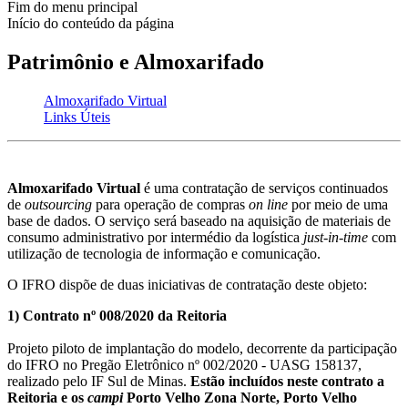
Fim do menu principal
Início do conteúdo da página
Patrimônio e Almoxarifado
Almoxarifado Virtual
Links Úteis
Almoxarifado Virtual
é uma contratação de serviços continuados
de
outsourcing
para operação de compras
on line
por meio de uma
base de dados. O serviço será baseado na aquisição de materiais de
consumo administrativo por intermédio da logística
just-in-time
com
utilização de tecnologia de informação e comunicação.
O IFRO dispõe de duas iniciativas de contratação deste objeto:
1) Contrato nº 008/2020 da Reitoria
Projeto piloto de implantação do modelo, decorrente da participação
do IFRO no Pregão Eletrônico nº 002/2020 - UASG 158137,
realizado pelo IF Sul de Minas.
Estão incluídos neste contrato a
Reitoria e os
campi
Porto Velho Zona Norte, Porto Velho