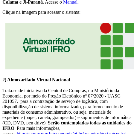
Calama e Ji-Paraná
. Acesse o
Manual
.
Clique na imagem para acessar o sistema:
2) Almoxarifado Virtual Nacional
Trata-se de iniciativa da Central de Compras, do Ministério da
Economia, por meio do Pregão Eletrônico nº 07/2020 - UASG
201057, para a contratação de serviço de logística, com
disponibilização de sistema informatizado, para fornecimento de
materiais de consumo administrativo, ou seja, materiais de
expediente (papel, caneta, grampeador) e suprimentos de informática
(CD, DVD, pen drive).
Serão contempladas todas as unidades do
IFRO
. Para mais informações,
acesse:
https://www.gov.br/economia/pt-br/assuntos/gestao/central-