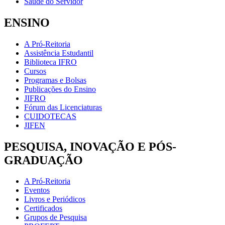
Saúde do Servidor
ENSINO
A Pró-Reitoria
Assistência Estudantil
Biblioteca IFRO
Cursos
Programas e Bolsas
Publicações do Ensino
JIFRO
Fórum das Licenciaturas
CUIDOTECAS
JIFEN
PESQUISA, INOVAÇÃO E PÓS-
GRADUAÇÃO
A Pró-Reitoria
Eventos
Livros e Periódicos
Certificados
Grupos de Pesquisa