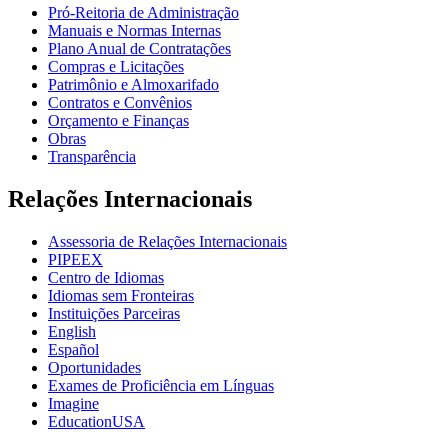
Pró-Reitoria de Administração
Manuais e Normas Internas
Plano Anual de Contratações
Compras e Licitações
Patrimônio e Almoxarifado
Contratos e Convênios
Orçamento e Finanças
Obras
Transparência
Relações Internacionais
Assessoria de Relações Internacionais
PIPEEX
Centro de Idiomas
Idiomas sem Fronteiras
Instituições Parceiras
English
Español
Oportunidades
Exames de Proficiência em Línguas
Imagine
EducationUSA