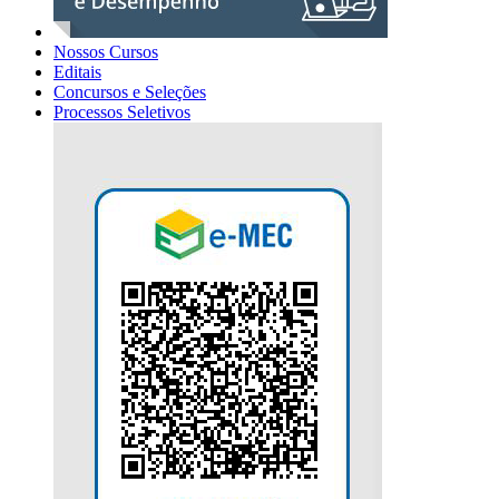
Nossos Cursos
Editais
Concursos e Seleções
Processos Seletivos