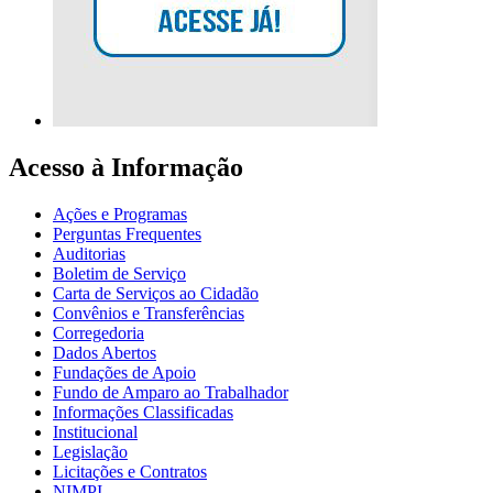
Acesso à Informação
Ações e Programas
Perguntas Frequentes
Auditorias
Boletim de Serviço
Carta de Serviços ao Cidadão
Convênios e Transferências
Corregedoria
Dados Abertos
Fundações de Apoio
Fundo de Amparo ao Trabalhador
Informações Classificadas
Institucional
Legislação
Licitações e Contratos
NIMPI