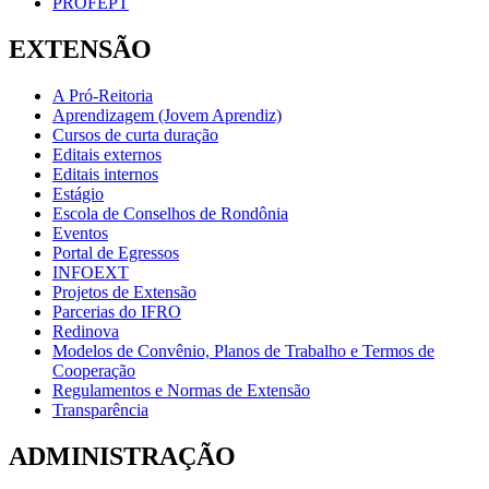
PROFEPT
EXTENSÃO
A Pró-Reitoria
Aprendizagem (Jovem Aprendiz)
Cursos de curta duração
Editais externos
Editais internos
Estágio
Escola de Conselhos de Rondônia
Eventos
Portal de Egressos
INFOEXT
Projetos de Extensão
Parcerias do IFRO
Redinova
Modelos de Convênio, Planos de Trabalho e Termos de
Cooperação
Regulamentos e Normas de Extensão
Transparência
ADMINISTRAÇÃO