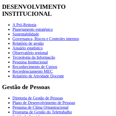
DESENVOLVIMENTO
INSTITUCIONAL
A Pró-Reitoria
Planejamento estratégico
Sustentabilidade
Governança, Riscos e Controles internos
Relatório de gestão
Anuário estatístico
Observatório regional
Tecnologia da Informação
Pesquisa Institucional
Reconhecimento de Cursos
Recredenciamento MEC
Relatório de Atividade Docente
Gestão de Pessoas
Diretoria de Gestão de Pessoas
Plano de Desenvolvimento de Pessoas
Pesquisa de Clima Organizacional
Programa de Gestão do Teletrabalho