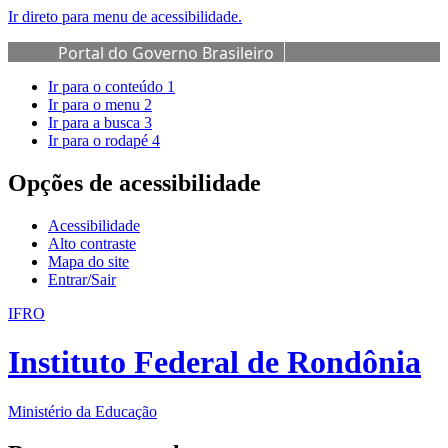
Ir direto para menu de acessibilidade.
Portal do Governo Brasileiro
Ir para o conteúdo
1
Ir para o menu
2
Ir para a busca
3
Ir para o rodapé
4
Opções de acessibilidade
Acessibilidade
Alto contraste
Mapa do site
Entrar/Sair
IFRO
Instituto Federal de Rondônia
Ministério da Educação