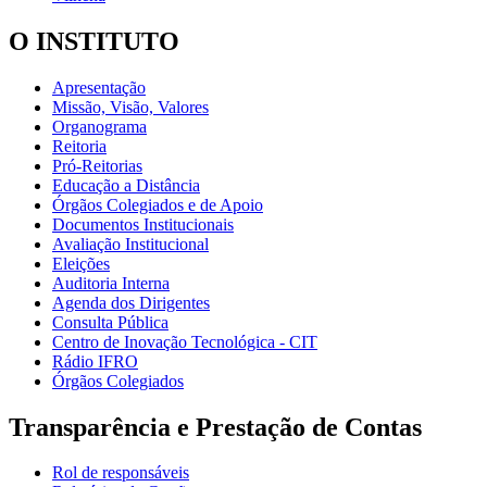
O INSTITUTO
Apresentação
Missão, Visão, Valores
Organograma
Reitoria
Pró-Reitorias
Educação a Distância
Órgãos Colegiados e de Apoio
Documentos Institucionais
Avaliação Institucional
Eleições
Auditoria Interna
Agenda dos Dirigentes
Consulta Pública
Centro de Inovação Tecnológica - CIT
Rádio IFRO
Órgãos Colegiados
Transparência e Prestação de Contas
Rol de responsáveis