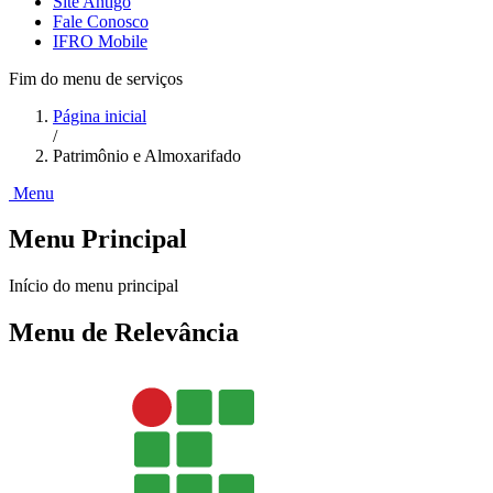
Site Antigo
Fale Conosco
IFRO Mobile
Fim do menu de serviços
Página inicial
/
Patrimônio e Almoxarifado
Menu
Menu Principal
Início do menu principal
Menu de Relevância