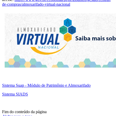
de-compras/almoxarifado-virtual-nacional
Sistema Suap - Módulo de Patrimônio e Almoxarifado
Sistema SIADS
Fim do conteúdo da página