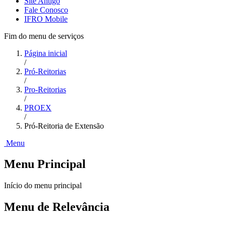
Site Antigo
Fale Conosco
IFRO Mobile
Fim do menu de serviços
Página inicial
/
Pró-Reitorias
/
Pro-Reitorias
/
PROEX
/
Pró-Reitoria de Extensão
Menu
Menu Principal
Início do menu principal
Menu de Relevância