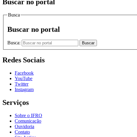
Buscar no portal
Busca
Buscar no portal
Busca:
Buscar
Redes Sociais
Facebook
YouTube
Twitter
Instagram
Serviços
Sobre o IFRO
Comunicação
Ouvidoria
Contato