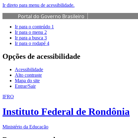
Ir direto para menu de acessibilidade.
Portal do Governo Brasileiro
Ir para o conteúdo
1
Ir para o menu
2
Ir para a busca
3
Ir para o rodapé
4
Opções de acessibilidade
Acessibilidade
Alto contraste
Mapa do site
Entrar/Sair
IFRO
Instituto Federal de Rondônia
Ministério da Educação