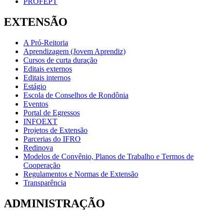
PROFEPT
EXTENSÃO
A Pró-Reitoria
Aprendizagem (Jovem Aprendiz)
Cursos de curta duração
Editais externos
Editais internos
Estágio
Escola de Conselhos de Rondônia
Eventos
Portal de Egressos
INFOEXT
Projetos de Extensão
Parcerias do IFRO
Redinova
Modelos de Convênio, Planos de Trabalho e Termos de
Cooperação
Regulamentos e Normas de Extensão
Transparência
ADMINISTRAÇÃO