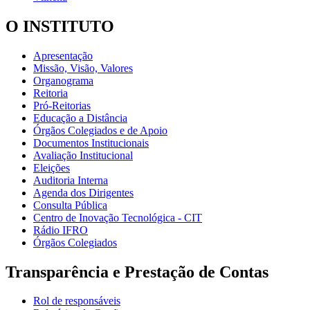
O INSTITUTO
Apresentação
Missão, Visão, Valores
Organograma
Reitoria
Pró-Reitorias
Educação a Distância
Órgãos Colegiados e de Apoio
Documentos Institucionais
Avaliação Institucional
Eleições
Auditoria Interna
Agenda dos Dirigentes
Consulta Pública
Centro de Inovação Tecnológica - CIT
Rádio IFRO
Órgãos Colegiados
Transparência e Prestação de Contas
Rol de responsáveis