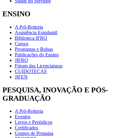
Saúde do Servidor
ENSINO
A Pró-Reitoria
Assistência Estudantil
Biblioteca IFRO
Cursos
Programas e Bolsas
Publicações do Ensino
JIFRO
Fórum das Licenciaturas
CUIDOTECAS
JIFEN
PESQUISA, INOVAÇÃO E PÓS-
GRADUAÇÃO
A Pró-Reitoria
Eventos
Livros e Periódicos
Certificados
Grupos de Pesquisa