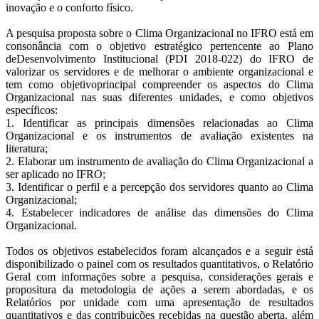
inovação e o conforto físico.
A pesquisa proposta sobre o Clima Organizacional no IFRO está em
consonância com o objetivo estratégico pertencente ao Plano
de
Desenvolvimento Institucional (PDI 2018-022) do IFRO de
valorizar os servidores e de melhorar o ambiente organizacional e
tem como objetivo
principal compreender os aspectos do Clima
Organizacional nas suas diferentes unidades, e como objetivos
específicos:
1. Identificar as principais dimensões relacionadas ao Clima
Organizacional e os instrumentos de avaliação existentes na
literatura;
2. Elaborar um instrumento de avaliação do Clima Organizacional a
ser aplicado no IFRO;
3. Identificar o perfil e a percepção dos servidores quanto ao Clima
Organizacional;
4. Estabelecer indicadores de análise das dimensões do Clima
Organizacional.
Todos os objetivos estabelecidos foram alcançados e a seguir está
disponibilizado o painel com os resultados quantitativos, o Relatório
Geral com informações sobre a pesquisa, considerações gerais e
propositura da metodologia de ações a serem abordadas, e os
Relatórios por unidade com uma apresentação de resultados
quantitativos e das contribuições recebidas na questão aberta, além