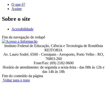
O que é?
Assine
Sobre o site
Acessibilidade
Fim da navegação de rodapé
Instituto Federal de Educação, Ciência e Tecnologia de Rondônia
REITORIA
Av. Lauro Sodré, 6500 - Censipam - Aeroporto, Porto Velho - RO,
76803-260
Fone/Fax: (69) 2182-9600
Horário de atendimento: de segunda a sexta-feira - das 08h às 12h e
das 14h às 18h
Fim do conteúdo da página
Voltar para o topo