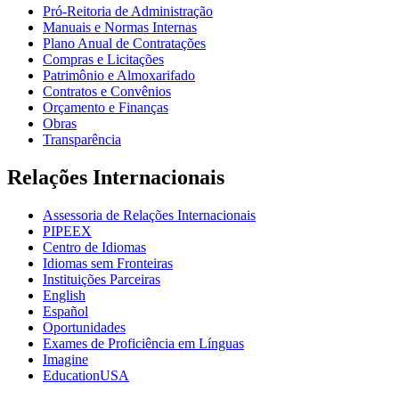
Pró-Reitoria de Administração
Manuais e Normas Internas
Plano Anual de Contratações
Compras e Licitações
Patrimônio e Almoxarifado
Contratos e Convênios
Orçamento e Finanças
Obras
Transparência
Relações Internacionais
Assessoria de Relações Internacionais
PIPEEX
Centro de Idiomas
Idiomas sem Fronteiras
Instituições Parceiras
English
Español
Oportunidades
Exames de Proficiência em Línguas
Imagine
EducationUSA