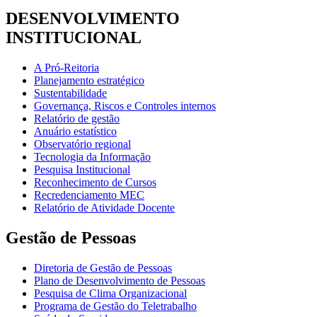
DESENVOLVIMENTO
INSTITUCIONAL
A Pró-Reitoria
Planejamento estratégico
Sustentabilidade
Governança, Riscos e Controles internos
Relatório de gestão
Anuário estatístico
Observatório regional
Tecnologia da Informação
Pesquisa Institucional
Reconhecimento de Cursos
Recredenciamento MEC
Relatório de Atividade Docente
Gestão de Pessoas
Diretoria de Gestão de Pessoas
Plano de Desenvolvimento de Pessoas
Pesquisa de Clima Organizacional
Programa de Gestão do Teletrabalho