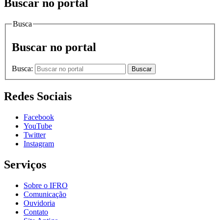
Buscar no portal
Busca
Buscar no portal
Busca:
Buscar
Redes Sociais
Facebook
YouTube
Twitter
Instagram
Serviços
Sobre o IFRO
Comunicação
Ouvidoria
Contato