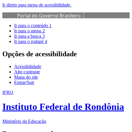
Ir direto para menu de acessibilidade.
Portal do Governo Brasileiro
Ir para o conteúdo
1
Ir para o menu
2
Ir para a busca
3
Ir para o rodapé
4
Opções de acessibilidade
Acessibilidade
Alto contraste
Mapa do site
Entrar/Sair
IFRO
Instituto Federal de Rondônia
Ministério da Educação