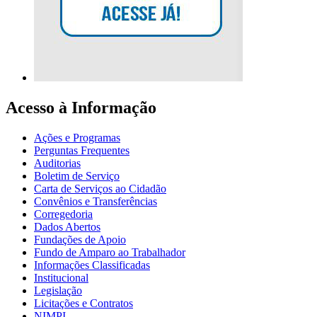
Acesso à Informação
Ações e Programas
Perguntas Frequentes
Auditorias
Boletim de Serviço
Carta de Serviços ao Cidadão
Convênios e Transferências
Corregedoria
Dados Abertos
Fundações de Apoio
Fundo de Amparo ao Trabalhador
Informações Classificadas
Institucional
Legislação
Licitações e Contratos
NIMPI