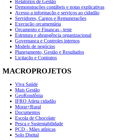
Relatórios de Gestão
Demonstrações contábeis e notas explicativas
Acesso a informação e serviços ao cidadão
Servidores, Cargos e Remunerações
Execução orçamentária
Orçamento e Finanças - teste
Estrutura e abrangência organizacional
Governança e Controles internos
Modelo de negócios
Planejamento, Gestão e Resultados
Licitação e Contratos
MACROPROJETOS
Viva Saúde
Mais Gestão
GeoRondônia
IFRO Atleta cidadão
Morar+Rural
Documentos
Escola de Chocolate
Pesca e Sustentabilidade
PCD - Mães atípicas
Solo Digital