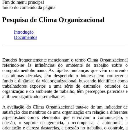
Fim do menu principal
Início do conteúdo da página
Pesquisa de Clima Organizacional
Introdução
Documentos
Estudos frequentemente mencionam o termo Clima Organizacional
referindo-se às influências do ambiente de trabalho sobre o
comportamento
humano. As rápidas mudanças que vêm ocorrendo
nas últimas décadas, têm despertado o interesse em conhecer a
fundo a dinâmica da vida
organizacional, buscando identificar como
trabalhadores expostos a uma série de estímulos, oriundos da
organização e do ambiente de trabalho, têm percepções parecidas e
atribuem significados semelhantes.
A avaliação do Clima Organizacional trata-se de um indicador de
satisfação dos membros de uma organização em relação a diferentes
aspectos,
tais como: elementos que envolvam a comunicação, a
coesão, o suporte da gerência, a recompensa, a autonomia, a
orientação e clareza das
tarefas, a pressão no trabalho, o controle, a