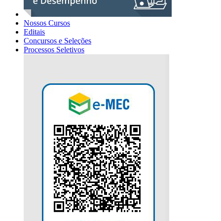
Nossos Cursos
Editais
Concursos e Seleções
Processos Seletivos