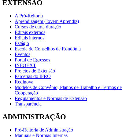
EXTENSÃO
A Pró-Reitoria
Aprendizagem (Jovem Aprendiz)
Cursos de curta duração
Editais externos
Editais internos
Estágio
Escola de Conselhos de Rondônia
Eventos
Portal de Egressos
INFOEXT
Projetos de Extensão
Parcerias do IFRO
Redinova
Modelos de Convênio, Planos de Trabalho e Termos de
Cooperação
Regulamentos e Normas de Extensão
Transparência
ADMINISTRAÇÃO
Pró-Reitoria de Administração
Manuais e Normas Internas