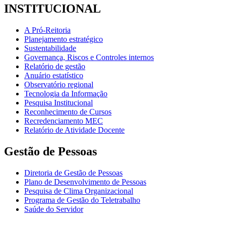
INSTITUCIONAL
A Pró-Reitoria
Planejamento estratégico
Sustentabilidade
Governança, Riscos e Controles internos
Relatório de gestão
Anuário estatístico
Observatório regional
Tecnologia da Informação
Pesquisa Institucional
Reconhecimento de Cursos
Recredenciamento MEC
Relatório de Atividade Docente
Gestão de Pessoas
Diretoria de Gestão de Pessoas
Plano de Desenvolvimento de Pessoas
Pesquisa de Clima Organizacional
Programa de Gestão do Teletrabalho
Saúde do Servidor