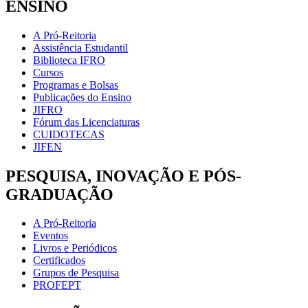
ENSINO
A Pró-Reitoria
Assistência Estudantil
Biblioteca IFRO
Cursos
Programas e Bolsas
Publicações do Ensino
JIFRO
Fórum das Licenciaturas
CUIDOTECAS
JIFEN
PESQUISA, INOVAÇÃO E PÓS-
GRADUAÇÃO
A Pró-Reitoria
Eventos
Livros e Periódicos
Certificados
Grupos de Pesquisa
PROFEPT