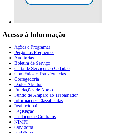
Acesso à Informação
Ações e Programas
Perguntas Frequentes
Auditorias
Boletim de Serviço
Carta de Serviços ao Cidadão
Convênios e Transferências
Corregedoria
Dados Abertos
Fundações de Apoio
Fundo de Amparo ao Trabalhador
Informações Classificadas
Institucional
Legislação
Licitações e Contratos
NIMPI
Ouvidoria
pacIFique