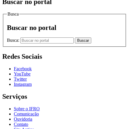
Buscar no portal
Busca
Buscar no portal
Busca:
Buscar
Redes Sociais
Facebook
YouTube
Twitter
Instagram
Serviços
Sobre o IFRO
Comunicação
Ouvidoria
Contato