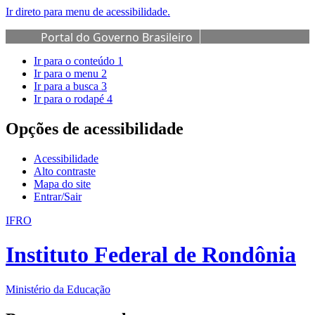
Ir direto para menu de acessibilidade.
Portal do Governo Brasileiro
Ir para o conteúdo
1
Ir para o menu
2
Ir para a busca
3
Ir para o rodapé
4
Opções de acessibilidade
Acessibilidade
Alto contraste
Mapa do site
Entrar/Sair
IFRO
Instituto Federal de Rondônia
Ministério da Educação