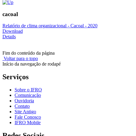
cacoal
Relatório de clima organizacional - Cacoal - 2020
Download
Details
Fim do conteúdo da página
Voltar para o topo
Início da navegação de rodapé
Serviços
Sobre o IFRO
Comunicação
Ouvidoria
Contato
Site Antigo
Fale Conosco
IFRO Mobile
Redes Sociais