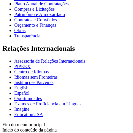
Plano Anual de Contratações
Compras e Licitações
Patrimônio e Almoxarifado
Contratos e Convênios
Orçamento e Finanças
Obras
Transparência
Relações Internacionais
Assessoria de Relações Internacionais
PIPEEX
Centro de Idiomas
Idiomas sem Fronteiras
Instituições Parceiras
English
Español
Oportunidades
Exames de Proficiência em Línguas
Imagine
EducationUSA
Fim do menu principal
Início do conteúdo da página