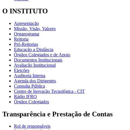
O INSTITUTO
Apresentação
Missão, Visão, Valores
Organograma
Reitoria
Pró-Reitorias
Educação a Distância
Órgãos Colegiados e de Apoio
Documentos Institucionais
Avaliação Institucional
Eleições
Auditoria Interna
Agenda dos Dirigentes
Consulta Pública
Centro de Inovação Tecnológica - CIT
Rádio IFRO
Órgãos Colegiados
Transparência e Prestação de Contas
Rol de responsáveis