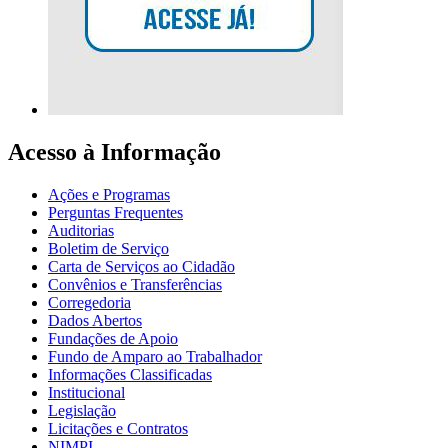
Acesso à Informação
Ações e Programas
Perguntas Frequentes
Auditorias
Boletim de Serviço
Carta de Serviços ao Cidadão
Convênios e Transferências
Corregedoria
Dados Abertos
Fundações de Apoio
Fundo de Amparo ao Trabalhador
Informações Classificadas
Institucional
Legislação
Licitações e Contratos
NIMPI