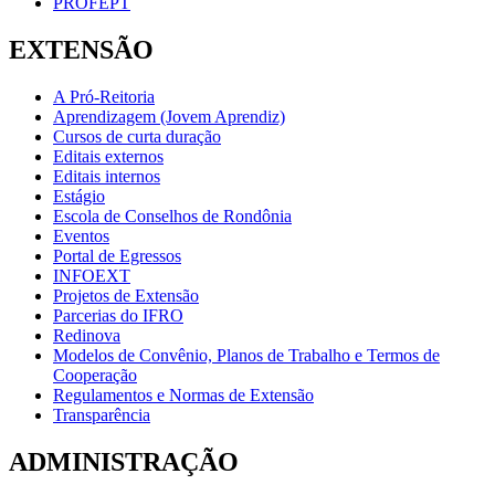
PROFEPT
EXTENSÃO
A Pró-Reitoria
Aprendizagem (Jovem Aprendiz)
Cursos de curta duração
Editais externos
Editais internos
Estágio
Escola de Conselhos de Rondônia
Eventos
Portal de Egressos
INFOEXT
Projetos de Extensão
Parcerias do IFRO
Redinova
Modelos de Convênio, Planos de Trabalho e Termos de
Cooperação
Regulamentos e Normas de Extensão
Transparência
ADMINISTRAÇÃO