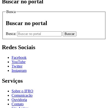
Buscar no portal
Busca
Buscar no portal
Busca:
Buscar
Redes Sociais
Facebook
YouTube
Twitter
Instagram
Serviços
Sobre o IFRO
Comunicação
Ouvidoria
Contato