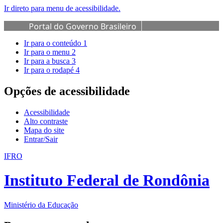
Ir direto para menu de acessibilidade.
Portal do Governo Brasileiro
Ir para o conteúdo
1
Ir para o menu
2
Ir para a busca
3
Ir para o rodapé
4
Opções de acessibilidade
Acessibilidade
Alto contraste
Mapa do site
Entrar/Sair
IFRO
Instituto Federal de Rondônia
Ministério da Educação