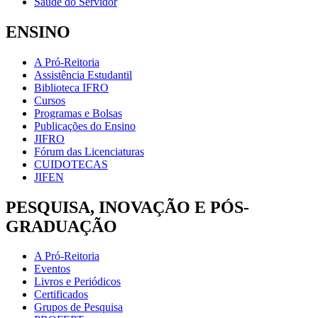
Saúde do Servidor
ENSINO
A Pró-Reitoria
Assistência Estudantil
Biblioteca IFRO
Cursos
Programas e Bolsas
Publicações do Ensino
JIFRO
Fórum das Licenciaturas
CUIDOTECAS
JIFEN
PESQUISA, INOVAÇÃO E PÓS-
GRADUAÇÃO
A Pró-Reitoria
Eventos
Livros e Periódicos
Certificados
Grupos de Pesquisa