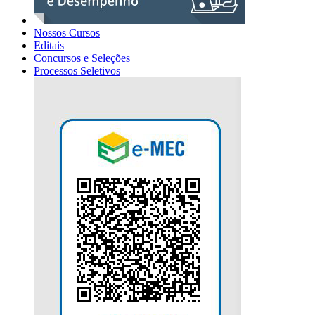
Nossos Cursos
Editais
Concursos e Seleções
Processos Seletivos