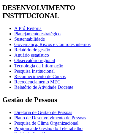
DESENVOLVIMENTO
INSTITUCIONAL
A Pró-Reitoria
Planejamento estratégico
Sustentabilidade
Governança, Riscos e Controles internos
Relatório de gestão
Anuário estatístico
Observatório regional
Tecnologia da Informação
Pesquisa Institucional
Reconhecimento de Cursos
Recredenciamento MEC
Relatório de Atividade Docente
Gestão de Pessoas
Diretoria de Gestão de Pessoas
Plano de Desenvolvimento de Pessoas
Pesquisa de Clima Organizacional
Programa de Gestão do Teletrabalho