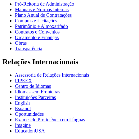
Pró-Reitoria de Administração
Manuais e Normas Internas
Plano Anual de Contratações
Compras e Licitações
Patrimônio e Almoxarifado
Contratos e Convênios
Orçamento e Finanças
Obras
Transparência
Relações Internacionais
Assessoria de Relações Internacionais
PIPEEX
Centro de Idiomas
Idiomas sem Fronteiras
Instituições Parceiras
English
Español
Oportunidades
Exames de Proficiência em Línguas
Imagine
EducationUSA