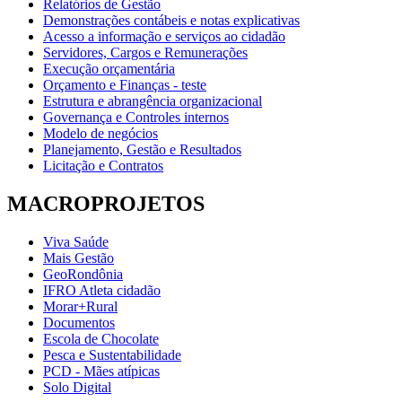
Relatórios de Gestão
Demonstrações contábeis e notas explicativas
Acesso a informação e serviços ao cidadão
Servidores, Cargos e Remunerações
Execução orçamentária
Orçamento e Finanças - teste
Estrutura e abrangência organizacional
Governança e Controles internos
Modelo de negócios
Planejamento, Gestão e Resultados
Licitação e Contratos
MACROPROJETOS
Viva Saúde
Mais Gestão
GeoRondônia
IFRO Atleta cidadão
Morar+Rural
Documentos
Escola de Chocolate
Pesca e Sustentabilidade
PCD - Mães atípicas
Solo Digital