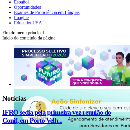
Español
Oportunidades
Exames de Proficiência em Línguas
Imagine
EducationUSA
Fim do menu principal
Início do conteúdo da página
Notícias
IFRO sedia pela primeira vez reunião do
Conif, em Porto Velh...