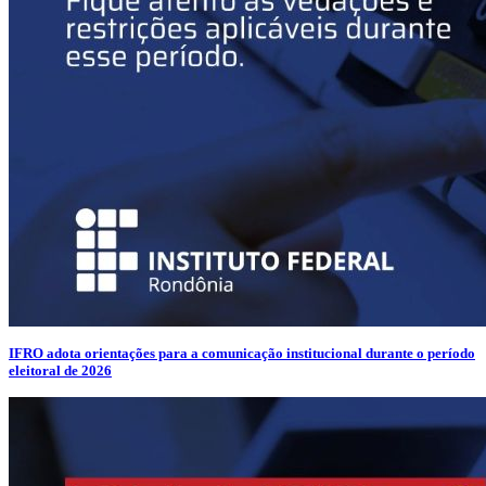
IFRO adota orientações para a comunicação institucional durante o período
eleitoral de 2026