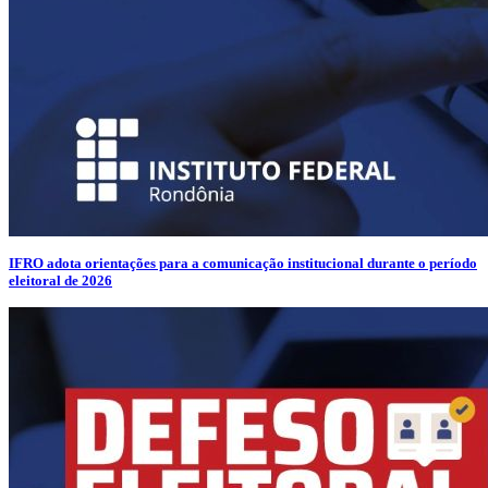
IFRO adota orientações para a comunicação institucional durante o período
eleitoral de 2026