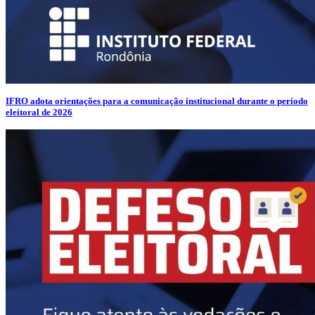
IFRO adota orientações para a comunicação institucional durante o período
eleitoral de 2026