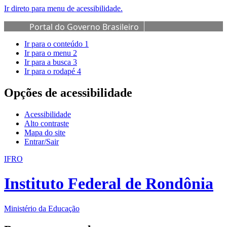
Ir direto para menu de acessibilidade.
Portal do Governo Brasileiro
Ir para o conteúdo
1
Ir para o menu
2
Ir para a busca
3
Ir para o rodapé
4
Opções de acessibilidade
Acessibilidade
Alto contraste
Mapa do site
Entrar/Sair
IFRO
Instituto Federal de Rondônia
Ministério da Educação