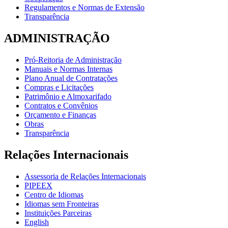
Regulamentos e Normas de Extensão
Transparência
ADMINISTRAÇÃO
Pró-Reitoria de Administração
Manuais e Normas Internas
Plano Anual de Contratações
Compras e Licitações
Patrimônio e Almoxarifado
Contratos e Convênios
Orçamento e Finanças
Obras
Transparência
Relações Internacionais
Assessoria de Relações Internacionais
PIPEEX
Centro de Idiomas
Idiomas sem Fronteiras
Instituições Parceiras
English