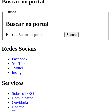
Buscar no portal
Busca
Buscar no portal
Busca:
Buscar
Redes Sociais
Facebook
YouTube
Twitter
Instagram
Serviços
Sobre o IFRO
Comunicação
Ouvidoria
Contato