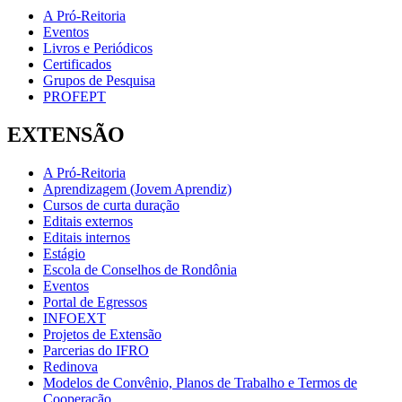
A Pró-Reitoria
Eventos
Livros e Periódicos
Certificados
Grupos de Pesquisa
PROFEPT
EXTENSÃO
A Pró-Reitoria
Aprendizagem (Jovem Aprendiz)
Cursos de curta duração
Editais externos
Editais internos
Estágio
Escola de Conselhos de Rondônia
Eventos
Portal de Egressos
INFOEXT
Projetos de Extensão
Parcerias do IFRO
Redinova
Modelos de Convênio, Planos de Trabalho e Termos de
Cooperação