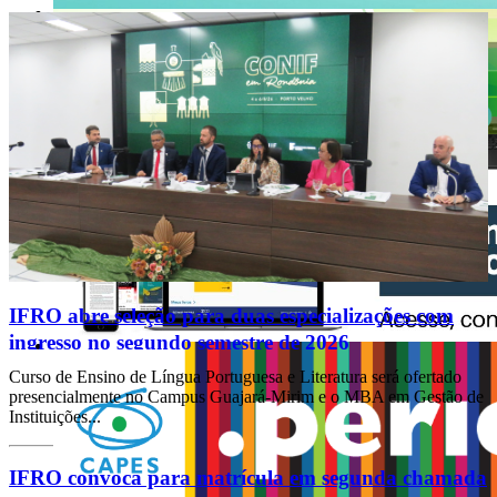
IFRO abre seleção para duas especializações com
ingresso no segundo semestre de 2026
Curso de Ensino de Língua Portuguesa e Literatura será ofertado
presencialmente no Campus Guajará-Mirim e o MBA em Gestão de
Instituições...
IFRO convoca para matrícula em segunda chamada