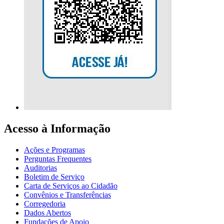
Acesso à Informação
Ações e Programas
Perguntas Frequentes
Auditorias
Boletim de Serviço
Carta de Serviços ao Cidadão
Convênios e Transferências
Corregedoria
Dados Abertos
Fundações de Apoio