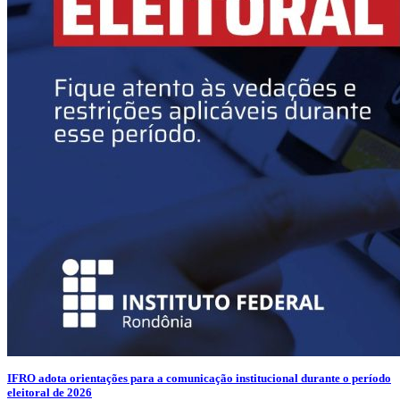
IFRO adota orientações para a comunicação institucional durante o período
eleitoral de 2026