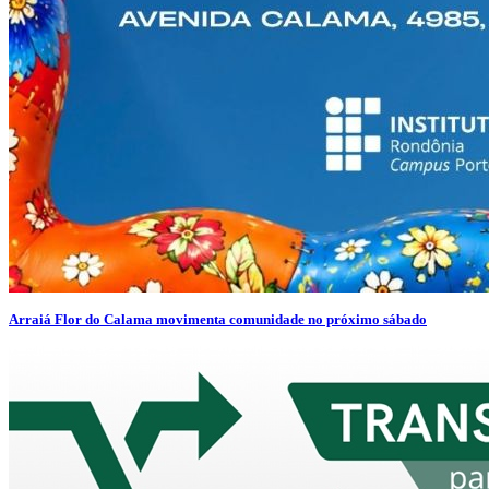
Arraiá Flor do Calama movimenta comunidade no próximo sábado