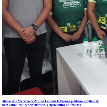
Alunos do 1º período de ADS do Campus Ji-Paraná publicam capítulo de
livro sobre Inteligência Artificial e Agricultura de Precisão