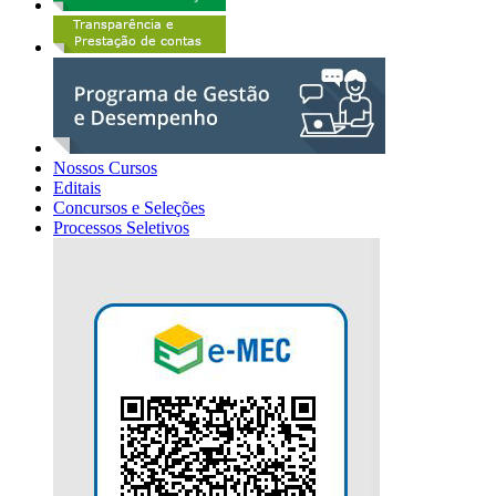
Nossos Cursos
Editais
Concursos e Seleções
Processos Seletivos