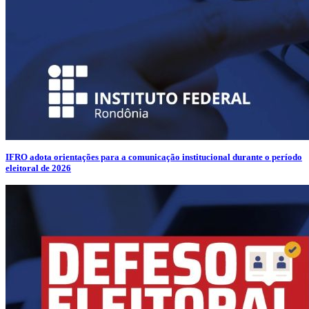
IFRO adota orientações para a comunicação institucional durante o período
eleitoral de 2026