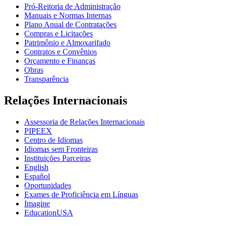
Pró-Reitoria de Administração
Manuais e Normas Internas
Plano Anual de Contratações
Compras e Licitações
Patrimônio e Almoxarifado
Contratos e Convênios
Orçamento e Finanças
Obras
Transparência
Relações Internacionais
Assessoria de Relações Internacionais
PIPEEX
Centro de Idiomas
Idiomas sem Fronteiras
Instituições Parceiras
English
Español
Oportunidades
Exames de Proficiência em Línguas
Imagine
EducationUSA