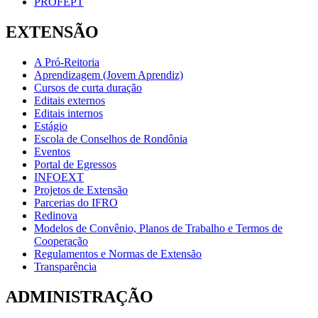
PROFEPT
EXTENSÃO
A Pró-Reitoria
Aprendizagem (Jovem Aprendiz)
Cursos de curta duração
Editais externos
Editais internos
Estágio
Escola de Conselhos de Rondônia
Eventos
Portal de Egressos
INFOEXT
Projetos de Extensão
Parcerias do IFRO
Redinova
Modelos de Convênio, Planos de Trabalho e Termos de
Cooperação
Regulamentos e Normas de Extensão
Transparência
ADMINISTRAÇÃO