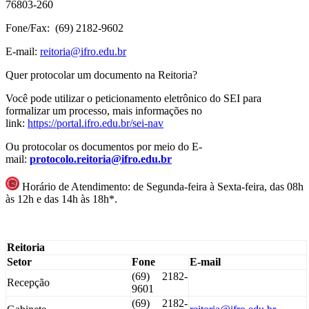
76803-260
Fone/Fax: (69) 2182-9602
E-mail:
reitoria@ifro.edu.br
Quer protocolar um documento na Reitoria?
Você pode utilizar o peticionamento eletrônico do SEI para
formalizar um processo, mais informações no
link:
https://portal.ifro.edu.
br/sei-nav
Ou protocolar os documentos por meio do E-
mail:
protocolo.reitoria@ifro.edu.br
Horário de Atendimento: de Segunda-feira à Sexta-feira, das 08h
às 12h e das 14h às 18h*.
Reitoria
Setor
Fone
E-mail
(69) 2182-
Recepção
9601
(69) 2182-