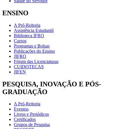
Saúde do Servidor
ENSINO
A Pró-Reitoria
Assistência Estudantil
Biblioteca IFRO
Cursos
Programas e Bolsas
Publicações do Ensino
JIFRO
Fórum das Licenciaturas
CUIDOTECAS
JIFEN
PESQUISA, INOVAÇÃO E PÓS-
GRADUAÇÃO
A Pró-Reitoria
Eventos
Livros e Periódicos
Certificados
Grupos de Pesquisa