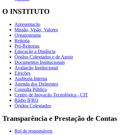
O INSTITUTO
Apresentação
Missão, Visão, Valores
Organograma
Reitoria
Pró-Reitorias
Educação a Distância
Órgãos Colegiados e de Apoio
Documentos Institucionais
Avaliação Institucional
Eleições
Auditoria Interna
Agenda dos Dirigentes
Consulta Pública
Centro de Inovação Tecnológica - CIT
Rádio IFRO
Órgãos Colegiados
Transparência e Prestação de Contas
Rol de responsáveis