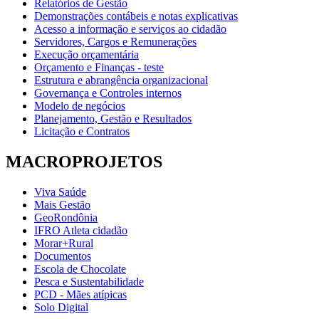
Relatórios de Gestão
Demonstrações contábeis e notas explicativas
Acesso a informação e serviços ao cidadão
Servidores, Cargos e Remunerações
Execução orçamentária
Orçamento e Finanças - teste
Estrutura e abrangência organizacional
Governança e Controles internos
Modelo de negócios
Planejamento, Gestão e Resultados
Licitação e Contratos
MACROPROJETOS
Viva Saúde
Mais Gestão
GeoRondônia
IFRO Atleta cidadão
Morar+Rural
Documentos
Escola de Chocolate
Pesca e Sustentabilidade
PCD - Mães atípicas
Solo Digital