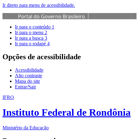
Ir direto para menu de acessibilidade.
Portal do Governo Brasileiro
Ir para o conteúdo
1
Ir para o menu
2
Ir para a busca
3
Ir para o rodapé
4
Opções de acessibilidade
Acessibilidade
Alto contraste
Mapa do site
Entrar/Sair
IFRO
Instituto Federal de Rondônia
Ministério da Educação