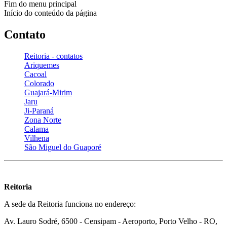
Fim do menu principal
Início do conteúdo da página
Contato
Reitoria - contatos
Ariquemes
Cacoal
Colorado
Guajará-Mirim
Jaru
Ji-Paraná
Zona Norte
Calama
Vilhena
São Miguel do Guaporé
Reitoria
A sede da Reitoria funciona no endereço:
Av. Lauro Sodré, 6500 - Censipam - Aeroporto, Porto Velho - RO,