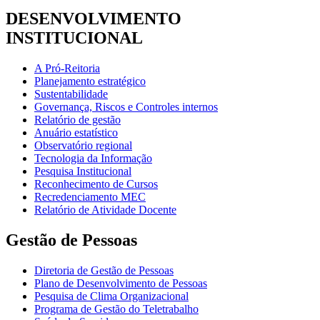
DESENVOLVIMENTO
INSTITUCIONAL
A Pró-Reitoria
Planejamento estratégico
Sustentabilidade
Governança, Riscos e Controles internos
Relatório de gestão
Anuário estatístico
Observatório regional
Tecnologia da Informação
Pesquisa Institucional
Reconhecimento de Cursos
Recredenciamento MEC
Relatório de Atividade Docente
Gestão de Pessoas
Diretoria de Gestão de Pessoas
Plano de Desenvolvimento de Pessoas
Pesquisa de Clima Organizacional
Programa de Gestão do Teletrabalho