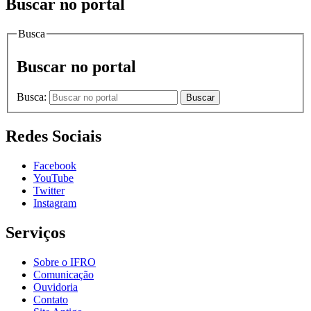
Buscar no portal
Busca
Buscar no portal
Busca:
Buscar
Redes Sociais
Facebook
YouTube
Twitter
Instagram
Serviços
Sobre o IFRO
Comunicação
Ouvidoria
Contato