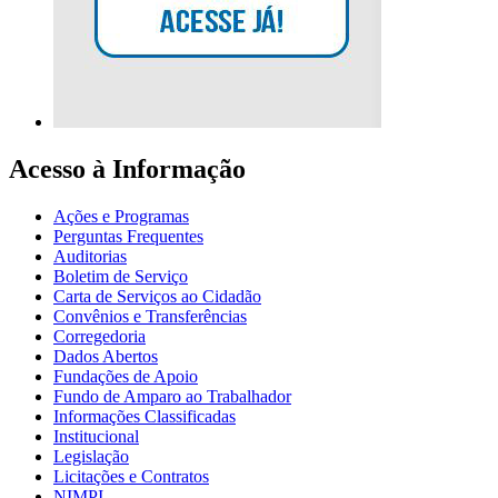
Acesso à Informação
Ações e Programas
Perguntas Frequentes
Auditorias
Boletim de Serviço
Carta de Serviços ao Cidadão
Convênios e Transferências
Corregedoria
Dados Abertos
Fundações de Apoio
Fundo de Amparo ao Trabalhador
Informações Classificadas
Institucional
Legislação
Licitações e Contratos
NIMPI