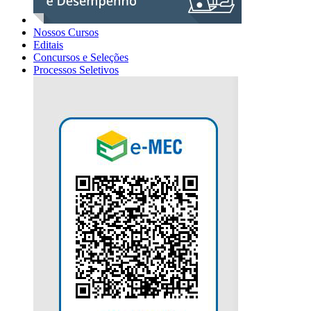
Nossos Cursos
Editais
Concursos e Seleções
Processos Seletivos