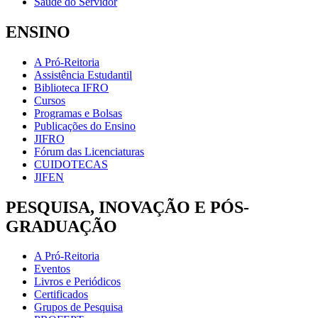
Saúde do Servidor
ENSINO
A Pró-Reitoria
Assistência Estudantil
Biblioteca IFRO
Cursos
Programas e Bolsas
Publicações do Ensino
JIFRO
Fórum das Licenciaturas
CUIDOTECAS
JIFEN
PESQUISA, INOVAÇÃO E PÓS-
GRADUAÇÃO
A Pró-Reitoria
Eventos
Livros e Periódicos
Certificados
Grupos de Pesquisa