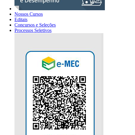
Nossos Cursos
Editais
Concursos e Seleções
Processos Seletivos