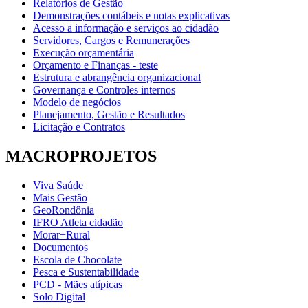
Relatórios de Gestão
Demonstrações contábeis e notas explicativas
Acesso a informação e serviços ao cidadão
Servidores, Cargos e Remunerações
Execução orçamentária
Orçamento e Finanças - teste
Estrutura e abrangência organizacional
Governança e Controles internos
Modelo de negócios
Planejamento, Gestão e Resultados
Licitação e Contratos
MACROPROJETOS
Viva Saúde
Mais Gestão
GeoRondônia
IFRO Atleta cidadão
Morar+Rural
Documentos
Escola de Chocolate
Pesca e Sustentabilidade
PCD - Mães atípicas
Solo Digital