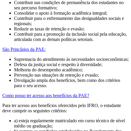
Contribuir nas condições de permanência dos estudantes no
seu percurso formativo;
Consolidar o apoio à formação acadêmica integral;
Contribuir para o enfrentamento das desigualdades sociais e
regionais;
Reduzir as taxas de retenção e evasão;
Contribuir para a promoção da inclusão social pela educação,
articulada com as demais políticas setoriais.
São Princípios da PAE:
Supremacia do atendimento às necessidades socioeconômicas;
Defesa da justiça social e respeito à diversidade;
Melhoria do desempenho acadêmico;
Prevenção nas situações de retenção e evasão;
Divulgação ampla dos benefícios, bem como dos critérios
para o seu acesso.
Como posso ter acesso aos benefícios da PAE?
Para ter acesso aos benefícios oferecidos pelo IFRO, o estudante
deve cumprir os seguintes critérios:
a) esteja regularmente matriculado em curso técnico de nível
médio ou graduação;