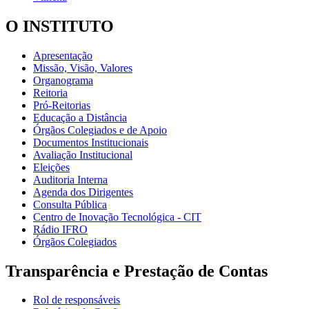
O INSTITUTO
Apresentação
Missão, Visão, Valores
Organograma
Reitoria
Pró-Reitorias
Educação a Distância
Órgãos Colegiados e de Apoio
Documentos Institucionais
Avaliação Institucional
Eleições
Auditoria Interna
Agenda dos Dirigentes
Consulta Pública
Centro de Inovação Tecnológica - CIT
Rádio IFRO
Órgãos Colegiados
Transparência e Prestação de Contas
Rol de responsáveis