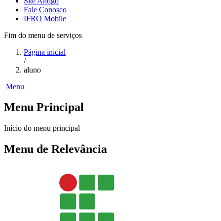
Site Antigo
Fale Conosco
IFRO Mobile
Fim do menu de serviços
Página inicial
/
aluno
Menu
Menu Principal
Início do menu principal
Menu de Relevância