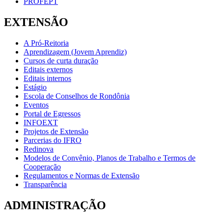
PROFEPT
EXTENSÃO
A Pró-Reitoria
Aprendizagem (Jovem Aprendiz)
Cursos de curta duração
Editais externos
Editais internos
Estágio
Escola de Conselhos de Rondônia
Eventos
Portal de Egressos
INFOEXT
Projetos de Extensão
Parcerias do IFRO
Redinova
Modelos de Convênio, Planos de Trabalho e Termos de
Cooperação
Regulamentos e Normas de Extensão
Transparência
ADMINISTRAÇÃO