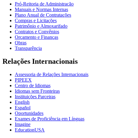
Pró-Reitoria de Administração
Manuais e Normas Internas
Plano Anual de Contratações
Compras e Licitações
Patrimônio e Almoxarifado
Contratos e Convênios
Orçamento e Finanças
Obras
Transparência
Relações Internacionais
Assessoria de Relações Internacionais
PIPEEX
Centro de Idiomas
Idiomas sem Fronteiras
Instituições Parceiras
English
Español
Oportunidades
Exames de Proficiência em Línguas
Imagine
EducationUSA