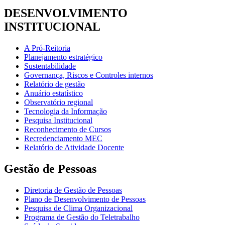
DESENVOLVIMENTO
INSTITUCIONAL
A Pró-Reitoria
Planejamento estratégico
Sustentabilidade
Governança, Riscos e Controles internos
Relatório de gestão
Anuário estatístico
Observatório regional
Tecnologia da Informação
Pesquisa Institucional
Reconhecimento de Cursos
Recredenciamento MEC
Relatório de Atividade Docente
Gestão de Pessoas
Diretoria de Gestão de Pessoas
Plano de Desenvolvimento de Pessoas
Pesquisa de Clima Organizacional
Programa de Gestão do Teletrabalho