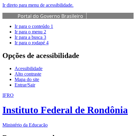
Ir direto para menu de acessibilidade.
Portal do Governo Brasileiro
Ir para o conteúdo
1
Ir para o menu
2
Ir para a busca
3
Ir para o rodapé
4
Opções de acessibilidade
Acessibilidade
Alto contraste
Mapa do site
Entrar/Sair
IFRO
Instituto Federal de Rondônia
Ministério da Educação