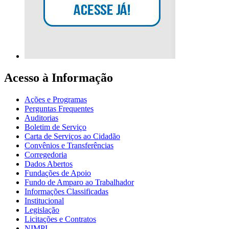
Acesso à Informação
Ações e Programas
Perguntas Frequentes
Auditorias
Boletim de Serviço
Carta de Serviços ao Cidadão
Convênios e Transferências
Corregedoria
Dados Abertos
Fundações de Apoio
Fundo de Amparo ao Trabalhador
Informações Classificadas
Institucional
Legislação
Licitações e Contratos
NIMPI