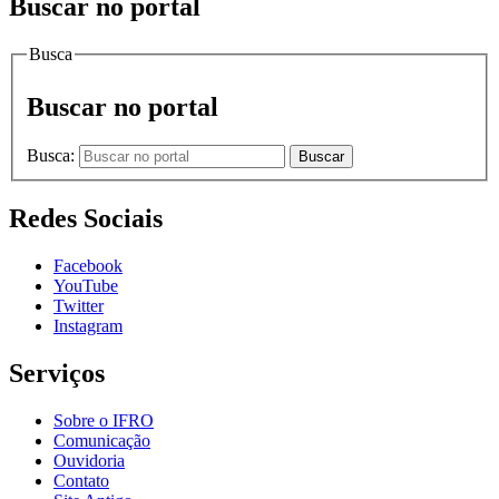
Buscar no portal
Busca
Buscar no portal
Busca:
Buscar
Redes Sociais
Facebook
YouTube
Twitter
Instagram
Serviços
Sobre o IFRO
Comunicação
Ouvidoria
Contato