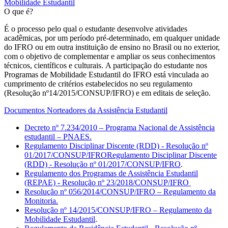
Mobilidade Estudantil
O que é?
É o processo pelo qual o estudante desenvolve atividades
acadêmicas, por um período pré-determinado, em qualquer unidade
do IFRO ou em outra instituição de ensino no Brasil ou no exterior,
com o objetivo de complementar e ampliar os seus conhecimentos
técnicos, científicos e culturais. A participação do estudante nos
Programas de Mobilidade Estudantil do IFRO está vinculada ao
cumprimento de critérios estabelecidos no seu regulamento
(Resolução nº14/2015/CONSUP/IFRO) e em editais de seleção.
Documentos Norteadores da Assistência Estudantil
Decreto nº 7.234/2010 – Programa Nacional de Assistência
estudantil – PNAES.
Regulamento Disciplinar Discente (RDD) - Resolução nº
01/2017/CONSUP/IFRORegulamento Disciplinar Discente
(RDD) - Resolução nº 01/2017/CONSUP/IFRO
.
Regulamento dos Programas de Assistência Estudantil
(REPAE) - Resolução nº 23/2018/CONSUP/IFRO
Resolução nº 056/2014/CONSUP/IFRO – Regulamento da
Monitoria.
Resolução nº 14/2015/CONSUP/IFRO – Regulamento da
Mobilidade Estudantil
.