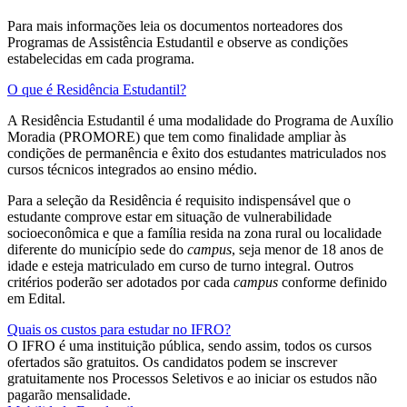
Para mais informações leia os documentos norteadores dos
Programas de Assistência Estudantil e observe as condições
estabelecidas em cada programa.
O que é Residência Estudantil?
A Residência Estudantil é uma modalidade do Programa de Auxílio
Moradia (PROMORE) que tem como finalidade ampliar às
condições de permanência e êxito dos estudantes matriculados nos
cursos técnicos integrados ao ensino médio.
Para a seleção da Residência é requisito indispensável que o
estudante comprove estar em situação de vulnerabilidade
socioeconômica e que a família resida na zona rural ou localidade
diferente do município sede do
campus
, seja menor de 18 anos de
idade e esteja matriculado em curso de turno integral. Outros
critérios poderão ser adotados por cada
campus
conforme definido
em Edital.
Quais os custos para estudar no IFRO?
O IFRO é uma instituição pública, sendo assim, todos os cursos
ofertados são gratuitos. Os candidatos podem se inscrever
gratuitamente nos Processos Seletivos e ao iniciar os estudos não
pagarão mensalidade.