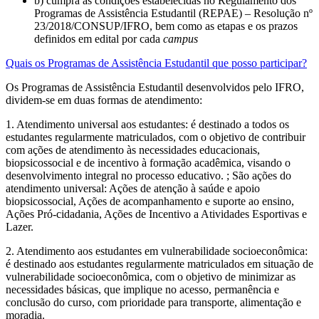
b) cumpra as condições estabelecidas no Regulamento dos
Programas de Assistência Estudantil (REPAE) – Resolução nº
23/2018/CONSUP/IFRO, bem como as etapas e os prazos
definidos em edital por cada
campus
Quais os Programas de Assistência Estudantil que posso participar?
Os Programas de Assistência Estudantil desenvolvidos pelo IFRO,
dividem-se em duas formas de atendimento:
1. Atendimento universal aos estudantes: é destinado a todos os
estudantes regularmente matriculados, com o objetivo de contribuir
com ações de atendimento às necessidades educacionais,
biopsicossocial e de incentivo à formação acadêmica, visando o
desenvolvimento integral no processo educativo. ; São ações do
atendimento universal: Ações de atenção à saúde e apoio
biopsicossocial, Ações de acompanhamento e suporte ao ensino,
Ações Pró-cidadania, Ações de Incentivo a Atividades Esportivas e
Lazer.
2. Atendimento aos estudantes em vulnerabilidade socioeconômica:
é destinado aos estudantes regularmente matriculados em situação de
vulnerabilidade socioeconômica, com o objetivo de minimizar as
necessidades básicas, que implique no acesso, permanência e
conclusão do curso, com prioridade para transporte, alimentação e
moradia.