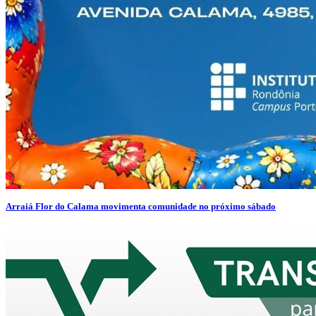
Arraiá Flor do Calama movimenta comunidade no próximo sábado