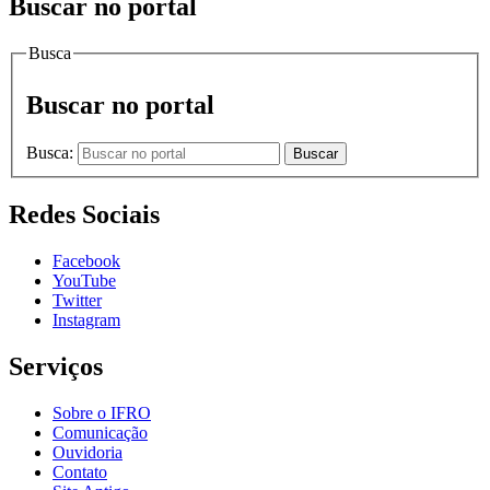
Buscar no portal
Busca
Buscar no portal
Busca:
Buscar
Redes Sociais
Facebook
YouTube
Twitter
Instagram
Serviços
Sobre o IFRO
Comunicação
Ouvidoria
Contato