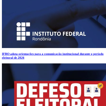
IFRO adota orientações para a comunicação institucional durante o período
eleitoral de 2026