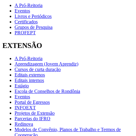
A Pró-Reitoria
Eventos
Livros e Periódicos
Certificados
Grupos de Pesquisa
PROFEPT
EXTENSÃO
A Pró-Reitoria
Aprendizagem (Jovem Aprendiz)
Cursos de curta duração
Editais externos
Editais internos
Estágio
Escola de Conselhos de Rondônia
Eventos
Portal de Egressos
INFOEXT
Projetos de Extensão
Parcerias do IFRO
Redinova
Modelos de Convênio, Planos de Trabalho e Termos de
Cooperação