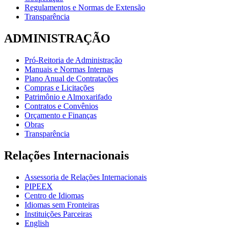
Regulamentos e Normas de Extensão
Transparência
ADMINISTRAÇÃO
Pró-Reitoria de Administração
Manuais e Normas Internas
Plano Anual de Contratações
Compras e Licitações
Patrimônio e Almoxarifado
Contratos e Convênios
Orçamento e Finanças
Obras
Transparência
Relações Internacionais
Assessoria de Relações Internacionais
PIPEEX
Centro de Idiomas
Idiomas sem Fronteiras
Instituições Parceiras
English