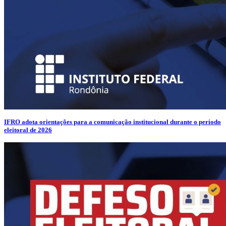
IFRO adota orientações para a comunicação institucional durante o período
eleitoral de 2026