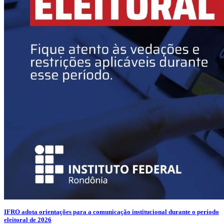
IFRO adota orientações para a comunicação institucional durante o período
eleitoral de 2026