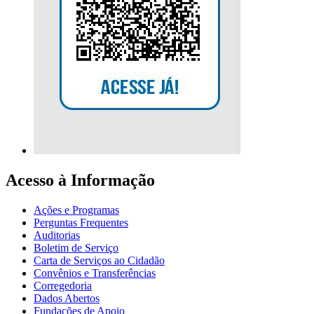
Acesso à Informação
Ações e Programas
Perguntas Frequentes
Auditorias
Boletim de Serviço
Carta de Serviços ao Cidadão
Convênios e Transferências
Corregedoria
Dados Abertos
Fundações de Apoio