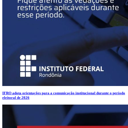
IFRO adota orientações para a comunicação institucional durante o período
eleitoral de 2026