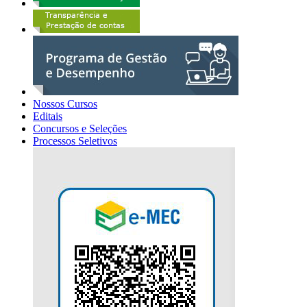
Nossos Cursos
Editais
Concursos e Seleções
Processos Seletivos