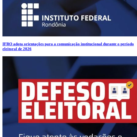
IFRO adota orientações para a comunicação institucional durante o período
eleitoral de 2026