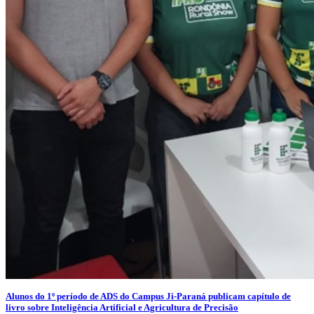
Alunos do 1º período de ADS do Campus Ji-Paraná publicam capítulo de
livro sobre Inteligência Artificial e Agricultura de Precisão