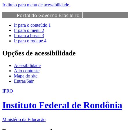
Ir direto para menu de acessibilidade.
Portal do Governo Brasileiro
Ir para o conteúdo
1
Ir para o menu
2
Ir para a busca
3
Ir para o rodapé
4
Opções de acessibilidade
Acessibilidade
Alto contraste
Mapa do site
Entrar/Sair
IFRO
Instituto Federal de Rondônia
Ministério da Educação