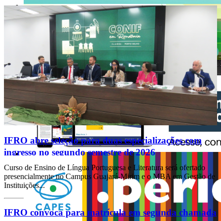
IFRO abre seleção para duas especializações com
ingresso no segundo semestre de 2026
Curso de Ensino de Língua Portuguesa e Literatura será ofertado
presencialmente no Campus Guajará-Mirim e o MBA em Gestão de
Instituições...
IFRO convoca para matrícula em segunda chamada