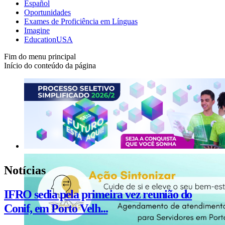
Español
Oportunidades
Exames de Proficiência em Línguas
Imagine
EducationUSA
Fim do menu principal
Início do conteúdo da página
Notícias
IFRO sedia pela primeira vez reunião do
Conif, em Porto Velh...