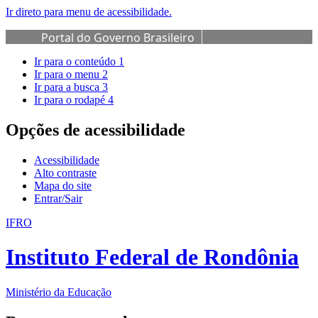
Ir direto para menu de acessibilidade.
Portal do Governo Brasileiro
Ir para o conteúdo
1
Ir para o menu
2
Ir para a busca
3
Ir para o rodapé
4
Opções de acessibilidade
Acessibilidade
Alto contraste
Mapa do site
Entrar/Sair
IFRO
Instituto Federal de Rondônia
Ministério da Educação