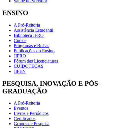
Saúde do Servidor
ENSINO
A Pró-Reitoria
Assistência Estudantil
Biblioteca IFRO
Cursos
Programas e Bolsas
Publicações do Ensino
JIFRO
Fórum das Licenciaturas
CUIDOTECAS
JIFEN
PESQUISA, INOVAÇÃO E PÓS-
GRADUAÇÃO
A Pró-Reitoria
Eventos
Livros e Periódicos
Certificados
Grupos de Pesquisa