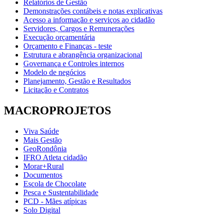
Relatórios de Gestão
Demonstrações contábeis e notas explicativas
Acesso a informação e serviços ao cidadão
Servidores, Cargos e Remunerações
Execução orçamentária
Orçamento e Finanças - teste
Estrutura e abrangência organizacional
Governança e Controles internos
Modelo de negócios
Planejamento, Gestão e Resultados
Licitação e Contratos
MACROPROJETOS
Viva Saúde
Mais Gestão
GeoRondônia
IFRO Atleta cidadão
Morar+Rural
Documentos
Escola de Chocolate
Pesca e Sustentabilidade
PCD - Mães atípicas
Solo Digital