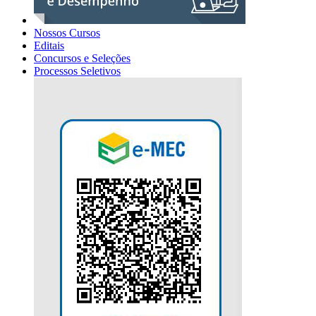
Nossos Cursos
Editais
Concursos e Seleções
Processos Seletivos