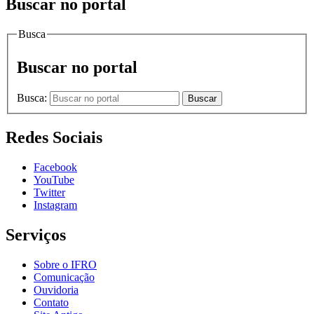
Buscar no portal
Busca
Buscar no portal
Busca:
Buscar
Redes Sociais
Facebook
YouTube
Twitter
Instagram
Serviços
Sobre o IFRO
Comunicação
Ouvidoria
Contato