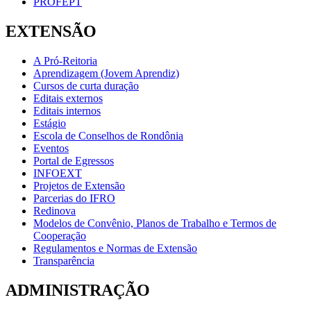
PROFEPT
EXTENSÃO
A Pró-Reitoria
Aprendizagem (Jovem Aprendiz)
Cursos de curta duração
Editais externos
Editais internos
Estágio
Escola de Conselhos de Rondônia
Eventos
Portal de Egressos
INFOEXT
Projetos de Extensão
Parcerias do IFRO
Redinova
Modelos de Convênio, Planos de Trabalho e Termos de
Cooperação
Regulamentos e Normas de Extensão
Transparência
ADMINISTRAÇÃO