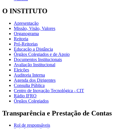
O INSTITUTO
Apresentação
Missão, Visão, Valores
Organograma
Reitoria
Pró-Reitorias
Educação a Distância
Órgãos Colegiados e de Apoio
Documentos Institucionais
Avaliação Institucional
Eleições
Auditoria Interna
Agenda dos Dirigentes
Consulta Pública
Centro de Inovação Tecnológica - CIT
Rádio IFRO
Órgãos Colegiados
Transparência e Prestação de Contas
Rol de responsáveis