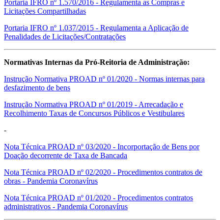
Portaria IFRO nº 1.570/2016 - Regulamenta as Compras e
Licitações Compartilhadas
Portaria IFRO nº 1.037/2015 - Regulamenta a Aplicação de
Penalidades de Licitações/Contratações
Normativas Internas da Pró-Reitoria de Administração:
Instrução Normativa PROAD nº 01/2020 - Normas internas para
desfazimento de bens
Instrução Normativa PROAD nº 01/2019 - Arrecadação e
Recolhimento Taxas de Concursos Públicos e Vestibulares
-
Nota Técnica PROAD nº 03/2020 - Incorportação de Bens por
Doação decorrente de Taxa de Bancada
Nota Técnica PROAD nº 02/2020 - Procedimentos contratos de
obras - Pandemia Coronavírus
Nota Técnica PROAD nº 01/2020 - Procedimentos contratos
administrativos - Pandemia Coronavírus