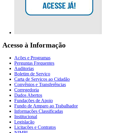
Acesso à Informação
Ações e Programas
Perguntas Frequentes
Auditorias
Boletim de Serviço
Carta de Serviços ao Cidadão
Convênios e Transferências
Corregedoria
Dados Abertos
Fundações de Apoio
Fundo de Amparo ao Trabalhador
Informações Classificadas
Institucional
Legislação
Licitações e Contratos
NIMPI