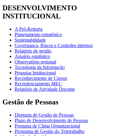
DESENVOLVIMENTO
INSTITUCIONAL
A Pró-Reitoria
Planejamento estratégico
Sustentabilidade
Governança, Riscos e Controles internos
Relatório de gestão
Anuário estatístico
Observatório regional
Tecnologia da Informação
Pesquisa Institucional
Reconhecimento de Cursos
Recredenciamento MEC
Relatório de Atividade Docente
Gestão de Pessoas
Diretoria de Gestão de Pessoas
Plano de Desenvolvimento de Pessoas
Pesquisa de Clima Organizacional
Programa de Gestão do Teletrabalho