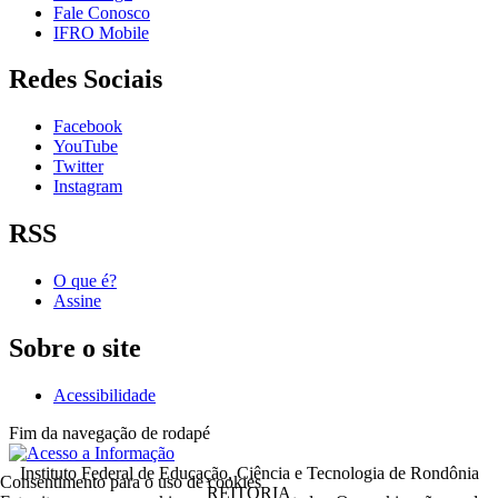
Fale Conosco
IFRO Mobile
Redes Sociais
Facebook
YouTube
Twitter
Instagram
RSS
O que é?
Assine
Sobre o site
Acessibilidade
Fim da navegação de rodapé
Instituto Federal de Educação, Ciência e Tecnologia de Rondônia
Consentimento para o uso de cookies
REITORIA