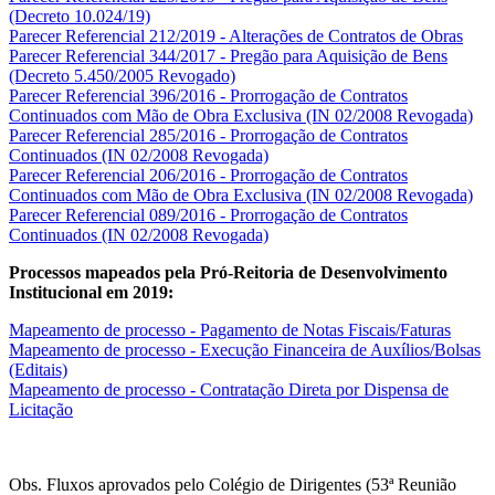
(Decreto 10.024/19)
Parecer Referencial 212/2019 - Alterações de Contratos de Obras
Parecer Referencial 344/2017 - Pregão para Aquisição de Bens
(Decreto 5.450/2005 Revogado)
Parecer Referencial 396/2016 - Prorrogação de Contratos
Continuados com Mão de Obra Exclusiva (IN 02/2008 Revogada)
Parecer Referencial 285/2016 - Prorrogação de Contratos
Continuados (IN 02/2008 Revogada)
Parecer Referencial 206/2016 - Prorrogação de Contratos
Continuados com Mão de Obra Exclusiva (IN 02/2008 Revogada)
Parecer Referencial 089/2016 - Prorrogação de Contratos
Continuados (IN 02/2008 Revogada)
Processos mapeados pela Pró-Reitoria de Desenvolvimento
Institucional em 2019:
Mapeamento de processo - Pagamento de Notas Fiscais/Faturas
Mapeamento de processo - Execução Financeira de Auxílios/Bolsas
(Editais)
Mapeamento de processo - Contratação Direta por Dispensa de
Licitação
Obs. Fluxos aprovados pelo Colégio de Dirigentes (53ª Reunião