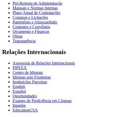
Pró-Reitoria de Administração
Manuais e Normas Internas
Plano Anual de Contratações
Compras e Licitações
Patrimônio e Almoxarifado
Contratos e Convênios
Orçamento e Finanças
Obras
Transparência
Relações Internacionais
Assessoria de Relações Internacionais
PIPEEX
Centro de Idiomas
Idiomas sem Fronteiras
Instituições Parceiras
English
Español
Oportunidades
Exames de Proficiência em Línguas
Imagine
EducationUSA