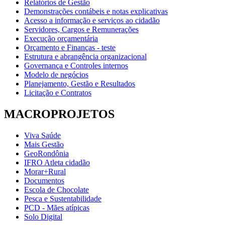
Relatórios de Gestão
Demonstrações contábeis e notas explicativas
Acesso a informação e serviços ao cidadão
Servidores, Cargos e Remunerações
Execução orçamentária
Orçamento e Finanças - teste
Estrutura e abrangência organizacional
Governança e Controles internos
Modelo de negócios
Planejamento, Gestão e Resultados
Licitação e Contratos
MACROPROJETOS
Viva Saúde
Mais Gestão
GeoRondônia
IFRO Atleta cidadão
Morar+Rural
Documentos
Escola de Chocolate
Pesca e Sustentabilidade
PCD - Mães atípicas
Solo Digital