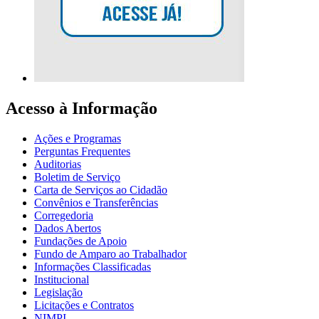
Acesso à Informação
Ações e Programas
Perguntas Frequentes
Auditorias
Boletim de Serviço
Carta de Serviços ao Cidadão
Convênios e Transferências
Corregedoria
Dados Abertos
Fundações de Apoio
Fundo de Amparo ao Trabalhador
Informações Classificadas
Institucional
Legislação
Licitações e Contratos
NIMPI