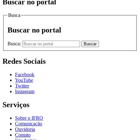
Buscar no portal
Busca
Buscar no portal
Busca:
Buscar
Redes Sociais
Facebook
YouTube
Twitter
Instagram
Serviços
Sobre o IFRO
Comunicação
Ouvidoria
Contato