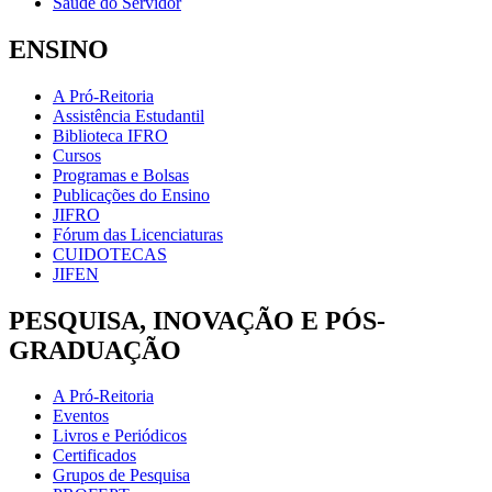
Saúde do Servidor
ENSINO
A Pró-Reitoria
Assistência Estudantil
Biblioteca IFRO
Cursos
Programas e Bolsas
Publicações do Ensino
JIFRO
Fórum das Licenciaturas
CUIDOTECAS
JIFEN
PESQUISA, INOVAÇÃO E PÓS-
GRADUAÇÃO
A Pró-Reitoria
Eventos
Livros e Periódicos
Certificados
Grupos de Pesquisa