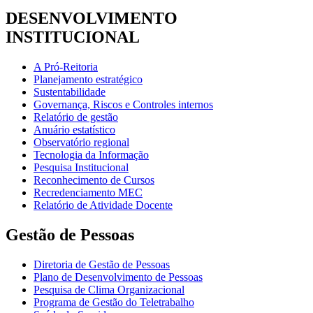
DESENVOLVIMENTO
INSTITUCIONAL
A Pró-Reitoria
Planejamento estratégico
Sustentabilidade
Governança, Riscos e Controles internos
Relatório de gestão
Anuário estatístico
Observatório regional
Tecnologia da Informação
Pesquisa Institucional
Reconhecimento de Cursos
Recredenciamento MEC
Relatório de Atividade Docente
Gestão de Pessoas
Diretoria de Gestão de Pessoas
Plano de Desenvolvimento de Pessoas
Pesquisa de Clima Organizacional
Programa de Gestão do Teletrabalho