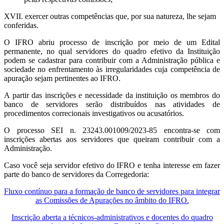
XVII. exercer outras competências que, por sua natureza, lhe sejam
conferidas.
O IFRO abriu processo de inscrição por meio de um Edital
permanente, no qual servidores do quadro efetivo da Instituição
podem se cadastrar para contribuir com a Administração pública e
sociedade no enfrentamento às irregularidades cuja competência de
apuração sejam pertinentes ao IFRO.
A partir das inscrições e necessidade da instituição os membros do
banco de servidores serão distribuídos nas atividades de
procedimentos correcionais investigativos ou acusatórios.
O processo SEI n. 23243.001009/2023-85 encontra-se com
inscrições abertas aos servidores que queiram contribuir com a
Administração.
Caso você seja servidor efetivo do IFRO e tenha interesse em fazer
parte do banco de servidores da Corregedoria:
Fluxo contínuo para a formação de banco de servidores para integrar
as Comissões de Apurações no âmbito do IFRO.
Inscrição aberta a técnicos-administrativos e docentes do quadro