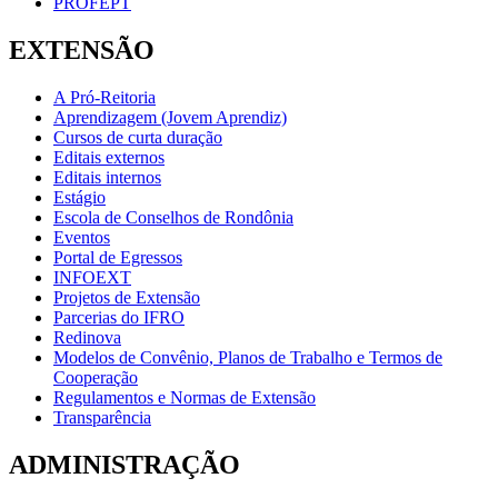
PROFEPT
EXTENSÃO
A Pró-Reitoria
Aprendizagem (Jovem Aprendiz)
Cursos de curta duração
Editais externos
Editais internos
Estágio
Escola de Conselhos de Rondônia
Eventos
Portal de Egressos
INFOEXT
Projetos de Extensão
Parcerias do IFRO
Redinova
Modelos de Convênio, Planos de Trabalho e Termos de
Cooperação
Regulamentos e Normas de Extensão
Transparência
ADMINISTRAÇÃO