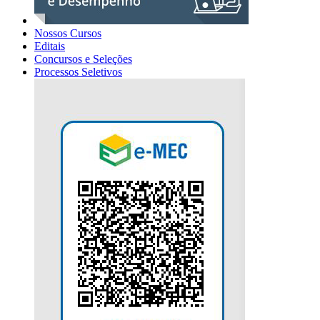
Nossos Cursos
Editais
Concursos e Seleções
Processos Seletivos