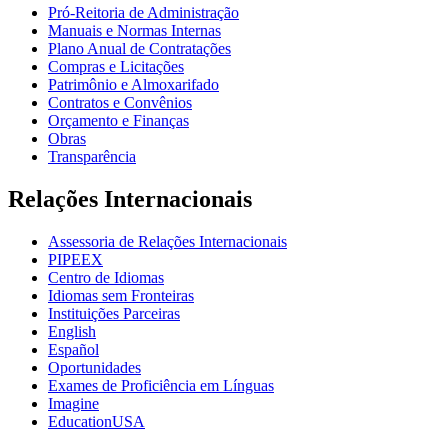
Pró-Reitoria de Administração
Manuais e Normas Internas
Plano Anual de Contratações
Compras e Licitações
Patrimônio e Almoxarifado
Contratos e Convênios
Orçamento e Finanças
Obras
Transparência
Relações Internacionais
Assessoria de Relações Internacionais
PIPEEX
Centro de Idiomas
Idiomas sem Fronteiras
Instituições Parceiras
English
Español
Oportunidades
Exames de Proficiência em Línguas
Imagine
EducationUSA