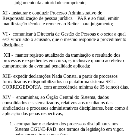
julgamento da autoridade competente;
XI - instaurar e conduzir Processo Administrativo de
Responsabilização de pessoa jurídica – PAR e ao final, emitir
manifestação técnica e remeter ao Reitor para julgamento;
VI - comunicar à Diretoria de Gestão de Pessoas e o setor a qual
está vinculado o acusado, que o mesmo responde a procedimento
disciplinar;
XII - manter registro atualizado da tramitação e resultado dos
processos e expedientes em curso, e, inclusive quanto ao efetivo
cumprimento da eventual penalidade aplicada;
XIII- expedir declarações Nada Consta, a partir de processos
formalizados e disponibilizados na plataforma sistema SEI -
CORREGEDORIA, com antecedência mínima de 05 (cinco) dias.
XIV - encaminhar, ao Órgão Central do Sistema, dados
consolidados e sistematizados, relativos aos resultados das
sindicâncias e processos administrativos disciplinares, bem como à
aplicação das penas respectivas;
acompanhar o cadastro dos processos disciplinares nos
Sistema CGU/E-PAD, nos termos da legislação em vigor,
pelas respectivas comissões;