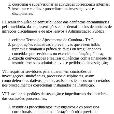
coordenar e supervisionar as atividades correcionais internas;
instaurar e conduzir procedimentos investigativos e
disciplinares;
III. realizar o juízo de admissibilidade das denúncias encaminhadas
pela ouvidoria, das representações e dos demais meios de notícias de
infrações disciplinares e de atos lesivos à Administração Pública;
celebrar Termo de Ajustamento de Conduta - TAC;
propor ações educativas e preventivas que visem inibir,
reprimir e diminuir a prática de faltas ou irregularidades
cometidas por servidores no exercício da função pública;
expedir convocações e realizar diligências com a finalidade de
instruir processos administrativos e pedidos de investigação;
VII. requisitar servidores para atuarem em comissões de
investigações, sindicâncias, processos disciplinares, assim
como defensores dativos, peritos, assistentes técnicos ou secretários
nos procedimentos correcionais instaurados na Instituição.
VIII. avaliar os pedidos de suspeição e impedimento dos membros
das comissões processantes;
instruir os procedimentos investigativos e os processos
correcionais, emitindo manifestação técnica prévia ao