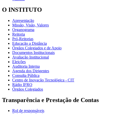
O INSTITUTO
Apresentação
Missão, Visão, Valores
Organograma
Reitoria
Pró-Reitorias
Educação a Distância
Órgãos Colegiados e de Apoio
Documentos Institucionais
Avaliação Institucional
Eleições
Auditoria Interna
Agenda dos Dirigentes
Consulta Pública
Centro de Inovação Tecnológica - CIT
Rádio IFRO
Órgãos Colegiados
Transparência e Prestação de Contas
Rol de responsáveis