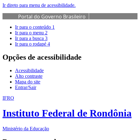
Ir direto para menu de acessibilidade.
Portal do Governo Brasileiro
Ir para o conteúdo
1
Ir para o menu
2
Ir para a busca
3
Ir para o rodapé
4
Opções de acessibilidade
Acessibilidade
Alto contraste
Mapa do site
Entrar/Sair
IFRO
Instituto Federal de Rondônia
Ministério da Educação