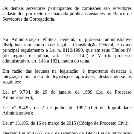
Os demais servidores participantes de comissões são servidores
cadastrados por meio de chamada pública constantes no Banco de
Servidores da Corregedoria.
Na Administração Pública Federal, o processo administrativo
disciplinar tem como base legal a Constituição Federal, e como
principal regulamento a Lei n. 8112/1990, que em seus Títulos IV
(do regime disciplinar, art. 116 a 142) e V (do processo
administrativo, art. 143 a 182), tratam do tema.
Em razão das lacunas na legislação, é importante destacar a
integração por meio de legislações aplicáveis, destacando-se as
seguintes:
Lei nº 9.784, de 29 de janeiro de 1999 (Lei de Processo
Administrativo);
Lei nº 8.429, de 2 de junho de 1992 (Lei de Improbidade
Administrativa);
Lei nº 13.105, de 16 de março de 2015 (Código de Processo Civil);
Decreto-Lei nº 4.657, de 4 de setembro de 1942 (Lei de Introdução