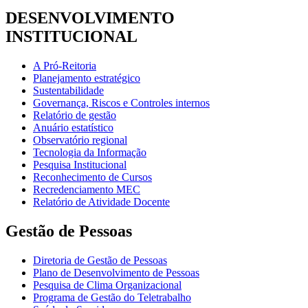
DESENVOLVIMENTO
INSTITUCIONAL
A Pró-Reitoria
Planejamento estratégico
Sustentabilidade
Governança, Riscos e Controles internos
Relatório de gestão
Anuário estatístico
Observatório regional
Tecnologia da Informação
Pesquisa Institucional
Reconhecimento de Cursos
Recredenciamento MEC
Relatório de Atividade Docente
Gestão de Pessoas
Diretoria de Gestão de Pessoas
Plano de Desenvolvimento de Pessoas
Pesquisa de Clima Organizacional
Programa de Gestão do Teletrabalho