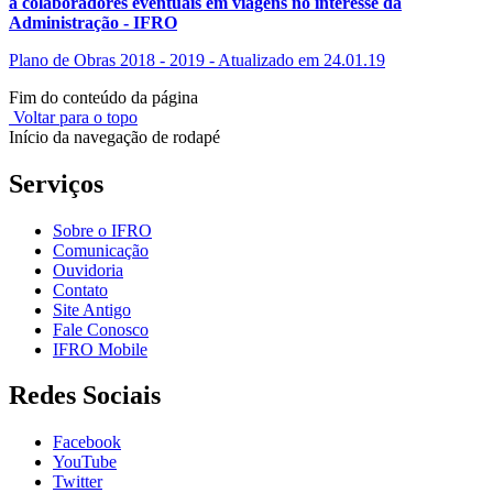
a colaboradores eventuais em viagens no interesse da
Administração - IFRO
Plano de Obras 2018 - 2019 - Atualizado em 24.01.19
Fim do conteúdo da página
Voltar para o topo
Início da navegação de rodapé
Serviços
Sobre o IFRO
Comunicação
Ouvidoria
Contato
Site Antigo
Fale Conosco
IFRO Mobile
Redes Sociais
Facebook
YouTube
Twitter