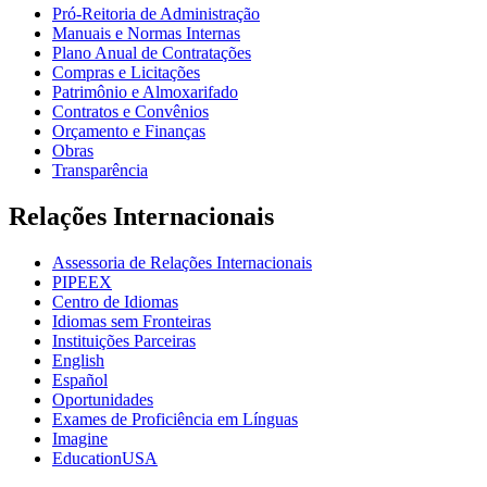
Pró-Reitoria de Administração
Manuais e Normas Internas
Plano Anual de Contratações
Compras e Licitações
Patrimônio e Almoxarifado
Contratos e Convênios
Orçamento e Finanças
Obras
Transparência
Relações Internacionais
Assessoria de Relações Internacionais
PIPEEX
Centro de Idiomas
Idiomas sem Fronteiras
Instituições Parceiras
English
Español
Oportunidades
Exames de Proficiência em Línguas
Imagine
EducationUSA