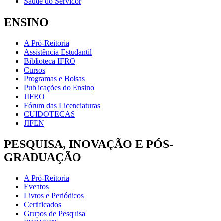
Saúde do Servidor
ENSINO
A Pró-Reitoria
Assistência Estudantil
Biblioteca IFRO
Cursos
Programas e Bolsas
Publicações do Ensino
JIFRO
Fórum das Licenciaturas
CUIDOTECAS
JIFEN
PESQUISA, INOVAÇÃO E PÓS-
GRADUAÇÃO
A Pró-Reitoria
Eventos
Livros e Periódicos
Certificados
Grupos de Pesquisa