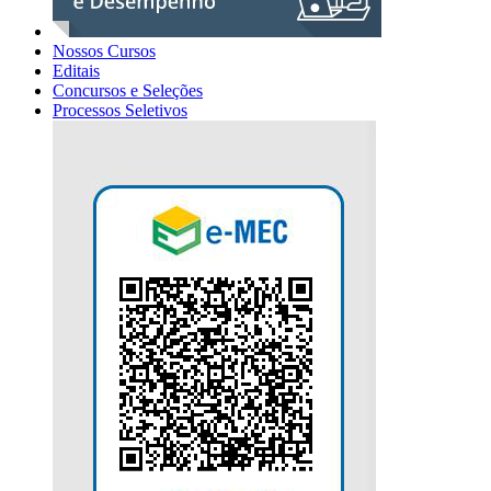
Nossos Cursos
Editais
Concursos e Seleções
Processos Seletivos