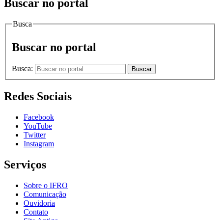
Buscar no portal
Busca
Buscar no portal
Busca:
Buscar
Redes Sociais
Facebook
YouTube
Twitter
Instagram
Serviços
Sobre o IFRO
Comunicação
Ouvidoria
Contato