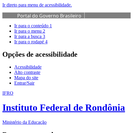
Ir direto para menu de acessibilidade.
Portal do Governo Brasileiro
Ir para o conteúdo
1
Ir para o menu
2
Ir para a busca
3
Ir para o rodapé
4
Opções de acessibilidade
Acessibilidade
Alto contraste
Mapa do site
Entrar/Sair
IFRO
Instituto Federal de Rondônia
Ministério da Educação