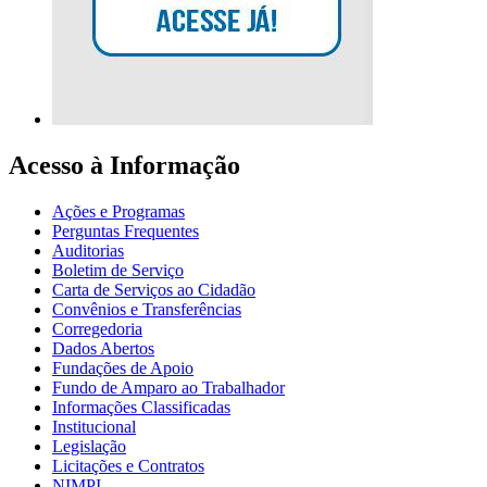
Acesso à Informação
Ações e Programas
Perguntas Frequentes
Auditorias
Boletim de Serviço
Carta de Serviços ao Cidadão
Convênios e Transferências
Corregedoria
Dados Abertos
Fundações de Apoio
Fundo de Amparo ao Trabalhador
Informações Classificadas
Institucional
Legislação
Licitações e Contratos
NIMPI