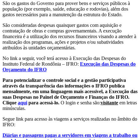
São os gastos do Governo para prover bens e serviços públicos à
população (por exemplo, saúde, educação e rodovias), além dos
gastos necessários para a manutenção da estrutura do Estado.
São consideradas despesas quaisquer gastos com aquisição e
contratação de obras e compras governamentais. A execução
financeira é a utilização dos recursos financeiros visando a atender à
realização dos programas, ações e projetos e/ou subatividades
atribuídos às unidades orçamentárias.
No link a seguir, você terá acesso à Execução das Despesas do
Instituto Federal de Rondônia – IFRO:
Execução das Despesas do
Orçamento do IFRO
Para potencializar o controle social e a gestão participativa
através da transparência das informações o IFRO publica
mensalmente, em uma linguagem mais acessível, a Execução das
suas Despesas no Painel de Orçamento e Finanças do IFRO.
Clique
aqui
para acessá-lo.
O login e senha são:
visitante
em letras
minúsculas.
Segue link para acesso às viagens a serviços realizadas no âmbito do
IFRO:
Diárias e passagens pagas a servidores em viagens a trabalho ou