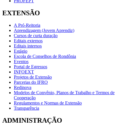
PROFEPT
EXTENSÃO
A Pró-Reitoria
Aprendizagem (Jovem Aprendiz)
Cursos de curta duração
Editais externos
Editais internos
Estágio
Escola de Conselhos de Rondônia
Eventos
Portal de Egressos
INFOEXT
Projetos de Extensão
Parcerias do IFRO
Redinova
Modelos de Convênio, Planos de Trabalho e Termos de
Cooperação
Regulamentos e Normas de Extensão
Transparência
ADMINISTRAÇÃO