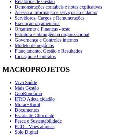
Relatórios de Gestão
Demonstrações contábeis e notas explicativas
Acesso a informação e serviços ao cidadão
Servidores, Cargos e Remunerações
Execução orçamentária
Orçamento e Finanças - teste
Estrutura e abrangência organizacional
Governança e Controles internos
Modelo de negócios
Planejamento, Gestão e Resultados
Licitação e Contratos
MACROPROJETOS
Viva Saúde
Mais Gestão
GeoRondônia
IFRO Atleta cidadão
Morar+Rural
Documentos
Escola de Chocolate
Pesca e Sustentabilidade
PCD - Mães atípicas
Solo Digital