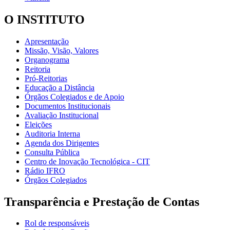
O INSTITUTO
Apresentação
Missão, Visão, Valores
Organograma
Reitoria
Pró-Reitorias
Educação a Distância
Órgãos Colegiados e de Apoio
Documentos Institucionais
Avaliação Institucional
Eleições
Auditoria Interna
Agenda dos Dirigentes
Consulta Pública
Centro de Inovação Tecnológica - CIT
Rádio IFRO
Órgãos Colegiados
Transparência e Prestação de Contas
Rol de responsáveis