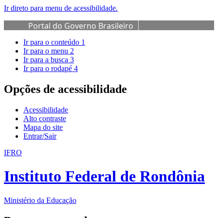
Ir direto para menu de acessibilidade.
Portal do Governo Brasileiro
Ir para o conteúdo
1
Ir para o menu
2
Ir para a busca
3
Ir para o rodapé
4
Opções de acessibilidade
Acessibilidade
Alto contraste
Mapa do site
Entrar/Sair
IFRO
Instituto Federal de Rondônia
Ministério da Educação