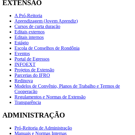
EXTENSÃO
A Pró-Reitoria
Aprendizagem (Jovem Aprendiz)
Cursos de curta duração
Editais externos
Editais internos
Estágio
Escola de Conselhos de Rondônia
Eventos
Portal de Egressos
INFOEXT
Projetos de Extensão
Parcerias do IFRO
Redinova
Modelos de Convênio, Planos de Trabalho e Termos de
Cooperação
Regulamentos e Normas de Extensão
Transparência
ADMINISTRAÇÃO
Pró-Reitoria de Administração
Manuais e Normas Internas