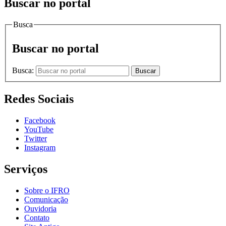
Buscar no portal
Busca
Buscar no portal
Busca:
Buscar
Redes Sociais
Facebook
YouTube
Twitter
Instagram
Serviços
Sobre o IFRO
Comunicação
Ouvidoria
Contato