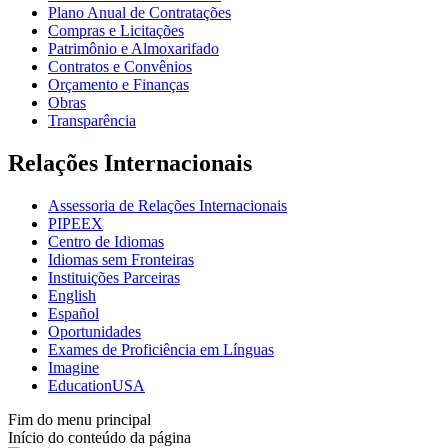
Plano Anual de Contratações
Compras e Licitações
Patrimônio e Almoxarifado
Contratos e Convênios
Orçamento e Finanças
Obras
Transparência
Relações Internacionais
Assessoria de Relações Internacionais
PIPEEX
Centro de Idiomas
Idiomas sem Fronteiras
Instituições Parceiras
English
Español
Oportunidades
Exames de Proficiência em Línguas
Imagine
EducationUSA
Fim do menu principal
Início do conteúdo da página