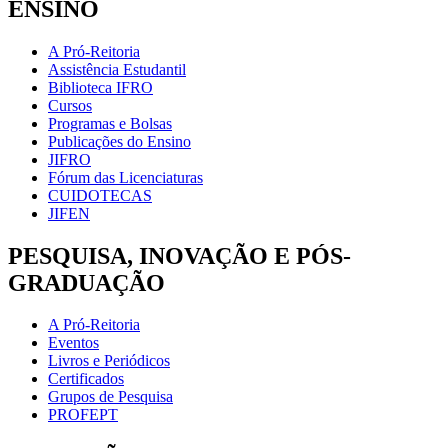
ENSINO
A Pró-Reitoria
Assistência Estudantil
Biblioteca IFRO
Cursos
Programas e Bolsas
Publicações do Ensino
JIFRO
Fórum das Licenciaturas
CUIDOTECAS
JIFEN
PESQUISA, INOVAÇÃO E PÓS-
GRADUAÇÃO
A Pró-Reitoria
Eventos
Livros e Periódicos
Certificados
Grupos de Pesquisa
PROFEPT