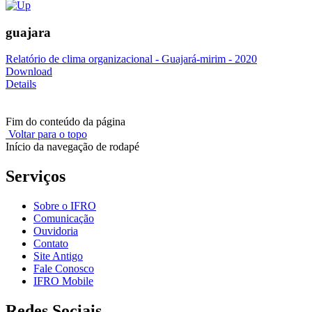
guajara
Relatório de clima organizacional - Guajará-mirim - 2020
Download
Details
Fim do conteúdo da página
Voltar para o topo
Início da navegação de rodapé
Serviços
Sobre o IFRO
Comunicação
Ouvidoria
Contato
Site Antigo
Fale Conosco
IFRO Mobile
Redes Sociais