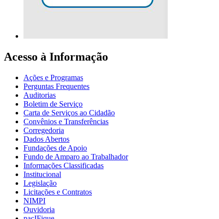
Acesso à Informação
Ações e Programas
Perguntas Frequentes
Auditorias
Boletim de Serviço
Carta de Serviços ao Cidadão
Convênios e Transferências
Corregedoria
Dados Abertos
Fundações de Apoio
Fundo de Amparo ao Trabalhador
Informações Classificadas
Institucional
Legislação
Licitações e Contratos
NIMPI
Ouvidoria
pacIFique