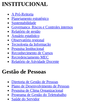
INSTITUCIONAL
A Pró-Reitoria
Planejamento estratégico
Sustentabilidade
Governança, Riscos e Controles internos
Relatório de gestão
Anuário estatístico
Observatório regional
Tecnologia da Informação
Pesquisa Institucional
Reconhecimento de Cursos
Recredenciamento MEC
Relatório de Atividade Docente
Gestão de Pessoas
Diretoria de Gestão de Pessoas
Plano de Desenvolvimento de Pessoas
Pesquisa de Clima Organizacional
Programa de Gestão do Teletrabalho
Saúde do Servidor