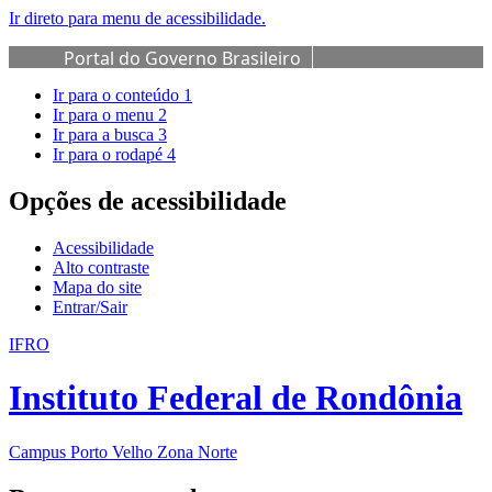
Ir direto para menu de acessibilidade.
Portal do Governo Brasileiro
Ir para o conteúdo
1
Ir para o menu
2
Ir para a busca
3
Ir para o rodapé
4
Opções de acessibilidade
Acessibilidade
Alto contraste
Mapa do site
Entrar/Sair
IFRO
Instituto Federal de Rondônia
Campus Porto Velho Zona Norte