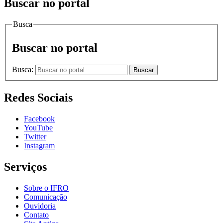
Buscar no portal
Busca
Buscar no portal
Busca:
Buscar
Redes Sociais
Facebook
YouTube
Twitter
Instagram
Serviços
Sobre o IFRO
Comunicação
Ouvidoria
Contato