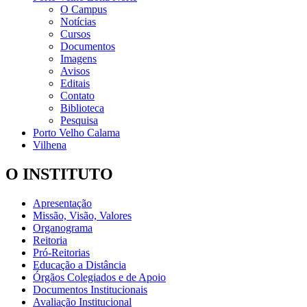
O Campus
Notícias
Cursos
Documentos
Imagens
Avisos
Editais
Contato
Biblioteca
Pesquisa
Porto Velho Calama
Vilhena
O INSTITUTO
Apresentação
Missão, Visão, Valores
Organograma
Reitoria
Pró-Reitorias
Educação a Distância
Órgãos Colegiados e de Apoio
Documentos Institucionais
Avaliação Institucional