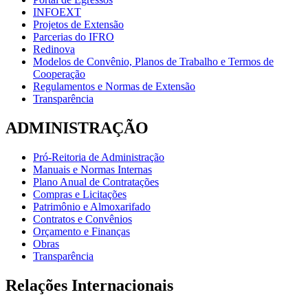
INFOEXT
Projetos de Extensão
Parcerias do IFRO
Redinova
Modelos de Convênio, Planos de Trabalho e Termos de
Cooperação
Regulamentos e Normas de Extensão
Transparência
ADMINISTRAÇÃO
Pró-Reitoria de Administração
Manuais e Normas Internas
Plano Anual de Contratações
Compras e Licitações
Patrimônio e Almoxarifado
Contratos e Convênios
Orçamento e Finanças
Obras
Transparência
Relações Internacionais