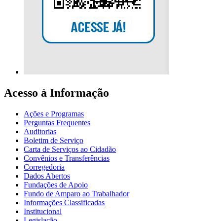
Acesso à Informação
Ações e Programas
Perguntas Frequentes
Auditorias
Boletim de Serviço
Carta de Serviços ao Cidadão
Convênios e Transferências
Corregedoria
Dados Abertos
Fundações de Apoio
Fundo de Amparo ao Trabalhador
Informações Classificadas
Institucional
Legislação