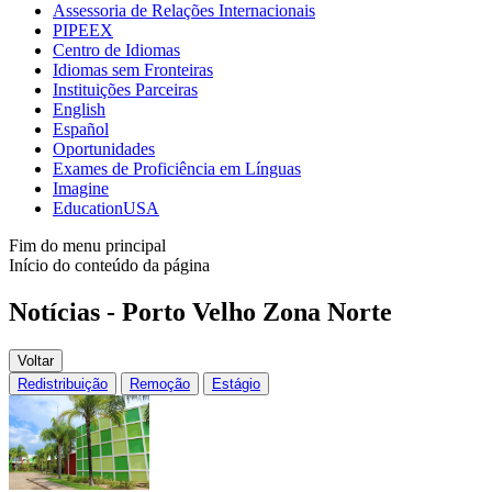
Assessoria de Relações Internacionais
PIPEEX
Centro de Idiomas
Idiomas sem Fronteiras
Instituições Parceiras
English
Español
Oportunidades
Exames de Proficiência em Línguas
Imagine
EducationUSA
Fim do menu principal
Início do conteúdo da página
Notícias - Porto Velho Zona Norte
Voltar
Redistribuição
Remoção
Estágio