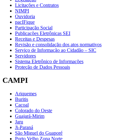
Licitações e Contratos
NIMPI
Ouvidoria
pacIFique
Participação Social
Publicações Eletrônicas SEI
Receitas e Despesas
Revisão e consolidação dos atos normativos
Serviço de Informação ao Cidadão – SIC
Servidores
Sistema Eletrônico de Informações
Proteção de Dados Pessoais
CAMPI
Ariquemes
Buritis
Cacoal
Colorado do Oeste
Guajará-Mirim
Jaru
Ji-Paraná
São Miguel do Guaporé
Porto Velho Zona Norte