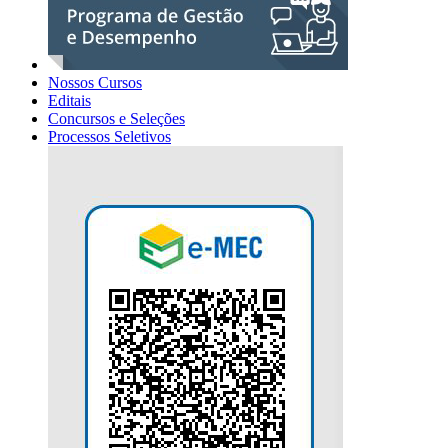
Nossos Cursos
Editais
Concursos e Seleções
Processos Seletivos