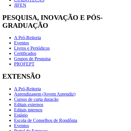
JIFEN
PESQUISA, INOVAÇÃO E PÓS-
GRADUAÇÃO
A Pró-Reitoria
Eventos
Livros e Periódicos
Certificados
Grupos de Pesquisa
PROFEPT
EXTENSÃO
A Pró-Reitoria
Aprendizagem (Jovem Aprendiz)
Cursos de curta duração
Editais externos
Editais internos
Estágio
Escola de Conselhos de Rondônia
Eventos
Portal de Egressos