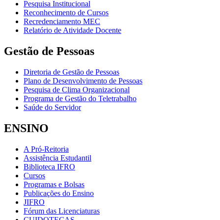
Pesquisa Institucional
Reconhecimento de Cursos
Recredenciamento MEC
Relatório de Atividade Docente
Gestão de Pessoas
Diretoria de Gestão de Pessoas
Plano de Desenvolvimento de Pessoas
Pesquisa de Clima Organizacional
Programa de Gestão do Teletrabalho
Saúde do Servidor
ENSINO
A Pró-Reitoria
Assistência Estudantil
Biblioteca IFRO
Cursos
Programas e Bolsas
Publicações do Ensino
JIFRO
Fórum das Licenciaturas
CUIDOTECAS