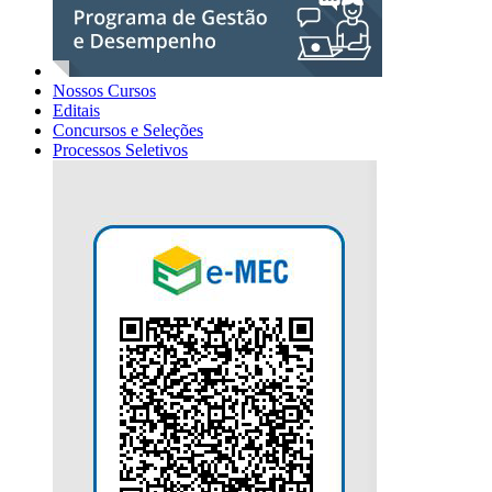
Nossos Cursos
Editais
Concursos e Seleções
Processos Seletivos