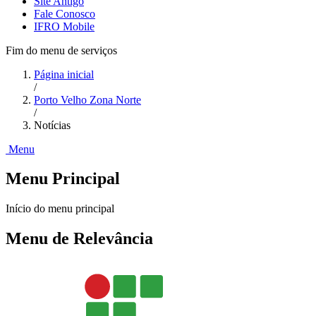
Site Antigo
Fale Conosco
IFRO Mobile
Fim do menu de serviços
Página inicial
/
Porto Velho Zona Norte
/
Notícias
Menu
Menu Principal
Início do menu principal
Menu de Relevância