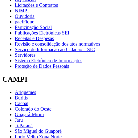
Licitações e Contratos
NIMPI
Ouvidoria
pacIFique
Participação Social
Publicações Eletrônicas SEI
Receitas e Despesas
Revisão e consolidação dos atos normativos
Serviço de Informação ao Cidadão – SIC
Servidores
Sistema Eletrônico de Informações
Proteção de Dados Pessoais
CAMPI
Ariquemes
Buritis
Cacoal
Colorado do Oeste
Guajará-Mirim
Jaru
Ji-Paraná
São Miguel do Guaporé
Porto Velho Zona Norte