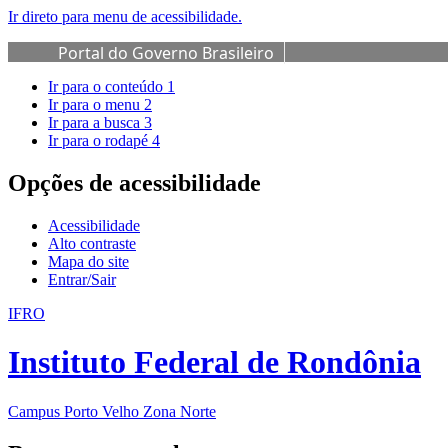
Ir direto para menu de acessibilidade.
Portal do Governo Brasileiro
Ir para o conteúdo
1
Ir para o menu
2
Ir para a busca
3
Ir para o rodapé
4
Opções de acessibilidade
Acessibilidade
Alto contraste
Mapa do site
Entrar/Sair
IFRO
Instituto Federal de Rondônia
Campus Porto Velho Zona Norte