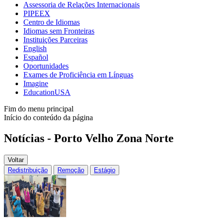
Assessoria de Relações Internacionais
PIPEEX
Centro de Idiomas
Idiomas sem Fronteiras
Instituições Parceiras
English
Español
Oportunidades
Exames de Proficiência em Línguas
Imagine
EducationUSA
Fim do menu principal
Início do conteúdo da página
Notícias - Porto Velho Zona Norte
Voltar
Redistribuição
Remoção
Estágio