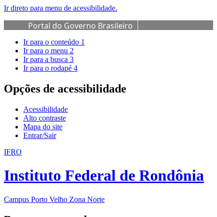
Ir direto para menu de acessibilidade.
Portal do Governo Brasileiro
Ir para o conteúdo
1
Ir para o menu
2
Ir para a busca
3
Ir para o rodapé
4
Opções de acessibilidade
Acessibilidade
Alto contraste
Mapa do site
Entrar/Sair
IFRO
Instituto Federal de Rondônia
Campus Porto Velho Zona Norte