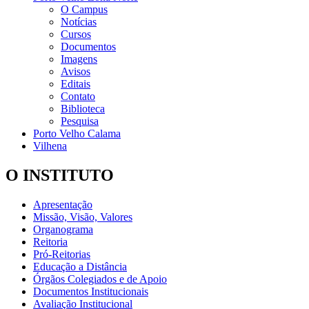
O Campus
Notícias
Cursos
Documentos
Imagens
Avisos
Editais
Contato
Biblioteca
Pesquisa
Porto Velho Calama
Vilhena
O INSTITUTO
Apresentação
Missão, Visão, Valores
Organograma
Reitoria
Pró-Reitorias
Educação a Distância
Órgãos Colegiados e de Apoio
Documentos Institucionais
Avaliação Institucional