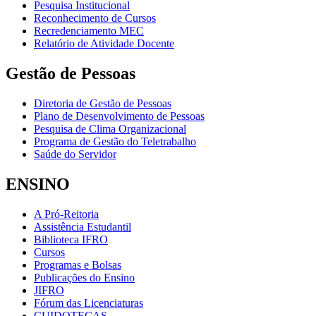
Pesquisa Institucional
Reconhecimento de Cursos
Recredenciamento MEC
Relatório de Atividade Docente
Gestão de Pessoas
Diretoria de Gestão de Pessoas
Plano de Desenvolvimento de Pessoas
Pesquisa de Clima Organizacional
Programa de Gestão do Teletrabalho
Saúde do Servidor
ENSINO
A Pró-Reitoria
Assistência Estudantil
Biblioteca IFRO
Cursos
Programas e Bolsas
Publicações do Ensino
JIFRO
Fórum das Licenciaturas
CUIDOTECAS