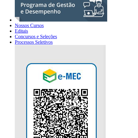
Nossos Cursos
Editais
Concursos e Seleções
Processos Seletivos