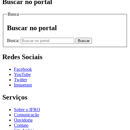
Buscar no portal
Busca
Buscar no portal
Busca:
Buscar
Redes Sociais
Facebook
YouTube
Twitter
Instagram
Serviços
Sobre o IFRO
Comunicação
Ouvidoria
Contato