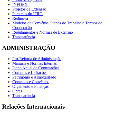
INFOEXT
Projetos de Extensão
Parcerias do IFRO
Redinova
Modelos de Convênio, Planos de Trabalho e Termos de
Cooperação
Regulamentos e Normas de Extensão
Transparência
ADMINISTRAÇÃO
Pró-Reitoria de Administração
Manuais e Normas Internas
Plano Anual de Contratações
Compras e Licitações
Patrimônio e Almoxarifado
Contratos e Convênios
Orçamento e Finanças
Obras
Transparência
Relações Internacionais