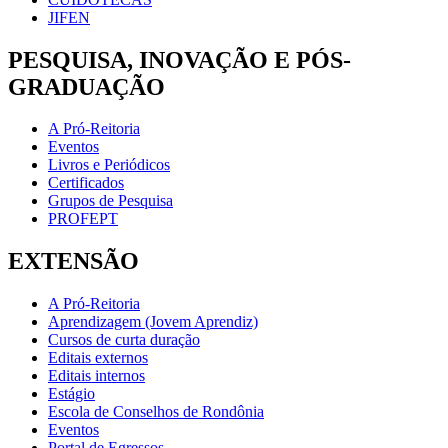
JIFEN
PESQUISA, INOVAÇÃO E PÓS-
GRADUAÇÃO
A Pró-Reitoria
Eventos
Livros e Periódicos
Certificados
Grupos de Pesquisa
PROFEPT
EXTENSÃO
A Pró-Reitoria
Aprendizagem (Jovem Aprendiz)
Cursos de curta duração
Editais externos
Editais internos
Estágio
Escola de Conselhos de Rondônia
Eventos
Portal de Egressos