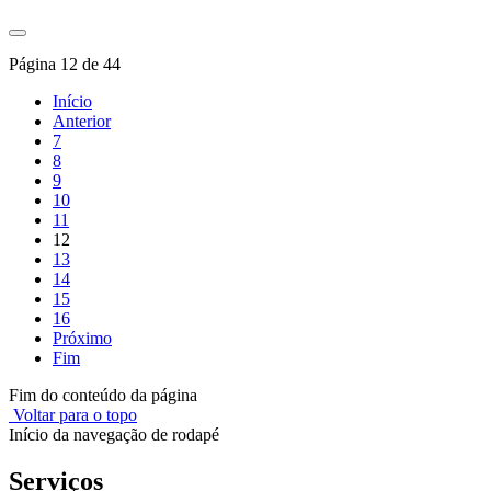
Página 12 de 44
Início
Anterior
7
8
9
10
11
12
13
14
15
16
Próximo
Fim
Fim do conteúdo da página
Voltar para o topo
Início da navegação de rodapé
Serviços