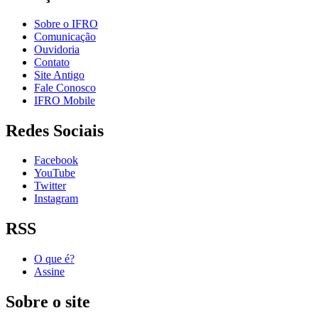
Sobre o IFRO
Comunicação
Ouvidoria
Contato
Site Antigo
Fale Conosco
IFRO Mobile
Redes Sociais
Facebook
YouTube
Twitter
Instagram
RSS
O que é?
Assine
Sobre o site