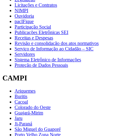
Licitações e Contratos
NIMPI
Ouvidoria
pacIFique
Participação Social
Publicações Eletrônicas SEI
Receitas e Despesas
Revisão e consolidação dos atos normativos
Serviço de Informação ao Cidadão – SIC
Servidores
Sistema Eletrônico de Informações
Proteção de Dados Pessoais
CAMPI
Ariquemes
Buritis
Cacoal
Colorado do Oeste
Guajará-Mirim
Jaru
Ji-Paraná
São Miguel do Guaporé
Porto Velho Zona Norte