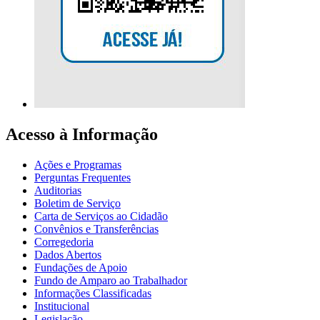
Acesso à Informação
Ações e Programas
Perguntas Frequentes
Auditorias
Boletim de Serviço
Carta de Serviços ao Cidadão
Convênios e Transferências
Corregedoria
Dados Abertos
Fundações de Apoio
Fundo de Amparo ao Trabalhador
Informações Classificadas
Institucional
Legislação