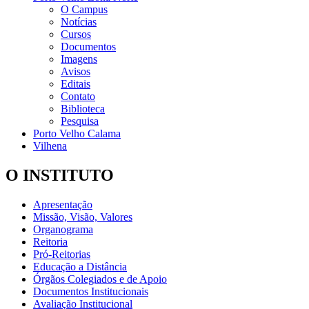
O Campus
Notícias
Cursos
Documentos
Imagens
Avisos
Editais
Contato
Biblioteca
Pesquisa
Porto Velho Calama
Vilhena
O INSTITUTO
Apresentação
Missão, Visão, Valores
Organograma
Reitoria
Pró-Reitorias
Educação a Distância
Órgãos Colegiados e de Apoio
Documentos Institucionais
Avaliação Institucional