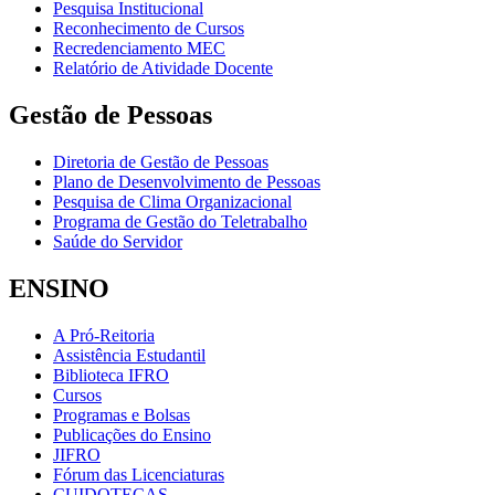
Pesquisa Institucional
Reconhecimento de Cursos
Recredenciamento MEC
Relatório de Atividade Docente
Gestão de Pessoas
Diretoria de Gestão de Pessoas
Plano de Desenvolvimento de Pessoas
Pesquisa de Clima Organizacional
Programa de Gestão do Teletrabalho
Saúde do Servidor
ENSINO
A Pró-Reitoria
Assistência Estudantil
Biblioteca IFRO
Cursos
Programas e Bolsas
Publicações do Ensino
JIFRO
Fórum das Licenciaturas
CUIDOTECAS