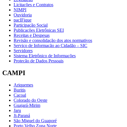
Licitações e Contratos
NIMPI
Ouvidoria
pacIFique
Participação Social
Publicações Eletrônicas SEI
Receitas e Despesas
Revisão e consolidação dos atos normativos
Serviço de Informação ao Cidadão – SIC
Servidores
Sistema Eletrônico de Informações
Proteção de Dados Pessoais
CAMPI
Ariquemes
Buritis
Cacoal
Colorado do Oeste
Guajará-Mirim
Jaru
Ji-Paraná
São Miguel do Guaporé
Porto Velho Zona Norte