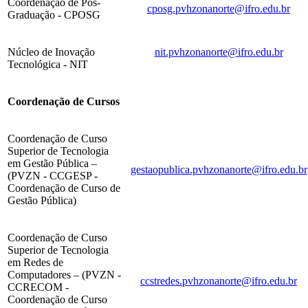
Coordenação de Pós-
cposg.pvhzonanorte@ifro.edu.br
Graduação - CPOSG
Núcleo de Inovação
nit.pvhzonanorte@ifro.edu.br
Tecnológica - NIT
Coordenação de Cursos
Coordenação de Curso
Superior de Tecnologia
em
Gestão Pública –
gestaopublica.pvhzonanorte@ifro.edu.br
(PVZN - CCGESP -
Coordenação de Curso de
Gestão Pública)
Coordenação de Curso
Superior de Tecnologia
em Redes de
Computadores –
(PVZN -
ccstredes.pvhzonanorte@ifro.edu.br
CCRECOM -
Coordenação de Curso