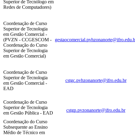
Superior de Tecnólogo em
Redes de Computadores)
Coordenação de Curso
Superior de Tecnologia
em
Gestão Comercial -
(PVZN - CCGESCOM -
gestaocomercial.pvhzonanorte@ifro.edu.b
Coordenação do Curso
Superior de Tecnologia
em Gestão Comercial)
Coordenação de Curso
Superior de Tecnologia
cstgc.pvhzonanorte@ifro.edu.br
em
Gestão Comercial -
EAD
Coordenação de Curso
Superior de Tecnologia
cstgp.pvzonanorte@ifro.edu.br
em
Gestão Pública - EAD
Coordenação do Curso
Subsequente ao Ensino
Médio de Técnico em