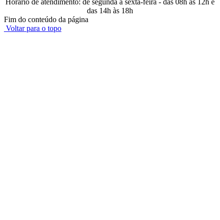
Horário de atendimento: de segunda a sexta-feira - das 08h às 12h e
das 14h às 18h
Fim do conteúdo da página
Voltar para o topo