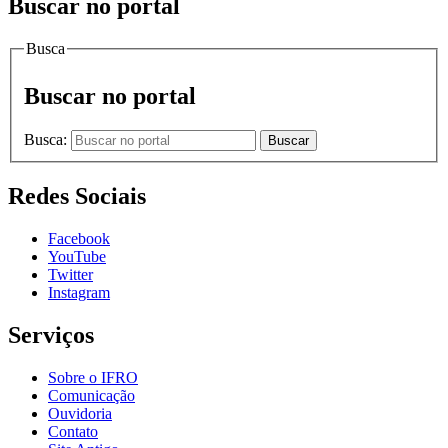
Buscar no portal
Busca
Buscar no portal
Busca:
Buscar
Redes Sociais
Facebook
YouTube
Twitter
Instagram
Serviços
Sobre o IFRO
Comunicação
Ouvidoria
Contato