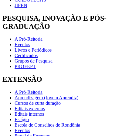
JIFEN
PESQUISA, INOVAÇÃO E PÓS-
GRADUAÇÃO
A Pró-Reitoria
Eventos
Livros e Periódicos
Certificados
Grupos de Pesquisa
PROFEPT
EXTENSÃO
A Pró-Reitoria
Aprendizagem (Jovem Aprendiz)
Cursos de curta duração
Editais externos
Editais internos
Estágio
Escola de Conselhos de Rondônia
Eventos
Portal de Egressos