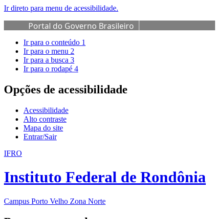
Ir direto para menu de acessibilidade.
Portal do Governo Brasileiro
Ir para o conteúdo
1
Ir para o menu
2
Ir para a busca
3
Ir para o rodapé
4
Opções de acessibilidade
Acessibilidade
Alto contraste
Mapa do site
Entrar/Sair
IFRO
Instituto Federal de Rondônia
Campus Porto Velho Zona Norte