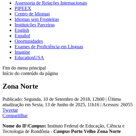
Assessoria de Relações Internacionais
PIPEEX
Centro de Idiomas
Idiomas sem Fronteiras
Instituições Parceiras
English
Español
Oportunidades
Exames de Proficiência em Línguas
Imagine
EducationUSA
Fim do menu principal
Início do conteúdo da página
Zona Norte
Publicado: Segunda, 10 de Setembro de 2018, 12h00
|
Última
atualização em Sexta, 13 de Junho de 2025, 11h16
|
Acessos: 26055
Tweetar
Compartilhar
Nome do IF/
Campus
:
Instituto Federal de Educação, Ciência e
Tecnologia de Rondônia -
Campus
Porto Velho Zona Norte