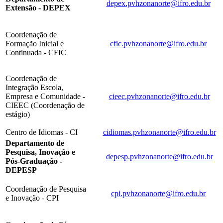
depex.pvhzonanorte@ifro.edu.br
Extensão - DEPEX
Coordenação de
Formação Inicial e
cfic.pvhzonanorte@ifro.edu.br
Continuada - CFIC
Coordenação de
Integração Escola,
Empresa e Comunidade -
cieec.pvhzonanorte@ifro.edu.br
CIEEC (Coordenação de
estágio)
Centro de Idiomas - CI
cidiomas.pvhzonanorte@ifro.edu.br
Departamento de
Pesquisa, Inovação e
depesp.pvhzonanorte@ifro.edu.br
Pós-Graduação -
DEPESP
Coordenação de Pesquisa
cpi.pvhzonanorte@ifro.edu.br
e Inovação - CPI