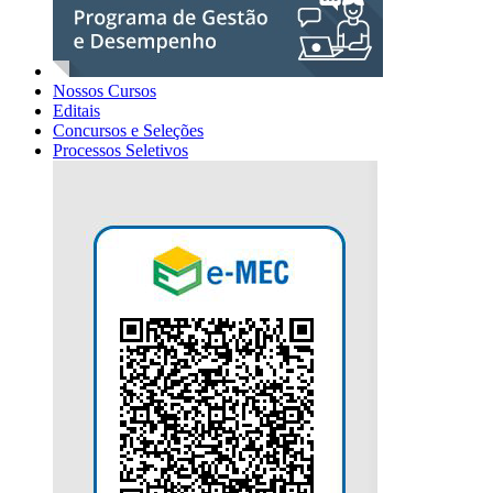
Nossos Cursos
Editais
Concursos e Seleções
Processos Seletivos