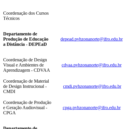
Coordenação dos Cursos
Técnicos
Departamento de
Produção de Educação
depead.pvhzonanorte@ifro.edu.br
a Distância - DEPEaD
Coordenação de Design
Visual e Ambientes de
cdvaa.pvhzonanorte@ifro.edu.br
Aprendizagem - CDVAA
Coordenação de Material
de Design Instrucional -
cmdi.pvhzonanorte@ifro.edu.br
CMDI
Coordenação de Produção
e Geração Audiovisual -
cpga.pvhzonanorte@ifro.edu.br
CPGA
Departamento de