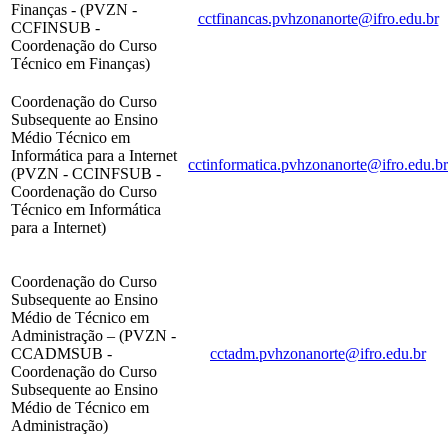
Finanças - (PVZN -
cctfinancas.pvhzonanorte@ifro.edu.br
CCFINSUB -
Coordenação do Curso
Técnico em Finanças)
Coordenação do
Curso
Subsequente ao Ensino
Médio
Técnico em
Informática para a Internet
cctinformatica.pvhzonanorte@ifro.edu.br
(
PVZN - CCINFSUB -
Coordenação do Curso
Técnico em Informática
para a Internet)
Coordenação do Curso
Subsequente ao Ensino
Médio de Técnico em
Administração – (PVZN -
CCADMSUB -
cctadm.pvhzonanorte@ifro.edu.br
Coordenação do Curso
Subsequente ao Ensino
Médio de Técnico em
Administração)