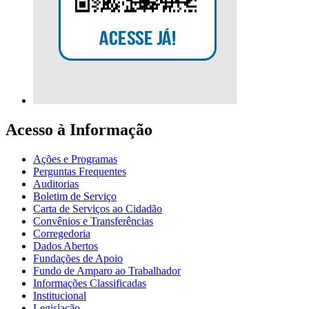
Acesso à Informação
Ações e Programas
Perguntas Frequentes
Auditorias
Boletim de Serviço
Carta de Serviços ao Cidadão
Convênios e Transferências
Corregedoria
Dados Abertos
Fundações de Apoio
Fundo de Amparo ao Trabalhador
Informações Classificadas
Institucional
Legislação