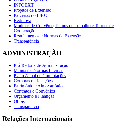
INFOEXT
Projetos de Extensão
Parcerias do IFRO
Redinova
Modelos de Convênio, Planos de Trabalho e Termos de
Cooperação
Regulamentos e Normas de Extensão
Transparência
ADMINISTRAÇÃO
Pró-Reitoria de Administração
Manuais e Normas Internas
Plano Anual de Contratações
Compras e Licitações
Patrimônio e Almoxarifado
Contratos e Convênios
Orçamento e Finanças
Obras
Transparência
Relações Internacionais