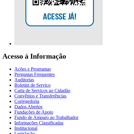
Acesso à Informação
Ações e Programas
Perguntas Frequentes
Auditorias
Boletim de Serviço
Carta de Serviços ao Cidadão
Convênios e Transferências
Corregedoria
Dados Abertos
Fundações de Apoio
Fundo de Amparo ao Trabalhador
Informações Classificadas
Institucional
Legislação