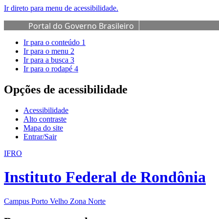
Ir direto para menu de acessibilidade.
Portal do Governo Brasileiro
Ir para o conteúdo
1
Ir para o menu
2
Ir para a busca
3
Ir para o rodapé
4
Opções de acessibilidade
Acessibilidade
Alto contraste
Mapa do site
Entrar/Sair
IFRO
Instituto Federal de Rondônia
Campus Porto Velho Zona Norte