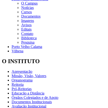
O Campus
Notícias
Cursos
Documentos
Imagens
Avisos
Editais
Contato
Biblioteca
Pesquisa
Porto Velho Calama
Vilhena
O INSTITUTO
Apresentação
Missão, Visão, Valores
Organograma
Reitoria
Pró-Reitorias
Educação a Distância
Órgãos Colegiados e de Apoio
Documentos Institucionais
Avaliação Institucional