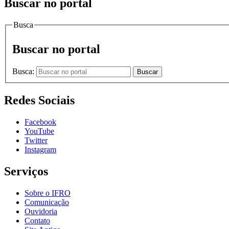
Buscar no portal
Busca
Buscar no portal
Busca:
Buscar
Redes Sociais
Facebook
YouTube
Twitter
Instagram
Serviços
Sobre o IFRO
Comunicação
Ouvidoria
Contato