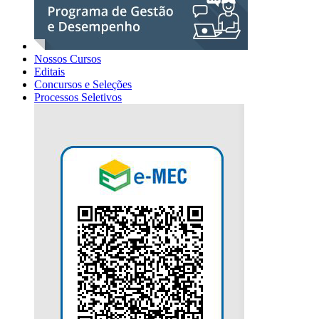
Nossos Cursos
Editais
Concursos e Seleções
Processos Seletivos