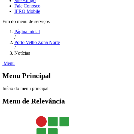
Site Antigo
Fale Conosco
IFRO Mobile
Fim do menu de serviços
Página inicial
/
Porto Velho Zona Norte
/
Notícias
Menu
Menu Principal
Início do menu principal
Menu de Relevância