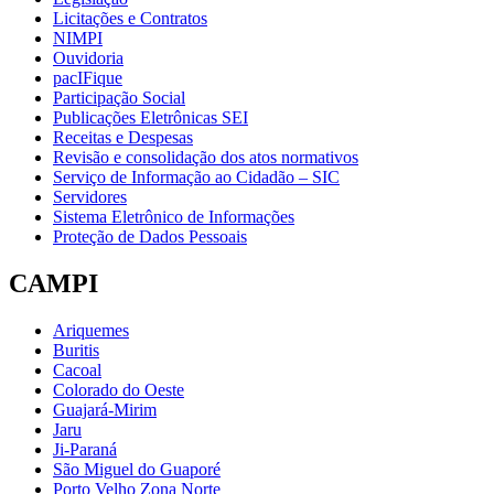
Licitações e Contratos
NIMPI
Ouvidoria
pacIFique
Participação Social
Publicações Eletrônicas SEI
Receitas e Despesas
Revisão e consolidação dos atos normativos
Serviço de Informação ao Cidadão – SIC
Servidores
Sistema Eletrônico de Informações
Proteção de Dados Pessoais
CAMPI
Ariquemes
Buritis
Cacoal
Colorado do Oeste
Guajará-Mirim
Jaru
Ji-Paraná
São Miguel do Guaporé
Porto Velho Zona Norte