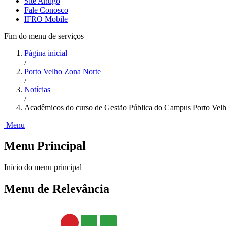
Site Antigo
Fale Conosco
IFRO Mobile
Fim do menu de serviços
Página inicial
/
Porto Velho Zona Norte
/
Notícias
/
Acadêmicos do curso de Gestão Pública do Campus Porto Velh
Menu
Menu Principal
Início do menu principal
Menu de Relevância