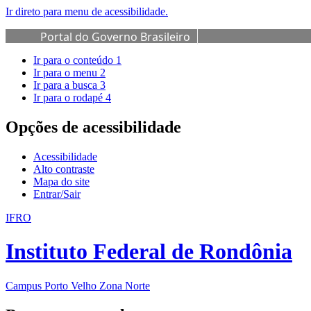
Ir direto para menu de acessibilidade.
Portal do Governo Brasileiro
Ir para o conteúdo
1
Ir para o menu
2
Ir para a busca
3
Ir para o rodapé
4
Opções de acessibilidade
Acessibilidade
Alto contraste
Mapa do site
Entrar/Sair
IFRO
Instituto Federal de Rondônia
Campus Porto Velho Zona Norte