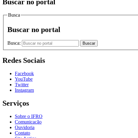
Buscar no portal
Busca
Buscar no portal
Busca:
Buscar
Redes Sociais
Facebook
YouTube
Twitter
Instagram
Serviços
Sobre o IFRO
Comunicação
Ouvidoria
Contato