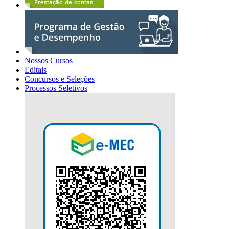
Nossos Cursos
Editais
Concursos e Seleções
Processos Seletivos