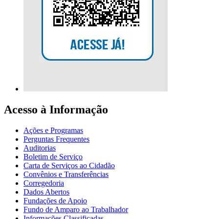
Acesso à Informação
Ações e Programas
Perguntas Frequentes
Auditorias
Boletim de Serviço
Carta de Serviços ao Cidadão
Convênios e Transferências
Corregedoria
Dados Abertos
Fundações de Apoio
Fundo de Amparo ao Trabalhador
Informações Classificadas