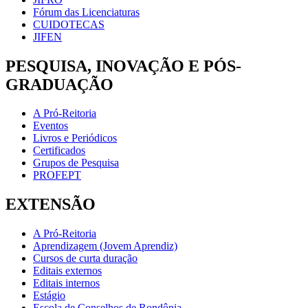
Fórum das Licenciaturas
CUIDOTECAS
JIFEN
PESQUISA, INOVAÇÃO E PÓS-
GRADUAÇÃO
A Pró-Reitoria
Eventos
Livros e Periódicos
Certificados
Grupos de Pesquisa
PROFEPT
EXTENSÃO
A Pró-Reitoria
Aprendizagem (Jovem Aprendiz)
Cursos de curta duração
Editais externos
Editais internos
Estágio
Escola de Conselhos de Rondônia