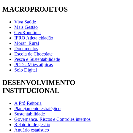
MACROPROJETOS
Viva Saúde
Mais Gestão
GeoRondônia
IFRO Atleta cidadão
Morar+Rural
Documentos
Escola de Chocolate
Pesca e Sustentabilidade
PCD - Mães atípicas
Solo Digital
DESENVOLVIMENTO
INSTITUCIONAL
A Pró-Reitoria
Planejamento estratégico
Sustentabilidade
Governança, Riscos e Controles internos
Relatório de gestão
Anuário estatístico