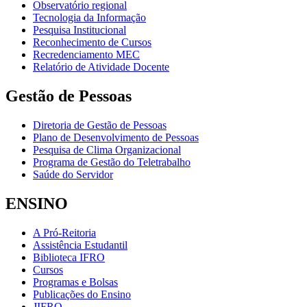
Observatório regional
Tecnologia da Informação
Pesquisa Institucional
Reconhecimento de Cursos
Recredenciamento MEC
Relatório de Atividade Docente
Gestão de Pessoas
Diretoria de Gestão de Pessoas
Plano de Desenvolvimento de Pessoas
Pesquisa de Clima Organizacional
Programa de Gestão do Teletrabalho
Saúde do Servidor
ENSINO
A Pró-Reitoria
Assistência Estudantil
Biblioteca IFRO
Cursos
Programas e Bolsas
Publicações do Ensino
JIFRO