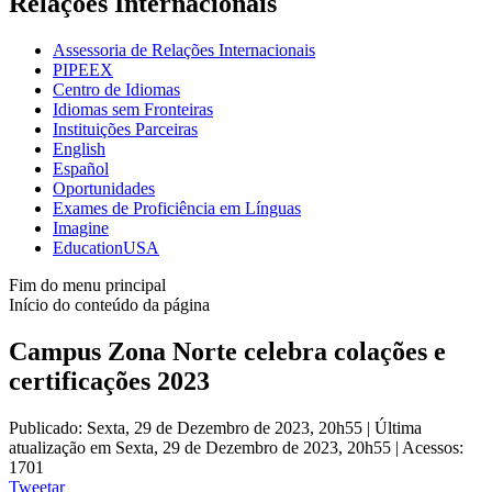
Relações Internacionais
Assessoria de Relações Internacionais
PIPEEX
Centro de Idiomas
Idiomas sem Fronteiras
Instituições Parceiras
English
Español
Oportunidades
Exames de Proficiência em Línguas
Imagine
EducationUSA
Fim do menu principal
Início do conteúdo da página
Campus Zona Norte celebra colações e
certificações 2023
Publicado: Sexta, 29 de Dezembro de 2023, 20h55
|
Última
atualização em Sexta, 29 de Dezembro de 2023, 20h55
|
Acessos:
1701
Tweetar