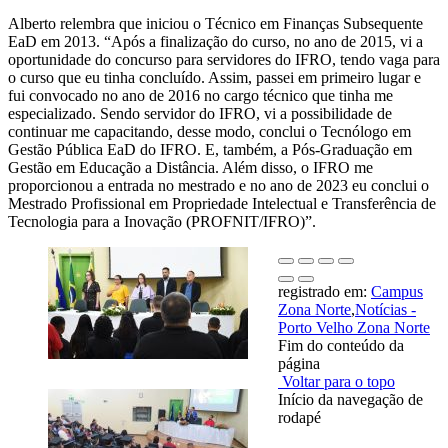
Alberto relembra que iniciou o Técnico em Finanças Subsequente
EaD em 2013. “Após a finalização do curso, no ano de 2015, vi a
oportunidade do concurso para servidores do IFRO, tendo vaga para
o curso que eu tinha concluído. Assim, passei em primeiro lugar e
fui convocado no ano de 2016 no cargo técnico que tinha me
especializado. Sendo servidor do IFRO, vi a possibilidade de
continuar me capacitando, desse modo, conclui o Tecnólogo em
Gestão Pública EaD do IFRO. E, também, a Pós-Graduação em
Gestão em Educação a Distância. Além disso, o IFRO me
proporcionou a entrada no mestrado e no ano de 2023 eu conclui o
Mestrado Profissional em Propriedade Intelectual e Transferência de
Tecnologia para a Inovação (PROFNIT/IFRO)”.
registrado em:
Campus
Zona Norte
,
Notícias -
Porto Velho Zona Norte
Fim do conteúdo da
página
Voltar para o topo
Início da navegação de
rodapé