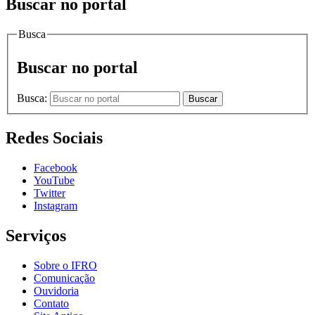
Buscar no portal
Busca
Buscar no portal
Busca:
Buscar
Redes Sociais
Facebook
YouTube
Twitter
Instagram
Serviços
Sobre o IFRO
Comunicação
Ouvidoria
Contato