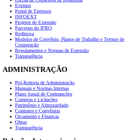
Eventos
Portal de Egressos
INFOEXT
Projetos de Extensão
Parcerias do IFRO
Redinova
Modelos de Convênio, Planos de Trabalho e Termos de
Cooperação
Regulamentos e Normas de Extensão
Transparência
ADMINISTRAÇÃO
Pró-Reitoria de Administração
Manuais e Normas Internas
Plano Anual de Contratações
Compras e Licitações
Patrimônio e Almoxarifado
Contratos e Convênios
Orçamento e Finanças
Obras
Transparência