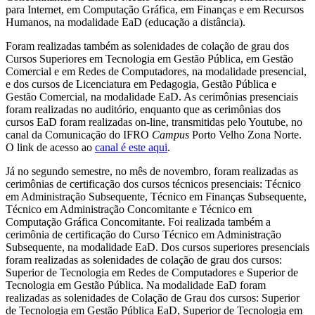
para Internet, em Computação Gráfica, em Finanças e em Recursos
Humanos, na modalidade EaD (educação a distância).
Foram realizadas também as solenidades de colação de grau dos
Cursos Superiores em Tecnologia em Gestão Pública, em Gestão
Comercial e em Redes de Computadores, na modalidade presencial,
e dos cursos de Licenciatura em Pedagogia, Gestão Pública e
Gestão Comercial, na modalidade EaD. As cerimônias presenciais
foram realizadas no auditório, enquanto que as cerimônias dos
cursos EaD foram realizadas on-line, transmitidas pelo Youtube, no
canal da Comunicação do IFRO
Campus
Porto Velho Zona Norte.
O link de acesso ao
canal é este aqui
.
Já no segundo semestre, no mês de novembro, foram realizadas as
cerimônias de certificação dos cursos técnicos presenciais: Técnico
em Administração Subsequente, Técnico em Finanças Subsequente,
Técnico em Administração Concomitante e Técnico em
Computação Gráfica Concomitante. Foi realizada também a
cerimônia de certificação do Curso Técnico em Administração
Subsequente, na modalidade EaD. Dos cursos superiores presenciais
foram realizadas as solenidades de colação de grau dos cursos:
Superior de Tecnologia em Redes de Computadores e Superior de
Tecnologia em Gestão Pública. Na modalidade EaD foram
realizadas as solenidades de Colação de Grau dos cursos: Superior
de Tecnologia em Gestão Pública EaD, Superior de Tecnologia em