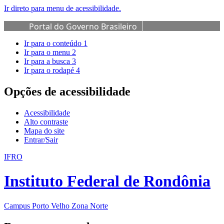
Ir direto para menu de acessibilidade.
Portal do Governo Brasileiro
Ir para o conteúdo
1
Ir para o menu
2
Ir para a busca
3
Ir para o rodapé
4
Opções de acessibilidade
Acessibilidade
Alto contraste
Mapa do site
Entrar/Sair
IFRO
Instituto Federal de Rondônia
Campus Porto Velho Zona Norte