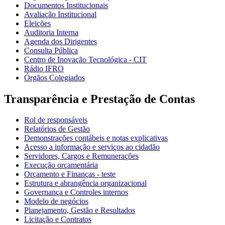
Documentos Institucionais
Avaliação Institucional
Eleições
Auditoria Interna
Agenda dos Dirigentes
Consulta Pública
Centro de Inovação Tecnológica - CIT
Rádio IFRO
Órgãos Colegiados
Transparência e Prestação de Contas
Rol de responsáveis
Relatórios de Gestão
Demonstrações contábeis e notas explicativas
Acesso a informação e serviços ao cidadão
Servidores, Cargos e Remunerações
Execução orçamentária
Orçamento e Finanças - teste
Estrutura e abrangência organizacional
Governança e Controles internos
Modelo de negócios
Planejamento, Gestão e Resultados
Licitação e Contratos