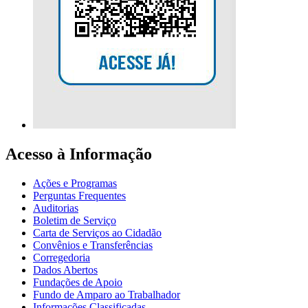
Acesso à Informação
Ações e Programas
Perguntas Frequentes
Auditorias
Boletim de Serviço
Carta de Serviços ao Cidadão
Convênios e Transferências
Corregedoria
Dados Abertos
Fundações de Apoio
Fundo de Amparo ao Trabalhador
Informações Classificadas