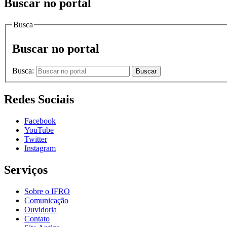
Buscar no portal
Busca
Buscar no portal
Busca:
Buscar
Redes Sociais
Facebook
YouTube
Twitter
Instagram
Serviços
Sobre o IFRO
Comunicação
Ouvidoria
Contato