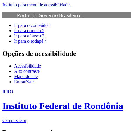
Ir direto para menu de acessibilidade.
Portal do Governo Brasileiro
Ir para o conteúdo
1
Ir para o menu
2
Ir para a busca
3
Ir para o rodapé
4
Opções de acessibilidade
Acessibilidade
Alto contraste
Mapa do site
Entrar/Sair
IFRO
Instituto Federal de Rondônia
Campus Jaru