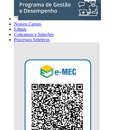
Nossos Cursos
Editais
Concursos e Seleções
Processos Seletivos