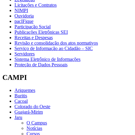
Licitações e Contratos
NIMPI
Ouvidoria
pacIFique
Participação Social
Publicações Eletrônicas SEI
Receitas e Despesas
Revisão e consolidação dos atos normativos
Serviço de Informação ao Cidadão – SIC
Servidores
Sistema Eletrônico de Informações
Proteção de Dados Pessoais
CAMPI
Ariquemes
Buritis
Cacoal
Colorado do Oeste
Guajará-Mirim
Jaru
O Campus
Notícias
Cursos