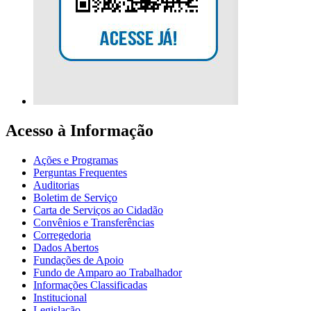
Acesso à Informação
Ações e Programas
Perguntas Frequentes
Auditorias
Boletim de Serviço
Carta de Serviços ao Cidadão
Convênios e Transferências
Corregedoria
Dados Abertos
Fundações de Apoio
Fundo de Amparo ao Trabalhador
Informações Classificadas
Institucional
Legislação