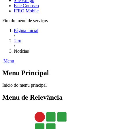
Site Antigo
Fale Conosco
IFRO Mobile
Fim do menu de serviços
Página inicial
/
Jaru
/
Notícias
Menu
Menu Principal
Início do menu principal
Menu de Relevância