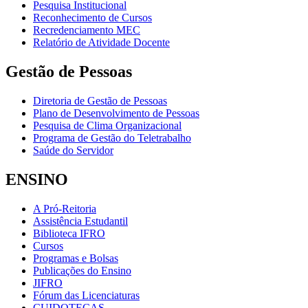
Pesquisa Institucional
Reconhecimento de Cursos
Recredenciamento MEC
Relatório de Atividade Docente
Gestão de Pessoas
Diretoria de Gestão de Pessoas
Plano de Desenvolvimento de Pessoas
Pesquisa de Clima Organizacional
Programa de Gestão do Teletrabalho
Saúde do Servidor
ENSINO
A Pró-Reitoria
Assistência Estudantil
Biblioteca IFRO
Cursos
Programas e Bolsas
Publicações do Ensino
JIFRO
Fórum das Licenciaturas
CUIDOTECAS