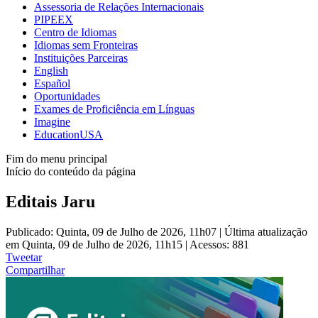
Assessoria de Relações Internacionais
PIPEEX
Centro de Idiomas
Idiomas sem Fronteiras
Instituições Parceiras
English
Español
Oportunidades
Exames de Proficiência em Línguas
Imagine
EducationUSA
Fim do menu principal
Início do conteúdo da página
Editais Jaru
Publicado: Quinta, 09 de Julho de 2026, 11h07
|
Última atualização
em Quinta, 09 de Julho de 2026, 11h15
|
Acessos: 881
Tweetar
Compartilhar