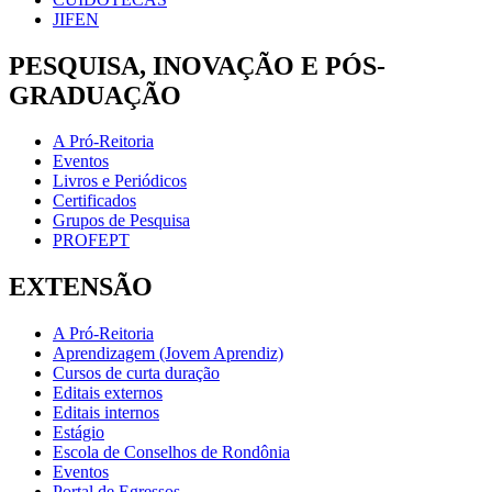
JIFEN
PESQUISA, INOVAÇÃO E PÓS-
GRADUAÇÃO
A Pró-Reitoria
Eventos
Livros e Periódicos
Certificados
Grupos de Pesquisa
PROFEPT
EXTENSÃO
A Pró-Reitoria
Aprendizagem (Jovem Aprendiz)
Cursos de curta duração
Editais externos
Editais internos
Estágio
Escola de Conselhos de Rondônia
Eventos
Portal de Egressos