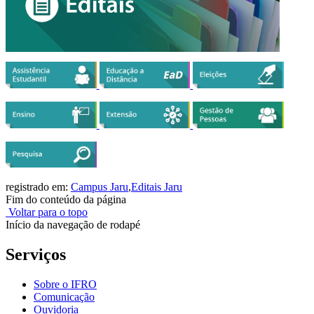
registrado em:
Campus Jaru
,
Editais Jaru
Fim do conteúdo da página
Voltar para o topo
Início da navegação de rodapé
Serviços
Sobre o IFRO
Comunicação
Ouvidoria