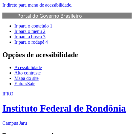
Ir direto para menu de acessibilidade.
Portal do Governo Brasileiro
Ir para o conteúdo
1
Ir para o menu
2
Ir para a busca
3
Ir para o rodapé
4
Opções de acessibilidade
Acessibilidade
Alto contraste
Mapa do site
Entrar/Sair
IFRO
Instituto Federal de Rondônia
Campus Jaru