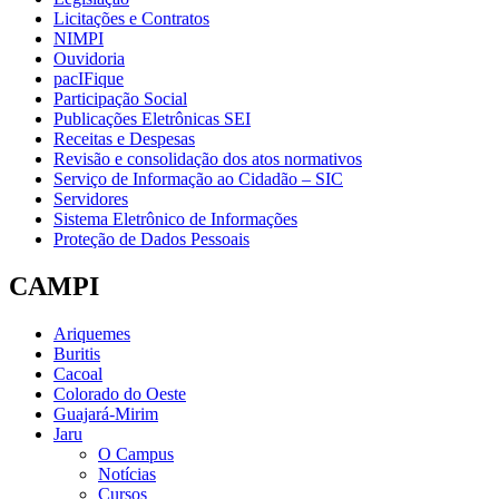
Licitações e Contratos
NIMPI
Ouvidoria
pacIFique
Participação Social
Publicações Eletrônicas SEI
Receitas e Despesas
Revisão e consolidação dos atos normativos
Serviço de Informação ao Cidadão – SIC
Servidores
Sistema Eletrônico de Informações
Proteção de Dados Pessoais
CAMPI
Ariquemes
Buritis
Cacoal
Colorado do Oeste
Guajará-Mirim
Jaru
O Campus
Notícias
Cursos