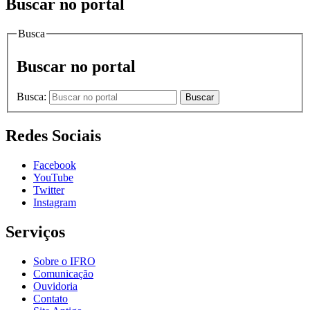
Buscar no portal
Busca
Buscar no portal
Busca:
Buscar
Redes Sociais
Facebook
YouTube
Twitter
Instagram
Serviços
Sobre o IFRO
Comunicação
Ouvidoria
Contato