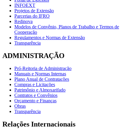
INFOEXT
Projetos de Extensão
Parcerias do IFRO
Redinova
Modelos de Convênio, Planos de Trabalho e Termos de
Cooperação
Regulamentos e Normas de Extensão
Transparência
ADMINISTRAÇÃO
Pró-Reitoria de Administração
Manuais e Normas Internas
Plano Anual de Contratações
Compras e Licitações
Patrimônio e Almoxarifado
Contratos e Convênios
Orçamento e Finanças
Obras
Transparência
Relações Internacionais