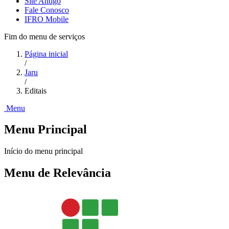
Site Antigo
Fale Conosco
IFRO Mobile
Fim do menu de serviços
Página inicial
/
Jaru
/
Editais
Menu
Menu Principal
Início do menu principal
Menu de Relevância