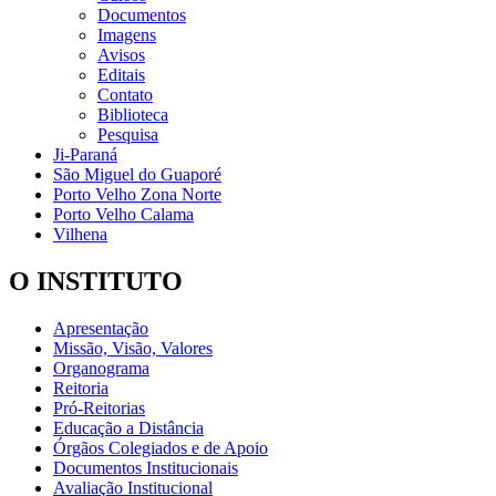
Documentos
Imagens
Avisos
Editais
Contato
Biblioteca
Pesquisa
Ji-Paraná
São Miguel do Guaporé
Porto Velho Zona Norte
Porto Velho Calama
Vilhena
O INSTITUTO
Apresentação
Missão, Visão, Valores
Organograma
Reitoria
Pró-Reitorias
Educação a Distância
Órgãos Colegiados e de Apoio
Documentos Institucionais
Avaliação Institucional