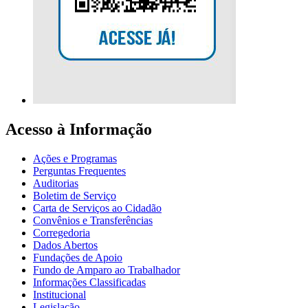
Acesso à Informação
Ações e Programas
Perguntas Frequentes
Auditorias
Boletim de Serviço
Carta de Serviços ao Cidadão
Convênios e Transferências
Corregedoria
Dados Abertos
Fundações de Apoio
Fundo de Amparo ao Trabalhador
Informações Classificadas
Institucional
Legislação