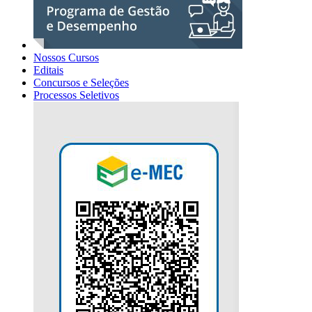
Nossos Cursos
Editais
Concursos e Seleções
Processos Seletivos