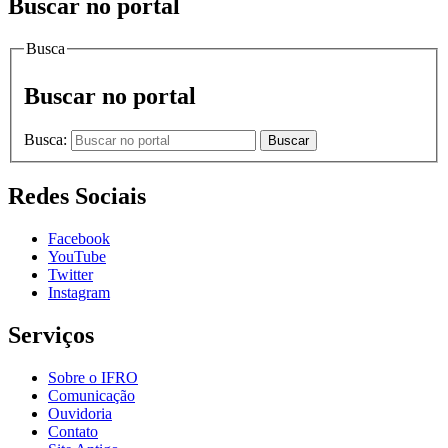
Buscar no portal
Busca
Buscar no portal
Busca:
Buscar
Redes Sociais
Facebook
YouTube
Twitter
Instagram
Serviços
Sobre o IFRO
Comunicação
Ouvidoria
Contato