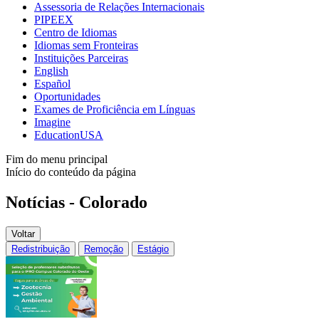
Assessoria de Relações Internacionais
PIPEEX
Centro de Idiomas
Idiomas sem Fronteiras
Instituições Parceiras
English
Español
Oportunidades
Exames de Proficiência em Línguas
Imagine
EducationUSA
Fim do menu principal
Início do conteúdo da página
Notícias - Colorado
Voltar
Redistribuição
Remoção
Estágio