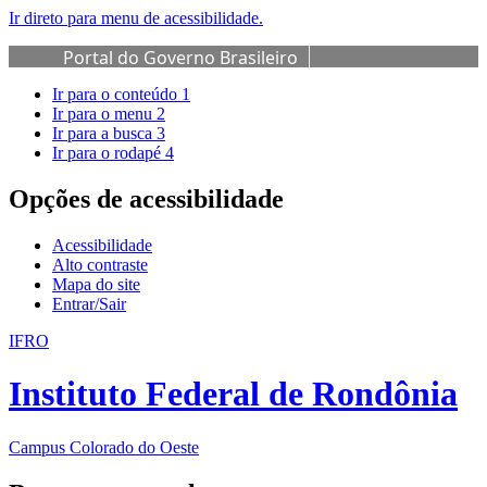
Ir direto para menu de acessibilidade.
Portal do Governo Brasileiro
Ir para o conteúdo
1
Ir para o menu
2
Ir para a busca
3
Ir para o rodapé
4
Opções de acessibilidade
Acessibilidade
Alto contraste
Mapa do site
Entrar/Sair
IFRO
Instituto Federal de Rondônia
Campus Colorado do Oeste