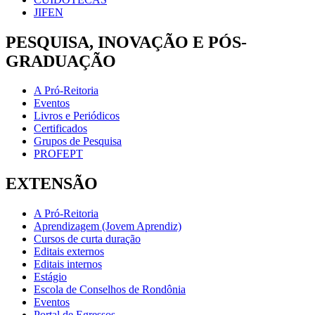
JIFEN
PESQUISA, INOVAÇÃO E PÓS-
GRADUAÇÃO
A Pró-Reitoria
Eventos
Livros e Periódicos
Certificados
Grupos de Pesquisa
PROFEPT
EXTENSÃO
A Pró-Reitoria
Aprendizagem (Jovem Aprendiz)
Cursos de curta duração
Editais externos
Editais internos
Estágio
Escola de Conselhos de Rondônia
Eventos
Portal de Egressos