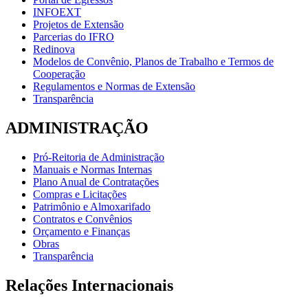
INFOEXT
Projetos de Extensão
Parcerias do IFRO
Redinova
Modelos de Convênio, Planos de Trabalho e Termos de
Cooperação
Regulamentos e Normas de Extensão
Transparência
ADMINISTRAÇÃO
Pró-Reitoria de Administração
Manuais e Normas Internas
Plano Anual de Contratações
Compras e Licitações
Patrimônio e Almoxarifado
Contratos e Convênios
Orçamento e Finanças
Obras
Transparência
Relações Internacionais