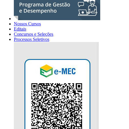
Nossos Cursos
Editais
Concursos e Seleções
Processos Seletivos