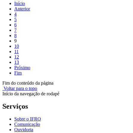
Início
Anterior
4
5
6
7
8
9
10
11
12
13
Próximo
Fim
Fim do conteúdo da página
Voltar para o topo
Início da navegação de rodapé
Serviços
Sobre o IFRO
Comunicação
Ouvidoria