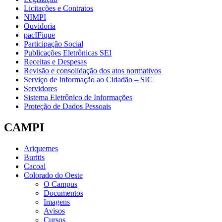
Licitações e Contratos
NIMPI
Ouvidoria
pacIFique
Participação Social
Publicações Eletrônicas SEI
Receitas e Despesas
Revisão e consolidação dos atos normativos
Serviço de Informação ao Cidadão – SIC
Servidores
Sistema Eletrônico de Informações
Proteção de Dados Pessoais
CAMPI
Ariquemes
Buritis
Cacoal
Colorado do Oeste
O Campus
Documentos
Imagens
Avisos
Cursos