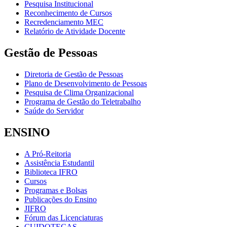
Pesquisa Institucional
Reconhecimento de Cursos
Recredenciamento MEC
Relatório de Atividade Docente
Gestão de Pessoas
Diretoria de Gestão de Pessoas
Plano de Desenvolvimento de Pessoas
Pesquisa de Clima Organizacional
Programa de Gestão do Teletrabalho
Saúde do Servidor
ENSINO
A Pró-Reitoria
Assistência Estudantil
Biblioteca IFRO
Cursos
Programas e Bolsas
Publicações do Ensino
JIFRO
Fórum das Licenciaturas
CUIDOTECAS