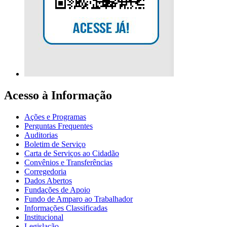
Acesso à Informação
Ações e Programas
Perguntas Frequentes
Auditorias
Boletim de Serviço
Carta de Serviços ao Cidadão
Convênios e Transferências
Corregedoria
Dados Abertos
Fundações de Apoio
Fundo de Amparo ao Trabalhador
Informações Classificadas
Institucional
Legislação