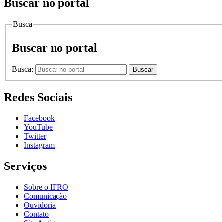
Buscar no portal
Busca
Buscar no portal
Busca:
Buscar
Redes Sociais
Facebook
YouTube
Twitter
Instagram
Serviços
Sobre o IFRO
Comunicação
Ouvidoria
Contato