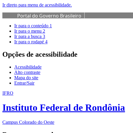
Ir direto para menu de acessibilidade.
Portal do Governo Brasileiro
Ir para o conteúdo
1
Ir para o menu
2
Ir para a busca
3
Ir para o rodapé
4
Opções de acessibilidade
Acessibilidade
Alto contraste
Mapa do site
Entrar/Sair
IFRO
Instituto Federal de Rondônia
Campus Colorado do Oeste