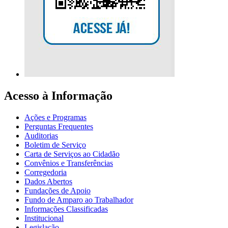
Acesso à Informação
Ações e Programas
Perguntas Frequentes
Auditorias
Boletim de Serviço
Carta de Serviços ao Cidadão
Convênios e Transferências
Corregedoria
Dados Abertos
Fundações de Apoio
Fundo de Amparo ao Trabalhador
Informações Classificadas
Institucional
Legislação