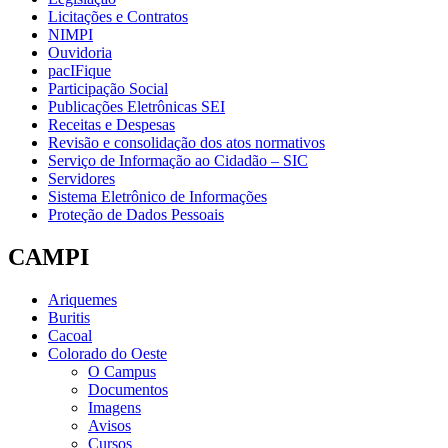
Licitações e Contratos
NIMPI
Ouvidoria
pacIFique
Participação Social
Publicações Eletrônicas SEI
Receitas e Despesas
Revisão e consolidação dos atos normativos
Serviço de Informação ao Cidadão – SIC
Servidores
Sistema Eletrônico de Informações
Proteção de Dados Pessoais
CAMPI
Ariquemes
Buritis
Cacoal
Colorado do Oeste
O Campus
Documentos
Imagens
Avisos
Cursos