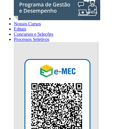
Nossos Cursos
Editais
Concursos e Seleções
Processos Seletivos