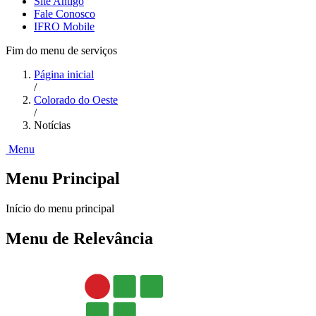
Site Antigo
Fale Conosco
IFRO Mobile
Fim do menu de serviços
Página inicial
/
Colorado do Oeste
/
Notícias
Menu
Menu Principal
Início do menu principal
Menu de Relevância