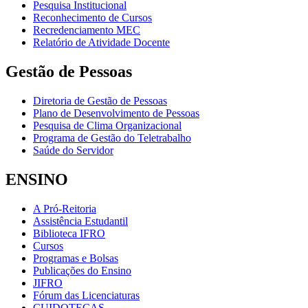
Pesquisa Institucional
Reconhecimento de Cursos
Recredenciamento MEC
Relatório de Atividade Docente
Gestão de Pessoas
Diretoria de Gestão de Pessoas
Plano de Desenvolvimento de Pessoas
Pesquisa de Clima Organizacional
Programa de Gestão do Teletrabalho
Saúde do Servidor
ENSINO
A Pró-Reitoria
Assistência Estudantil
Biblioteca IFRO
Cursos
Programas e Bolsas
Publicações do Ensino
JIFRO
Fórum das Licenciaturas
CUIDOTECAS