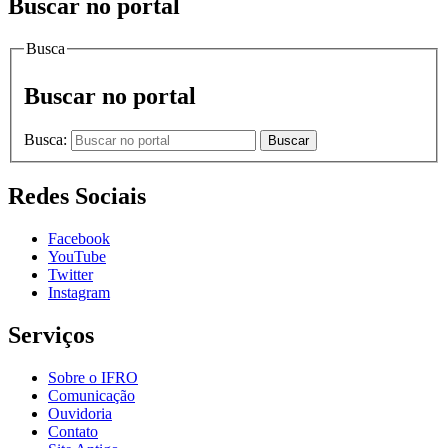
Buscar no portal
Busca
Buscar no portal
Busca:
Buscar
Redes Sociais
Facebook
YouTube
Twitter
Instagram
Serviços
Sobre o IFRO
Comunicação
Ouvidoria
Contato