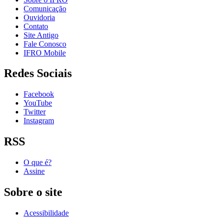
Comunicação
Ouvidoria
Contato
Site Antigo
Fale Conosco
IFRO Mobile
Redes Sociais
Facebook
YouTube
Twitter
Instagram
RSS
O que é?
Assine
Sobre o site
Acessibilidade