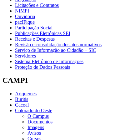
Licitações e Contratos
NIMPI
Ouvidoria
pacIFique
Participação Social
Publicações Eletrônicas SEI
Receitas e Despesas
Revisão e consolidação dos atos normativos
Serviço de Informação ao Cidadão – SIC
Servidores
Sistema Eletrônico de Informações
Proteção de Dados Pessoais
CAMPI
Ariquemes
Buritis
Cacoal
Colorado do Oeste
O Campus
Documentos
Imagens
Avisos
Cursos