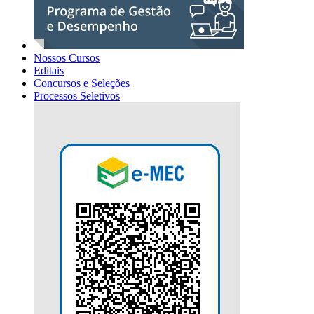
Nossos Cursos
Editais
Concursos e Seleções
Processos Seletivos