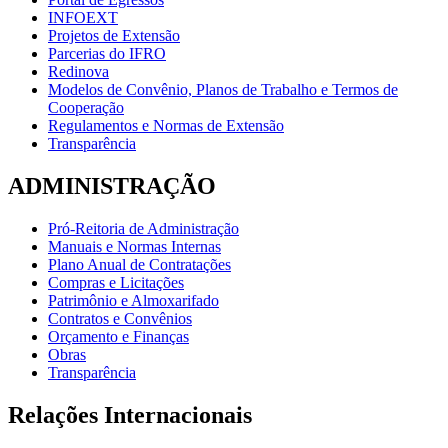
INFOEXT
Projetos de Extensão
Parcerias do IFRO
Redinova
Modelos de Convênio, Planos de Trabalho e Termos de
Cooperação
Regulamentos e Normas de Extensão
Transparência
ADMINISTRAÇÃO
Pró-Reitoria de Administração
Manuais e Normas Internas
Plano Anual de Contratações
Compras e Licitações
Patrimônio e Almoxarifado
Contratos e Convênios
Orçamento e Finanças
Obras
Transparência
Relações Internacionais