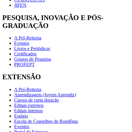
JIFEN
PESQUISA, INOVAÇÃO E PÓS-
GRADUAÇÃO
A Pró-Reitoria
Eventos
Livros e Periódicos
Certificados
Grupos de Pesquisa
PROFEPT
EXTENSÃO
A Pró-Reitoria
Aprendizagem (Jovem Aprendiz)
Cursos de curta duração
Editais externos
Editais internos
Estágio
Escola de Conselhos de Rondônia
Eventos
Portal de Egressos