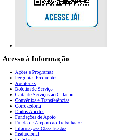
Acesso à Informação
Ações e Programas
Perguntas Frequentes
Auditorias
Boletim de Serviço
Carta de Serviços ao Cidadão
Convênios e Transferências
Corregedoria
Dados Abertos
Fundações de Apoio
Fundo de Amparo ao Trabalhador
Informações Classificadas
Institucional
Legislação