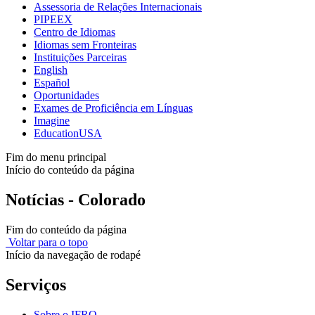
Assessoria de Relações Internacionais
PIPEEX
Centro de Idiomas
Idiomas sem Fronteiras
Instituições Parceiras
English
Español
Oportunidades
Exames de Proficiência em Línguas
Imagine
EducationUSA
Fim do menu principal
Início do conteúdo da página
Notícias - Colorado
Fim do conteúdo da página
Voltar para o topo
Início da navegação de rodapé
Serviços
Sobre o IFRO