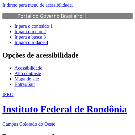
Ir direto para menu de acessibilidade.
Portal do Governo Brasileiro
Ir para o conteúdo
1
Ir para o menu
2
Ir para a busca
3
Ir para o rodapé
4
Opções de acessibilidade
Acessibilidade
Alto contraste
Mapa do site
Entrar/Sair
IFRO
Instituto Federal de Rondônia
Campus Colorado do Oeste