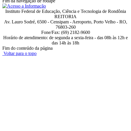
Fim da navegação de rodapé
Instituto Federal de Educação, Ciência e Tecnologia de Rondônia
REITORIA
Av. Lauro Sodré, 6500 - Censipam - Aeroporto, Porto Velho - RO,
76803-260
Fone/Fax: (69) 2182-9600
Horário de atendimento: de segunda a sexta-feira - das 08h às 12h e
das 14h às 18h
Fim do conteúdo da página
Voltar para o topo