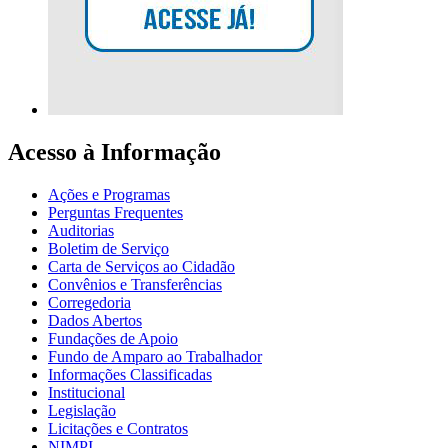
Acesso à Informação
Ações e Programas
Perguntas Frequentes
Auditorias
Boletim de Serviço
Carta de Serviços ao Cidadão
Convênios e Transferências
Corregedoria
Dados Abertos
Fundações de Apoio
Fundo de Amparo ao Trabalhador
Informações Classificadas
Institucional
Legislação
Licitações e Contratos
NIMPI