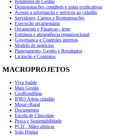
Relatórios de Gestão
Demonstrações contábeis e notas explicativas
Acesso a informação e serviços ao cidadão
Servidores, Cargos e Remunerações
Execução orçamentária
Orçamento e Finanças - teste
Estrutura e abrangência organizacional
Governança e Controles internos
Modelo de negócios
Planejamento, Gestão e Resultados
Licitação e Contratos
MACROPROJETOS
Viva Saúde
Mais Gestão
GeoRondônia
IFRO Atleta cidadão
Morar+Rural
Documentos
Escola de Chocolate
Pesca e Sustentabilidade
PCD - Mães atípicas
Solo Digital