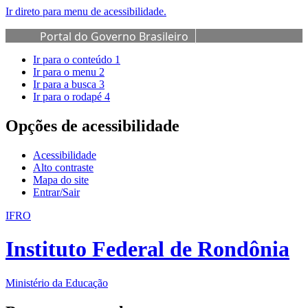
Ir direto para menu de acessibilidade.
Portal do Governo Brasileiro
Ir para o conteúdo
1
Ir para o menu
2
Ir para a busca
3
Ir para o rodapé
4
Opções de acessibilidade
Acessibilidade
Alto contraste
Mapa do site
Entrar/Sair
IFRO
Instituto Federal de Rondônia
Ministério da Educação