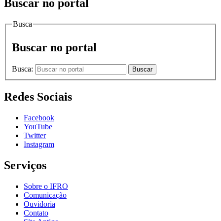
Buscar no portal
Busca
Buscar no portal
Busca:
Buscar
Redes Sociais
Facebook
YouTube
Twitter
Instagram
Serviços
Sobre o IFRO
Comunicação
Ouvidoria
Contato