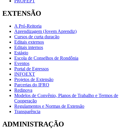
PROFEPT
EXTENSÃO
A Pró-Reitoria
Aprendizagem (Jovem Aprendiz)
Cursos de curta duração
Editais externos
Editais internos
Estágio
Escola de Conselhos de Rondônia
Eventos
Portal de Egressos
INFOEXT
Projetos de Extensão
Parcerias do IFRO
Redinova
Modelos de Convênio, Planos de Trabalho e Termos de
Cooperação
Regulamentos e Normas de Extensão
Transparência
ADMINISTRAÇÃO