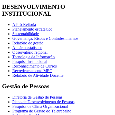
DESENVOLVIMENTO
INSTITUCIONAL
A Pró-Reitoria
Planejamento estratégico
Sustentabilidade
Governança, Riscos e Controles internos
Relatório de gestão
Anuário estatístico
Observatório regional
Tecnologia da Informação
Pesquisa Institucional
Reconhecimento de Cursos
Recredenciamento MEC
Relatório de Atividade Docente
Gestão de Pessoas
Diretoria de Gestão de Pessoas
Plano de Desenvolvimento de Pessoas
Pesquisa de Clima Organizacional
Programa de Gestão do Teletrabalho