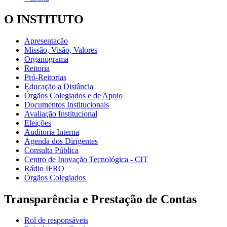
O INSTITUTO
Apresentação
Missão, Visão, Valores
Organograma
Reitoria
Pró-Reitorias
Educação a Distância
Órgãos Colegiados e de Apoio
Documentos Institucionais
Avaliação Institucional
Eleições
Auditoria Interna
Agenda dos Dirigentes
Consulta Pública
Centro de Inovação Tecnológica - CIT
Rádio IFRO
Órgãos Colegiados
Transparência e Prestação de Contas
Rol de responsáveis