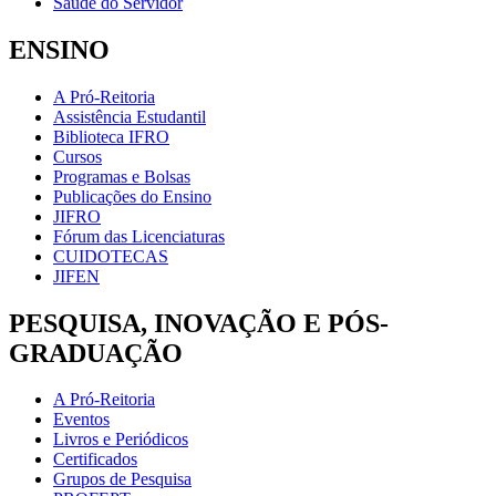
Saúde do Servidor
ENSINO
A Pró-Reitoria
Assistência Estudantil
Biblioteca IFRO
Cursos
Programas e Bolsas
Publicações do Ensino
JIFRO
Fórum das Licenciaturas
CUIDOTECAS
JIFEN
PESQUISA, INOVAÇÃO E PÓS-
GRADUAÇÃO
A Pró-Reitoria
Eventos
Livros e Periódicos
Certificados
Grupos de Pesquisa