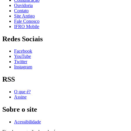
Comunicação
Ouvidoria
Contato
Site Antigo
Fale Conosco
IFRO Mobile
Redes Sociais
Facebook
YouTube
Twitter
Instagram
RSS
O que é?
Assine
Sobre o site
Acessibilidade