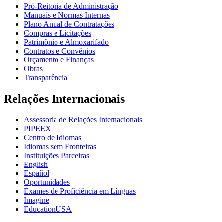
Pró-Reitoria de Administração
Manuais e Normas Internas
Plano Anual de Contratações
Compras e Licitações
Patrimônio e Almoxarifado
Contratos e Convênios
Orçamento e Finanças
Obras
Transparência
Relações Internacionais
Assessoria de Relações Internacionais
PIPEEX
Centro de Idiomas
Idiomas sem Fronteiras
Instituições Parceiras
English
Español
Oportunidades
Exames de Proficiência em Línguas
Imagine
EducationUSA