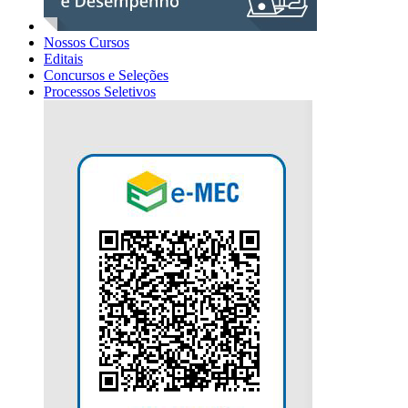
Nossos Cursos
Editais
Concursos e Seleções
Processos Seletivos