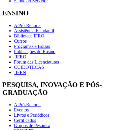
Saúde do Servidor
ENSINO
A Pró-Reitoria
Assistência Estudantil
Biblioteca IFRO
Cursos
Programas e Bolsas
Publicações do Ensino
JIFRO
Fórum das Licenciaturas
CUIDOTECAS
JIFEN
PESQUISA, INOVAÇÃO E PÓS-
GRADUAÇÃO
A Pró-Reitoria
Eventos
Livros e Periódicos
Certificados
Grupos de Pesquisa