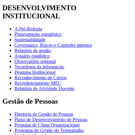
DESENVOLVIMENTO
INSTITUCIONAL
A Pró-Reitoria
Planejamento estratégico
Sustentabilidade
Governança, Riscos e Controles internos
Relatório de gestão
Anuário estatístico
Observatório regional
Tecnologia da Informação
Pesquisa Institucional
Reconhecimento de Cursos
Recredenciamento MEC
Relatório de Atividade Docente
Gestão de Pessoas
Diretoria de Gestão de Pessoas
Plano de Desenvolvimento de Pessoas
Pesquisa de Clima Organizacional
Programa de Gestão do Teletrabalho