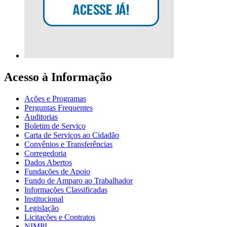
Acesso à Informação
Ações e Programas
Perguntas Frequentes
Auditorias
Boletim de Serviço
Carta de Serviços ao Cidadão
Convênios e Transferências
Corregedoria
Dados Abertos
Fundações de Apoio
Fundo de Amparo ao Trabalhador
Informações Classificadas
Institucional
Legislação
Licitações e Contratos
NIMPI