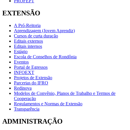
PROFEPT
EXTENSÃO
A Pró-Reitoria
Aprendizagem (Jovem Aprendiz)
Cursos de curta duração
Editais externos
Editais internos
Estágio
Escola de Conselhos de Rondônia
Eventos
Portal de Egressos
INFOEXT
Projetos de Extensão
Parcerias do IFRO
Redinova
Modelos de Convênio, Planos de Trabalho e Termos de
Cooperação
Regulamentos e Normas de Extensão
Transparência
ADMINISTRAÇÃO