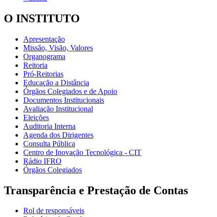
O INSTITUTO
Apresentação
Missão, Visão, Valores
Organograma
Reitoria
Pró-Reitorias
Educação a Distância
Órgãos Colegiados e de Apoio
Documentos Institucionais
Avaliação Institucional
Eleições
Auditoria Interna
Agenda dos Dirigentes
Consulta Pública
Centro de Inovação Tecnológica - CIT
Rádio IFRO
Órgãos Colegiados
Transparência e Prestação de Contas
Rol de responsáveis