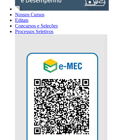
Nossos Cursos
Editais
Concursos e Seleções
Processos Seletivos