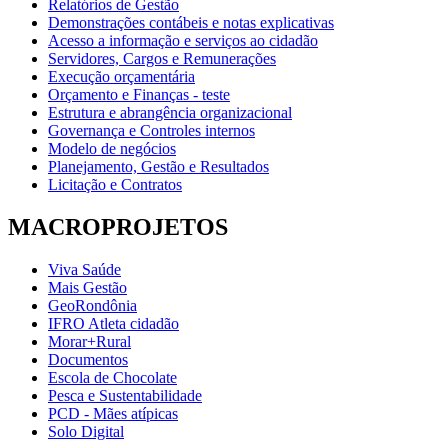
Relatórios de Gestão
Demonstrações contábeis e notas explicativas
Acesso a informação e serviços ao cidadão
Servidores, Cargos e Remunerações
Execução orçamentária
Orçamento e Finanças - teste
Estrutura e abrangência organizacional
Governança e Controles internos
Modelo de negócios
Planejamento, Gestão e Resultados
Licitação e Contratos
MACROPROJETOS
Viva Saúde
Mais Gestão
GeoRondônia
IFRO Atleta cidadão
Morar+Rural
Documentos
Escola de Chocolate
Pesca e Sustentabilidade
PCD - Mães atípicas
Solo Digital