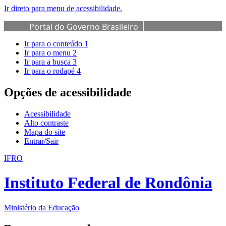
Ir direto para menu de acessibilidade.
Portal do Governo Brasileiro
Ir para o conteúdo
1
Ir para o menu
2
Ir para a busca
3
Ir para o rodapé
4
Opções de acessibilidade
Acessibilidade
Alto contraste
Mapa do site
Entrar/Sair
IFRO
Instituto Federal de Rondônia
Ministério da Educação