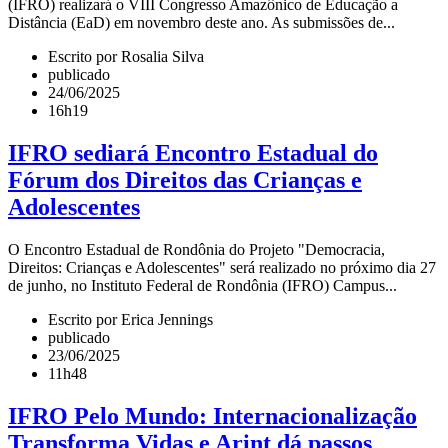
(IFRO) realizará o VIII Congresso Amazônico de Educação a
Distância (EaD) em novembro deste ano. As submissões de...
Escrito por Rosalia Silva
publicado
24/06/2025
16h19
IFRO sediará Encontro Estadual do
Fórum dos Direitos das Crianças e
Adolescentes
O Encontro Estadual de Rondônia do Projeto "Democracia,
Direitos: Crianças e Adolescentes" será realizado no próximo dia 27
de junho, no Instituto Federal de Rondônia (IFRO) Campus...
Escrito por Erica Jennings
publicado
23/06/2025
11h48
IFRO Pelo Mundo: Internacionalização
Transforma Vidas e Arint dá passos