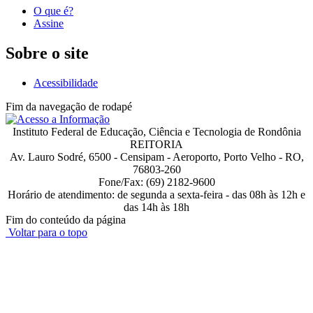
O que é?
Assine
Sobre o site
Acessibilidade
Fim da navegação de rodapé
Instituto Federal de Educação, Ciência e Tecnologia de Rondônia
REITORIA
Av. Lauro Sodré, 6500 - Censipam - Aeroporto, Porto Velho - RO,
76803-260
Fone/Fax: (69) 2182-9600
Horário de atendimento: de segunda a sexta-feira - das 08h às 12h e
das 14h às 18h
Fim do conteúdo da página
Voltar para o topo