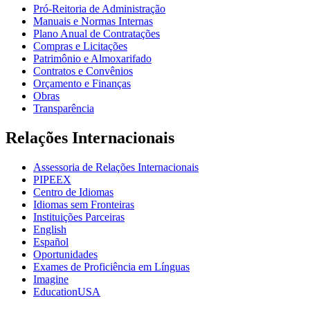
Pró-Reitoria de Administração
Manuais e Normas Internas
Plano Anual de Contratações
Compras e Licitações
Patrimônio e Almoxarifado
Contratos e Convênios
Orçamento e Finanças
Obras
Transparência
Relações Internacionais
Assessoria de Relações Internacionais
PIPEEX
Centro de Idiomas
Idiomas sem Fronteiras
Instituições Parceiras
English
Español
Oportunidades
Exames de Proficiência em Línguas
Imagine
EducationUSA