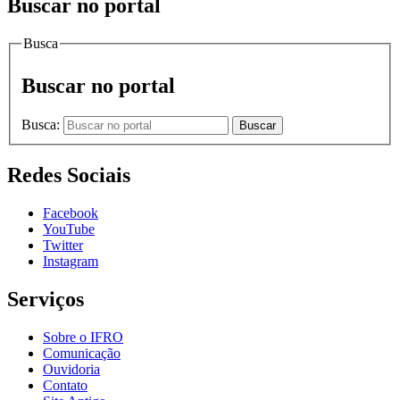
Buscar no portal
Busca
Buscar no portal
Busca:
Buscar
Redes Sociais
Facebook
YouTube
Twitter
Instagram
Serviços
Sobre o IFRO
Comunicação
Ouvidoria
Contato