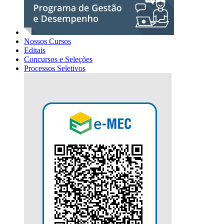
Nossos Cursos
Editais
Concursos e Seleções
Processos Seletivos