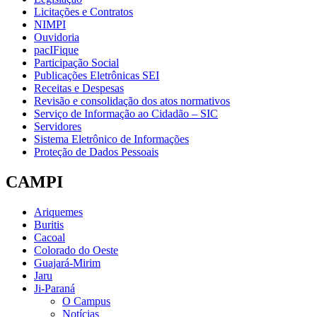
Licitações e Contratos
NIMPI
Ouvidoria
pacIFique
Participação Social
Publicações Eletrônicas SEI
Receitas e Despesas
Revisão e consolidação dos atos normativos
Serviço de Informação ao Cidadão – SIC
Servidores
Sistema Eletrônico de Informações
Proteção de Dados Pessoais
CAMPI
Ariquemes
Buritis
Cacoal
Colorado do Oeste
Guajará-Mirim
Jaru
Ji-Paraná
O Campus
Notícias