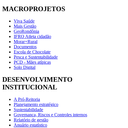
MACROPROJETOS
Viva Saúde
Mais Gestão
GeoRondônia
IFRO Atleta cidadão
Morar+Rural
Documentos
Escola de Chocolate
Pesca e Sustentabilidade
PCD - Mães atípicas
Solo Digital
DESENVOLVIMENTO
INSTITUCIONAL
A Pró-Reitoria
Planejamento estratégico
Sustentabilidade
Governança, Riscos e Controles internos
Relatório de gestão
Anuário estatístico