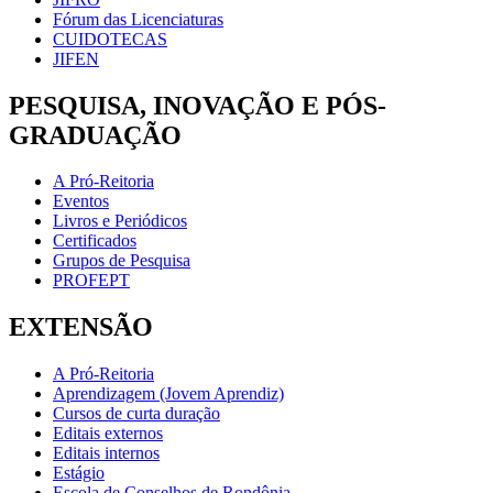
Fórum das Licenciaturas
CUIDOTECAS
JIFEN
PESQUISA, INOVAÇÃO E PÓS-
GRADUAÇÃO
A Pró-Reitoria
Eventos
Livros e Periódicos
Certificados
Grupos de Pesquisa
PROFEPT
EXTENSÃO
A Pró-Reitoria
Aprendizagem (Jovem Aprendiz)
Cursos de curta duração
Editais externos
Editais internos
Estágio
Escola de Conselhos de Rondônia