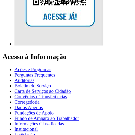
Acesso à Informação
Ações e Programas
Perguntas Frequentes
Auditorias
Boletim de Serviço
Carta de Serviços ao Cidadão
Convênios e Transferências
Corregedoria
Dados Abertos
Fundações de Apoio
Fundo de Amparo ao Trabalhador
Informações Classificadas
Institucional
Legislação