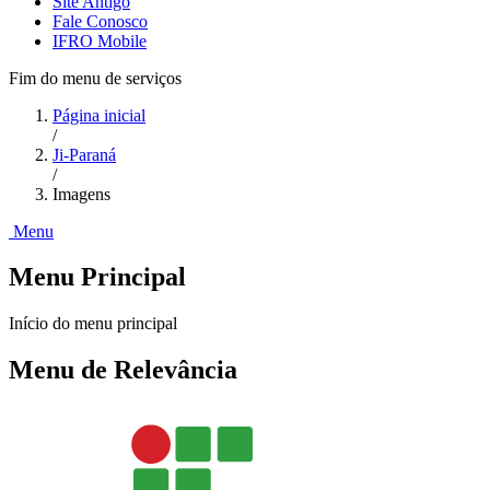
Site Antigo
Fale Conosco
IFRO Mobile
Fim do menu de serviços
Página inicial
/
Ji-Paraná
/
Imagens
Menu
Menu Principal
Início do menu principal
Menu de Relevância