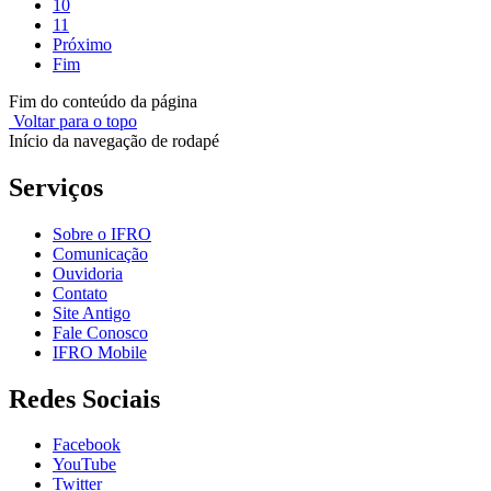
10
11
Próximo
Fim
Fim do conteúdo da página
Voltar para o topo
Início da navegação de rodapé
Serviços
Sobre o IFRO
Comunicação
Ouvidoria
Contato
Site Antigo
Fale Conosco
IFRO Mobile
Redes Sociais
Facebook
YouTube
Twitter