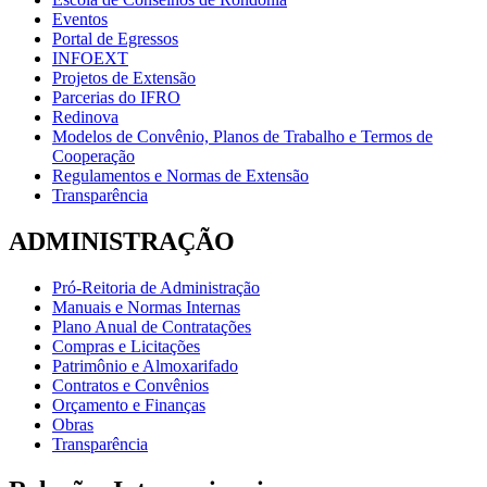
Eventos
Portal de Egressos
INFOEXT
Projetos de Extensão
Parcerias do IFRO
Redinova
Modelos de Convênio, Planos de Trabalho e Termos de
Cooperação
Regulamentos e Normas de Extensão
Transparência
ADMINISTRAÇÃO
Pró-Reitoria de Administração
Manuais e Normas Internas
Plano Anual de Contratações
Compras e Licitações
Patrimônio e Almoxarifado
Contratos e Convênios
Orçamento e Finanças
Obras
Transparência