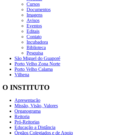
Cursos
Documentos
Imagens
Avisos
Eventos
Editais
Contato
Incubadora
Biblioteca
Pesquisa
São Miguel do Guaporé
Porto Velho Zona Norte
Porto Velho Calama
Vilhena
O INSTITUTO
Apresentação
Missão, Visão, Valores
Organograma
Reitoria
Pró-Reitorias
Educação a Distância
Órgãos Colegiados e de Apoio