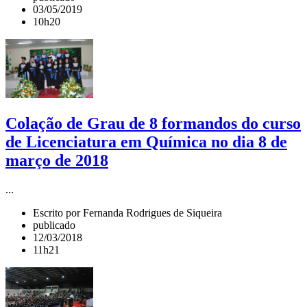
03/05/2019
10h20
Colação de Grau de 8 formandos do curso
de Licenciatura em Química no dia 8 de
março de 2018
...
Escrito por Fernanda Rodrigues de Siqueira
publicado
12/03/2018
11h21