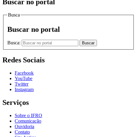
Buscar no portal
Busca
Buscar no portal
Busca:
Buscar
Redes Sociais
Facebook
YouTube
Twitter
Instagram
Serviços
Sobre o IFRO
Comunicação
Ouvidoria
Contato