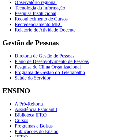
Observatório regional
Tecnologia da Informação
Pesquisa Institucional
Reconhecimento de Cursos
Recredenciamento MEC
Relatório de Atividade Docente
Gestão de Pessoas
Diretoria de Gestão de Pessoas
Plano de Desenvolvimento de Pessoas
Pesquisa de Clima Organizacional
Programa de Gestão do Teletrabalho
Saúde do Servidor
ENSINO
A Pró-Reitoria
Assistência Estudantil
Biblioteca IFRO
Cursos
Programas e Bolsas
Publicações do Ensino
JIFRO