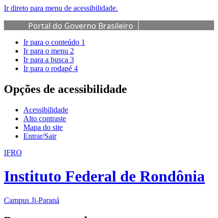
Ir direto para menu de acessibilidade.
Portal do Governo Brasileiro
Ir para o conteúdo
1
Ir para o menu
2
Ir para a busca
3
Ir para o rodapé
4
Opções de acessibilidade
Acessibilidade
Alto contraste
Mapa do site
Entrar/Sair
IFRO
Instituto Federal de Rondônia
Campus Ji-Paraná