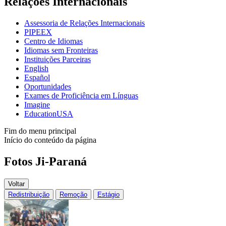
Relações Internacionais
Assessoria de Relações Internacionais
PIPEEX
Centro de Idiomas
Idiomas sem Fronteiras
Instituições Parceiras
English
Español
Oportunidades
Exames de Proficiência em Línguas
Imagine
EducationUSA
Fim do menu principal
Início do conteúdo da página
Fotos Ji-Paraná
Voltar
Redistribuição
Remoção
Estágio