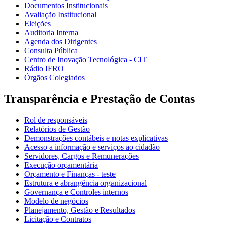
Documentos Institucionais
Avaliação Institucional
Eleições
Auditoria Interna
Agenda dos Dirigentes
Consulta Pública
Centro de Inovação Tecnológica - CIT
Rádio IFRO
Órgãos Colegiados
Transparência e Prestação de Contas
Rol de responsáveis
Relatórios de Gestão
Demonstrações contábeis e notas explicativas
Acesso a informação e serviços ao cidadão
Servidores, Cargos e Remunerações
Execução orçamentária
Orçamento e Finanças - teste
Estrutura e abrangência organizacional
Governança e Controles internos
Modelo de negócios
Planejamento, Gestão e Resultados
Licitação e Contratos