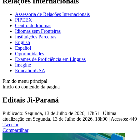
Relações Internacionais
Assessoria de Relações Internacionais
PIPEEX
Centro de Idiomas
Idiomas sem Fronteiras
Instituições Parceiras
English
Español
Oportunidades
Exames de Proficiência em Línguas
Imagine
EducationUSA
Fim do menu principal
Início do conteúdo da página
Editais Ji-Paraná
Publicado: Segunda, 13 de Julho de 2026, 17h51
|
Última
atualização em Segunda, 13 de Julho de 2026, 18h00
|
Acessos: 449
Tweetar
Compartilhar