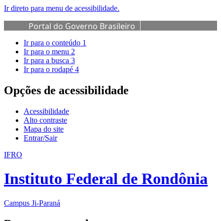
Ir direto para menu de acessibilidade.
Portal do Governo Brasileiro
Ir para o conteúdo
1
Ir para o menu
2
Ir para a busca
3
Ir para o rodapé
4
Opções de acessibilidade
Acessibilidade
Alto contraste
Mapa do site
Entrar/Sair
IFRO
Instituto Federal de Rondônia
Campus Ji-Paraná