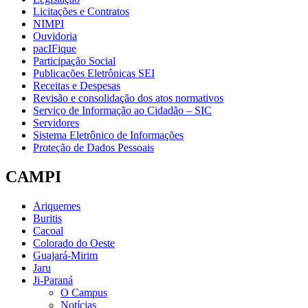
Licitações e Contratos
NIMPI
Ouvidoria
pacIFique
Participação Social
Publicações Eletrônicas SEI
Receitas e Despesas
Revisão e consolidação dos atos normativos
Serviço de Informação ao Cidadão – SIC
Servidores
Sistema Eletrônico de Informações
Proteção de Dados Pessoais
CAMPI
Ariquemes
Buritis
Cacoal
Colorado do Oeste
Guajará-Mirim
Jaru
Ji-Paraná
O Campus
Notícias