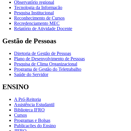
Observatório regional
Tecnologia da Informação
Pesquisa Institucional
Reconhecimento de Cursos
Recredenciamento MEC
Relatório de Atividade Docente
Gestão de Pessoas
Diretoria de Gestão de Pessoas
Plano de Desenvolvimento de Pessoas
Pesquisa de Clima Organizacional
Programa de Gestão do Teletrabalho
Saúde do Servidor
ENSINO
A Pró-Reitoria
Assistência Estudantil
Biblioteca IFRO
Cursos
Programas e Bolsas
Publicações do Ensino
JIFRO