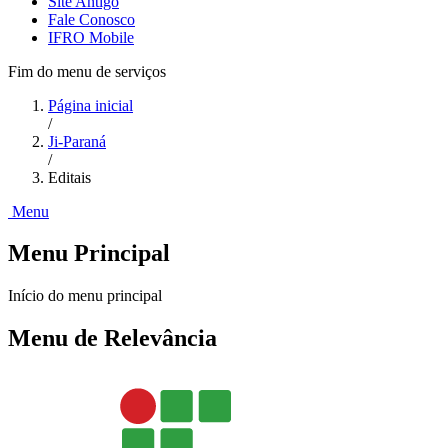
Site Antigo
Fale Conosco
IFRO Mobile
Fim do menu de serviços
Página inicial
/
Ji-Paraná
/
Editais
Menu
Menu Principal
Início do menu principal
Menu de Relevância