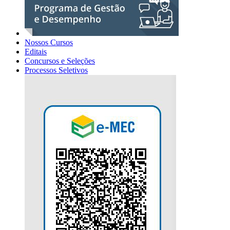
Nossos Cursos
Editais
Concursos e Seleções
Processos Seletivos