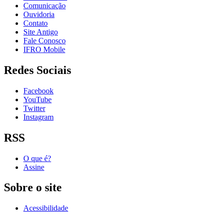
Comunicação
Ouvidoria
Contato
Site Antigo
Fale Conosco
IFRO Mobile
Redes Sociais
Facebook
YouTube
Twitter
Instagram
RSS
O que é?
Assine
Sobre o site
Acessibilidade