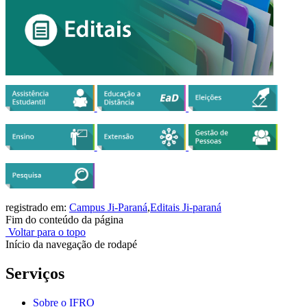
registrado em:
Campus Ji-Paraná
,
Editais Ji-paraná
Fim do conteúdo da página
Voltar para o topo
Início da navegação de rodapé
Serviços
Sobre o IFRO