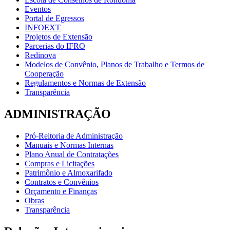
Eventos
Portal de Egressos
INFOEXT
Projetos de Extensão
Parcerias do IFRO
Redinova
Modelos de Convênio, Planos de Trabalho e Termos de
Cooperação
Regulamentos e Normas de Extensão
Transparência
ADMINISTRAÇÃO
Pró-Reitoria de Administração
Manuais e Normas Internas
Plano Anual de Contratações
Compras e Licitações
Patrimônio e Almoxarifado
Contratos e Convênios
Orçamento e Finanças
Obras
Transparência