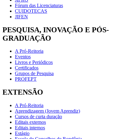
Fórum das Licenciaturas
CUIDOTECAS
JIFEN
PESQUISA, INOVAÇÃO E PÓS-
GRADUAÇÃO
A Pró-Reitoria
Eventos
Livros e Periódicos
Certificados
Grupos de Pesquisa
PROFEPT
EXTENSÃO
A Pró-Reitoria
Aprendizagem (Jovem Aprendiz)
Cursos de curta duração
Editais externos
Editais internos
Estágio
Escola de Conselhos de Rondônia