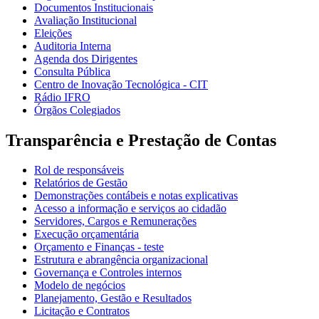
Documentos Institucionais
Avaliação Institucional
Eleições
Auditoria Interna
Agenda dos Dirigentes
Consulta Pública
Centro de Inovação Tecnológica - CIT
Rádio IFRO
Órgãos Colegiados
Transparência e Prestação de Contas
Rol de responsáveis
Relatórios de Gestão
Demonstrações contábeis e notas explicativas
Acesso a informação e serviços ao cidadão
Servidores, Cargos e Remunerações
Execução orçamentária
Orçamento e Finanças - teste
Estrutura e abrangência organizacional
Governança e Controles internos
Modelo de negócios
Planejamento, Gestão e Resultados
Licitação e Contratos