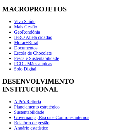
MACROPROJETOS
Viva Saúde
Mais Gestão
GeoRondônia
IFRO Atleta cidadão
Morar+Rural
Documentos
Escola de Chocolate
Pesca e Sustentabilidade
PCD - Mães atípicas
Solo Digital
DESENVOLVIMENTO
INSTITUCIONAL
A Pró-Reitoria
Planejamento estratégico
Sustentabilidade
Governança, Riscos e Controles internos
Relatório de gestão
Anuário estatístico