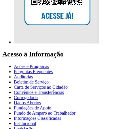
Acesso à Informação
Ações e Programas
Perguntas Frequentes
Auditorias
Boletim de Serviço
Carta de Serviços ao Cidadão
Convênios e Transferências
Corregedoria
Dados Abertos
Fundações de Apoio
Fundo de Amparo ao Trabalhador
Informações Classificadas
Institucional
Legislação