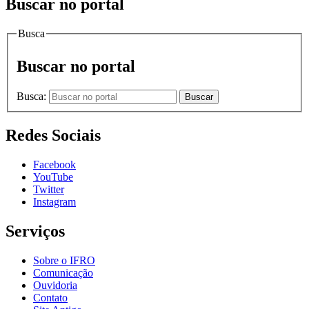
Buscar no portal
Busca
Buscar no portal
Busca:
Buscar
Redes Sociais
Facebook
YouTube
Twitter
Instagram
Serviços
Sobre o IFRO
Comunicação
Ouvidoria
Contato