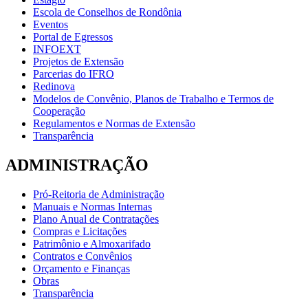
Escola de Conselhos de Rondônia
Eventos
Portal de Egressos
INFOEXT
Projetos de Extensão
Parcerias do IFRO
Redinova
Modelos de Convênio, Planos de Trabalho e Termos de
Cooperação
Regulamentos e Normas de Extensão
Transparência
ADMINISTRAÇÃO
Pró-Reitoria de Administração
Manuais e Normas Internas
Plano Anual de Contratações
Compras e Licitações
Patrimônio e Almoxarifado
Contratos e Convênios
Orçamento e Finanças
Obras
Transparência