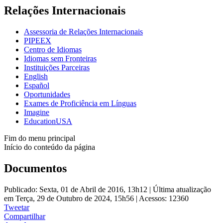
Relações Internacionais
Assessoria de Relações Internacionais
PIPEEX
Centro de Idiomas
Idiomas sem Fronteiras
Instituições Parceiras
English
Español
Oportunidades
Exames de Proficiência em Línguas
Imagine
EducationUSA
Fim do menu principal
Início do conteúdo da página
Documentos
Publicado: Sexta, 01 de Abril de 2016, 13h12
|
Última atualização
em Terça, 29 de Outubro de 2024, 15h56
|
Acessos: 12360
Tweetar
Compartilhar