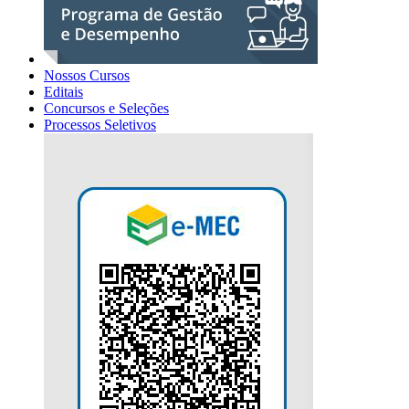
Nossos Cursos
Editais
Concursos e Seleções
Processos Seletivos