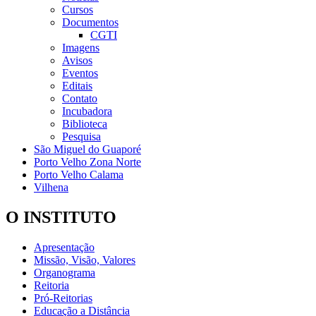
Cursos
Documentos
CGTI
Imagens
Avisos
Eventos
Editais
Contato
Incubadora
Biblioteca
Pesquisa
São Miguel do Guaporé
Porto Velho Zona Norte
Porto Velho Calama
Vilhena
O INSTITUTO
Apresentação
Missão, Visão, Valores
Organograma
Reitoria
Pró-Reitorias
Educação a Distância