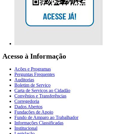
Acesso à Informação
Ações e Programas
Perguntas Frequentes
Auditorias
Boletim de Serviço
Carta de Serviços ao Cidadão
Convênios e Transferências
Corregedoria
Dados Abertos
Fundações de Apoio
Fundo de Amparo ao Trabalhador
Informações Classificadas
Institucional
Legislação