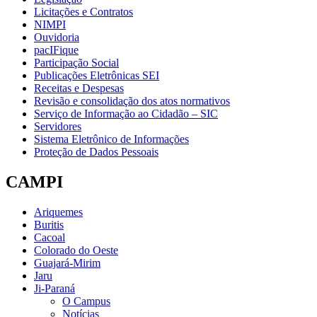
Licitações e Contratos
NIMPI
Ouvidoria
pacIFique
Participação Social
Publicações Eletrônicas SEI
Receitas e Despesas
Revisão e consolidação dos atos normativos
Serviço de Informação ao Cidadão – SIC
Servidores
Sistema Eletrônico de Informações
Proteção de Dados Pessoais
CAMPI
Ariquemes
Buritis
Cacoal
Colorado do Oeste
Guajará-Mirim
Jaru
Ji-Paraná
O Campus
Notícias