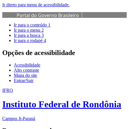
Ir direto para menu de acessibilidade.
Portal do Governo Brasileiro
Ir para o conteúdo
1
Ir para o menu
2
Ir para a busca
3
Ir para o rodapé
4
Opções de acessibilidade
Acessibilidade
Alto contraste
Mapa do site
Entrar/Sair
IFRO
Instituto Federal de Rondônia
Campus Ji-Paraná