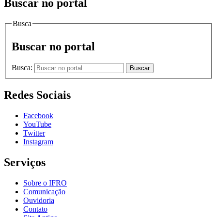
Buscar no portal
Busca
Buscar no portal
Busca:
Buscar
Redes Sociais
Facebook
YouTube
Twitter
Instagram
Serviços
Sobre o IFRO
Comunicação
Ouvidoria
Contato