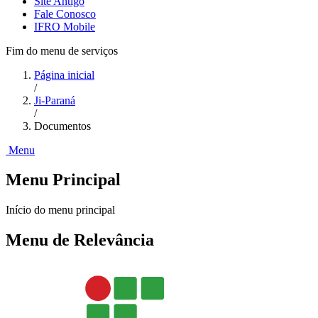
Site Antigo
Fale Conosco
IFRO Mobile
Fim do menu de serviços
Página inicial
/
Ji-Paraná
/
Documentos
Menu
Menu Principal
Início do menu principal
Menu de Relevância