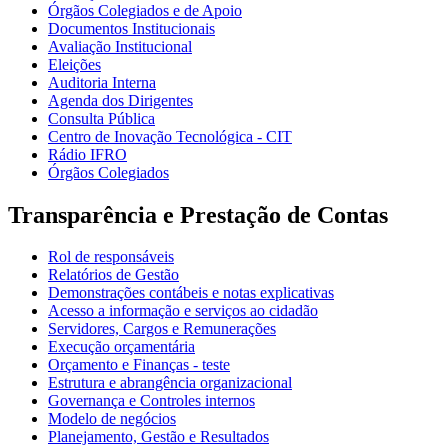
Órgãos Colegiados e de Apoio
Documentos Institucionais
Avaliação Institucional
Eleições
Auditoria Interna
Agenda dos Dirigentes
Consulta Pública
Centro de Inovação Tecnológica - CIT
Rádio IFRO
Órgãos Colegiados
Transparência e Prestação de Contas
Rol de responsáveis
Relatórios de Gestão
Demonstrações contábeis e notas explicativas
Acesso a informação e serviços ao cidadão
Servidores, Cargos e Remunerações
Execução orçamentária
Orçamento e Finanças - teste
Estrutura e abrangência organizacional
Governança e Controles internos
Modelo de negócios
Planejamento, Gestão e Resultados