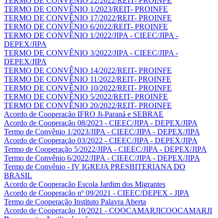
TERMO DE CONVÊNIO 22/2022/REIT- PROINFE
TERMO DE CONVÊNIO 1/2023/REIT- PROINFE
TERMO DE CONVÊNIO 17/2022/REIT- PROINFE
TERMO DE CONVÊNIO 6/2022/REIT- PROINFE
TERMO DE CONVÊNIO 1/2022/JIPA - CIEEC/JIPA -
DEPEX/JIPA
TERMO DE CONVÊNIO 3/2022/JIPA - CIEEC/JIPA -
DEPEX/JIPA
TERMO DE CONVÊNIO 14/2022/REIT- PROINFE
TERMO DE CONVÊNIO 11/2022/REIT- PROINFE
TERMO DE CONVÊNIO 10/2022/REIT- PROINFE
TERMO DE CONVÊNIO 5/2022/REIT- PROINFE
TERMO DE CONVÊNIO 20/2022/REIT- PROINFE
Acordo de Cooperação IFRO Ji-Paraná e SEBRAE
Acordo de Cooperação 08/2023 - CIEEC/JIPA - DEPEX/JIPA
Termo de Convênio 1/2023/JIPA - CIEEC/JIPA - DEPEX/JIPA
Acordo de Cooperação 03/2022 - CIEEC/JIPA - DEPEX/JIPA
Termo de Cooperação 5/2022/JIPA - CIEEC/JIPA - DEPEX/JIPA
Termo de Convênio 6/2022/JIPA - CIEEC/JIPA - DEPEX/JIPA
Termo de Convênio - IV IGREJA PRESBITERIANA DO
BRASIL
Acordo de Cooperação Escola Jardim dos Migrantes
Acordo de Cooperação nº 09/2021 - CIEEC/DEPEX - JIPA
Termo de Cooperação Instituto Palavra Aberta
Acordo de Cooperação 10/2021 - COOCAMARJICOOCAMARJI