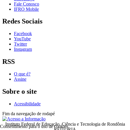
Fale Conosco
IFRO Mobile
Redes Sociais
Facebook
YouTube
Twitter
Instagram
RSS
O que é?
Assine
Sobre o site
Acessibilidade
Fim da navegação de rodapé
Instituto Federal de Educação, Ciência e Tecnologia de Rondônia
Consentimento para o uso de cookies
REITORIA