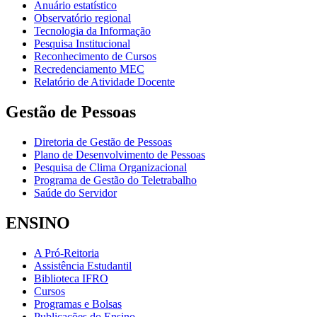
Anuário estatístico
Observatório regional
Tecnologia da Informação
Pesquisa Institucional
Reconhecimento de Cursos
Recredenciamento MEC
Relatório de Atividade Docente
Gestão de Pessoas
Diretoria de Gestão de Pessoas
Plano de Desenvolvimento de Pessoas
Pesquisa de Clima Organizacional
Programa de Gestão do Teletrabalho
Saúde do Servidor
ENSINO
A Pró-Reitoria
Assistência Estudantil
Biblioteca IFRO
Cursos
Programas e Bolsas
Publicações do Ensino