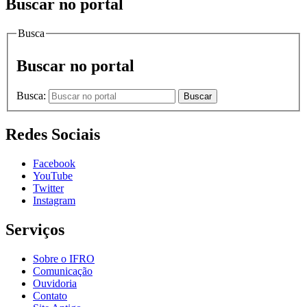
Buscar no portal
Busca
Buscar no portal
Busca:
Buscar
Redes Sociais
Facebook
YouTube
Twitter
Instagram
Serviços
Sobre o IFRO
Comunicação
Ouvidoria
Contato