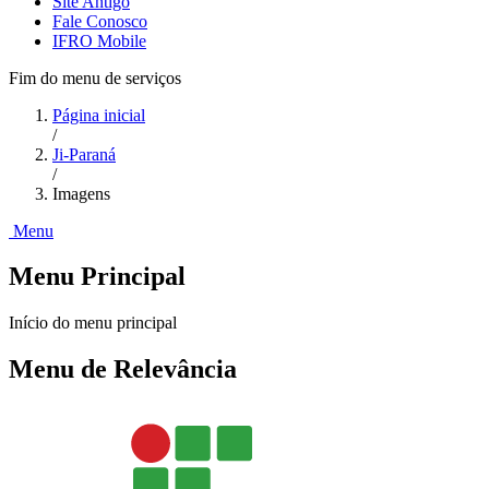
Site Antigo
Fale Conosco
IFRO Mobile
Fim do menu de serviços
Página inicial
/
Ji-Paraná
/
Imagens
Menu
Menu Principal
Início do menu principal
Menu de Relevância