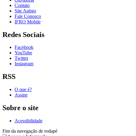
Contato
Site Antigo
Fale Conosco
IFRO Mobile
Redes Sociais
Facebook
YouTube
Twitter
Instagram
RSS
O que é?
Assine
Sobre o site
Acessibilidade
Fim da navegação de rodapé