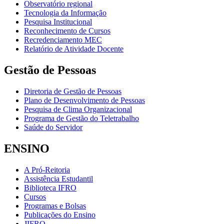
Observatório regional
Tecnologia da Informação
Pesquisa Institucional
Reconhecimento de Cursos
Recredenciamento MEC
Relatório de Atividade Docente
Gestão de Pessoas
Diretoria de Gestão de Pessoas
Plano de Desenvolvimento de Pessoas
Pesquisa de Clima Organizacional
Programa de Gestão do Teletrabalho
Saúde do Servidor
ENSINO
A Pró-Reitoria
Assistência Estudantil
Biblioteca IFRO
Cursos
Programas e Bolsas
Publicações do Ensino
JIFRO