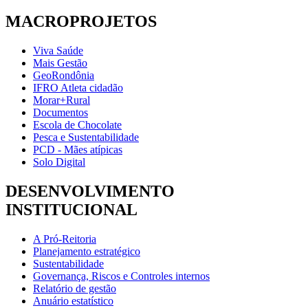
MACROPROJETOS
Viva Saúde
Mais Gestão
GeoRondônia
IFRO Atleta cidadão
Morar+Rural
Documentos
Escola de Chocolate
Pesca e Sustentabilidade
PCD - Mães atípicas
Solo Digital
DESENVOLVIMENTO
INSTITUCIONAL
A Pró-Reitoria
Planejamento estratégico
Sustentabilidade
Governança, Riscos e Controles internos
Relatório de gestão
Anuário estatístico