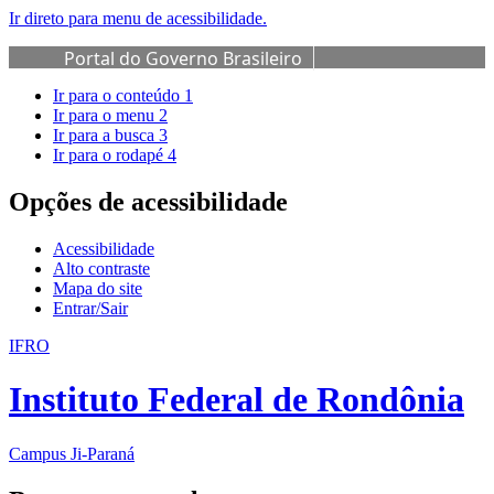
Ir direto para menu de acessibilidade.
Portal do Governo Brasileiro
Ir para o conteúdo
1
Ir para o menu
2
Ir para a busca
3
Ir para o rodapé
4
Opções de acessibilidade
Acessibilidade
Alto contraste
Mapa do site
Entrar/Sair
IFRO
Instituto Federal de Rondônia
Campus Ji-Paraná