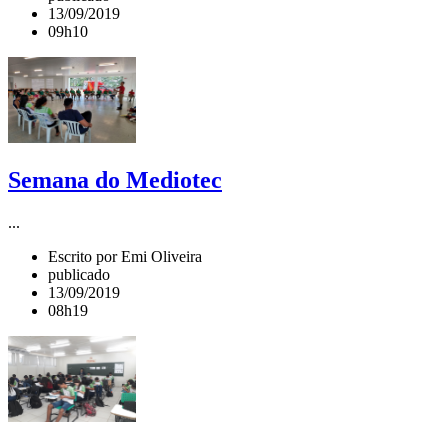
13/09/2019
09h10
Semana do Mediotec
...
Escrito por Emi Oliveira
publicado
13/09/2019
08h19