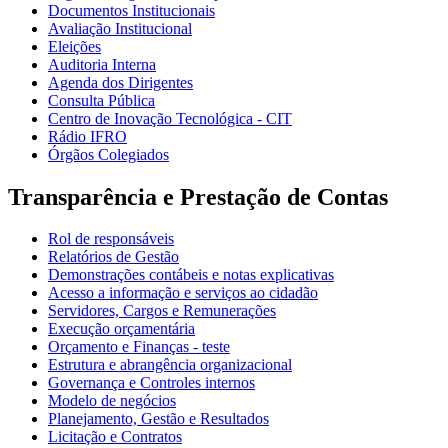
Documentos Institucionais
Avaliação Institucional
Eleições
Auditoria Interna
Agenda dos Dirigentes
Consulta Pública
Centro de Inovação Tecnológica - CIT
Rádio IFRO
Órgãos Colegiados
Transparência e Prestação de Contas
Rol de responsáveis
Relatórios de Gestão
Demonstrações contábeis e notas explicativas
Acesso a informação e serviços ao cidadão
Servidores, Cargos e Remunerações
Execução orçamentária
Orçamento e Finanças - teste
Estrutura e abrangência organizacional
Governança e Controles internos
Modelo de negócios
Planejamento, Gestão e Resultados
Licitação e Contratos