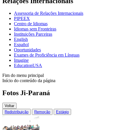
Relações Internacionais
Assessoria de Relações Internacionais
PIPEEX
Centro de Idiomas
Idiomas sem Fronteiras
Instituições Parceiras
English
Español
Oportunidades
Exames de Proficiência em Línguas
Imagine
EducationUSA
Fim do menu principal
Início do conteúdo da página
Fotos Ji-Paraná
Voltar
Redistribuição
Remoção
Estágio