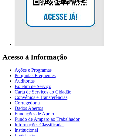
Acesso à Informação
Ações e Programas
Perguntas Frequentes
Auditorias
Boletim de Serviço
Carta de Serviços ao Cidadão
Convênios e Transferências
Corregedoria
Dados Abertos
Fundações de Apoio
Fundo de Amparo ao Trabalhador
Informações Classificadas
Institucional
Legislação