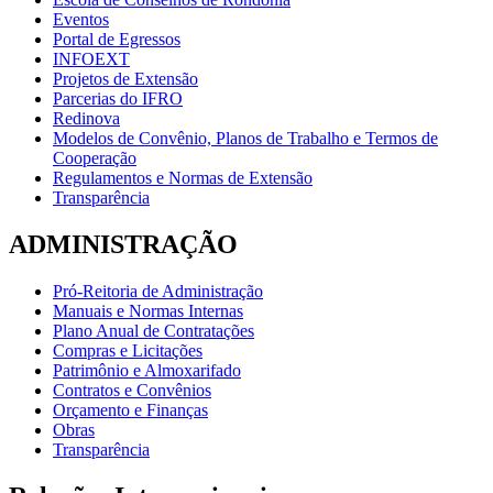
Eventos
Portal de Egressos
INFOEXT
Projetos de Extensão
Parcerias do IFRO
Redinova
Modelos de Convênio, Planos de Trabalho e Termos de
Cooperação
Regulamentos e Normas de Extensão
Transparência
ADMINISTRAÇÃO
Pró-Reitoria de Administração
Manuais e Normas Internas
Plano Anual de Contratações
Compras e Licitações
Patrimônio e Almoxarifado
Contratos e Convênios
Orçamento e Finanças
Obras
Transparência