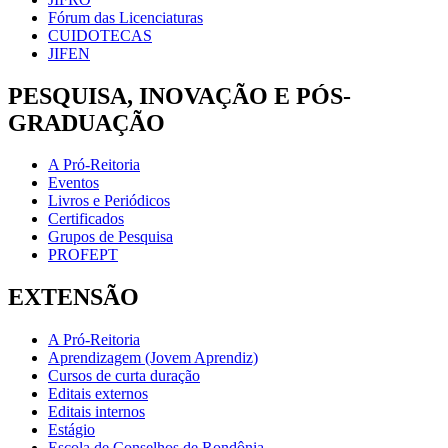
Fórum das Licenciaturas
CUIDOTECAS
JIFEN
PESQUISA, INOVAÇÃO E PÓS-
GRADUAÇÃO
A Pró-Reitoria
Eventos
Livros e Periódicos
Certificados
Grupos de Pesquisa
PROFEPT
EXTENSÃO
A Pró-Reitoria
Aprendizagem (Jovem Aprendiz)
Cursos de curta duração
Editais externos
Editais internos
Estágio
Escola de Conselhos de Rondônia