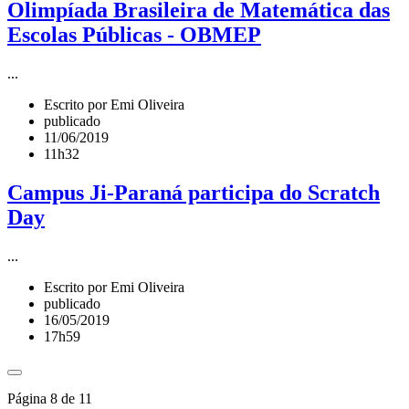
Olimpíada Brasileira de Matemática das
Escolas Públicas - OBMEP
...
Escrito por Emi Oliveira
publicado
11/06/2019
11h32
Campus Ji-Paraná participa do Scratch
Day
...
Escrito por Emi Oliveira
publicado
16/05/2019
17h59
Página 8 de 11