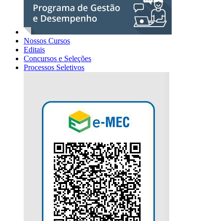
Nossos Cursos
Editais
Concursos e Seleções
Processos Seletivos