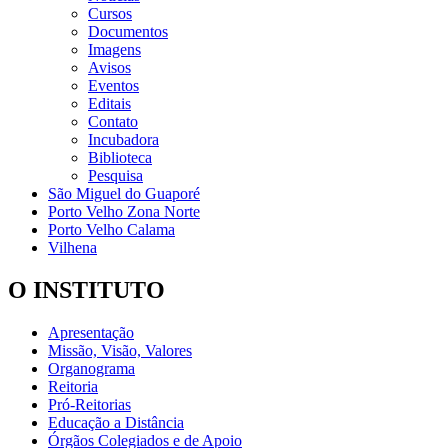
Cursos
Documentos
Imagens
Avisos
Eventos
Editais
Contato
Incubadora
Biblioteca
Pesquisa
São Miguel do Guaporé
Porto Velho Zona Norte
Porto Velho Calama
Vilhena
O INSTITUTO
Apresentação
Missão, Visão, Valores
Organograma
Reitoria
Pró-Reitorias
Educação a Distância
Órgãos Colegiados e de Apoio