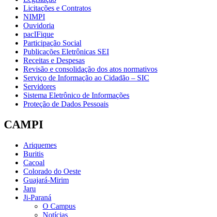
Licitações e Contratos
NIMPI
Ouvidoria
pacIFique
Participação Social
Publicações Eletrônicas SEI
Receitas e Despesas
Revisão e consolidação dos atos normativos
Serviço de Informação ao Cidadão – SIC
Servidores
Sistema Eletrônico de Informações
Proteção de Dados Pessoais
CAMPI
Ariquemes
Buritis
Cacoal
Colorado do Oeste
Guajará-Mirim
Jaru
Ji-Paraná
O Campus
Notícias