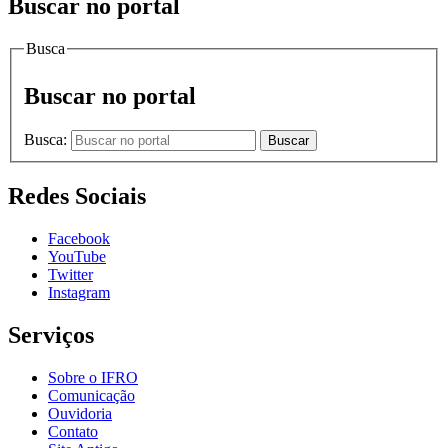
Buscar no portal
Busca
Buscar no portal
Busca:
Buscar
Redes Sociais
Facebook
YouTube
Twitter
Instagram
Serviços
Sobre o IFRO
Comunicação
Ouvidoria
Contato