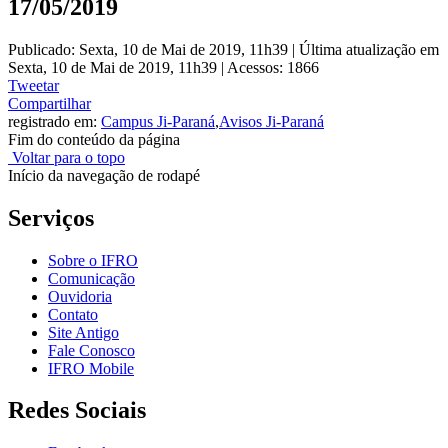
17/05/2019
Publicado: Sexta, 10 de Mai de 2019, 11h39
|
Última atualização em
Sexta, 10 de Mai de 2019, 11h39
|
Acessos: 1866
Tweetar
Compartilhar
registrado em:
Campus Ji-Paraná
,
Avisos Ji-Paraná
Fim do conteúdo da página
Voltar para o topo
Início da navegação de rodapé
Serviços
Sobre o IFRO
Comunicação
Ouvidoria
Contato
Site Antigo
Fale Conosco
IFRO Mobile
Redes Sociais