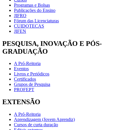
Programas e Bolsas
Publicações do Ensino
JIFRO
Fórum das Licenciaturas
CUIDOTECAS
JIFEN
PESQUISA, INOVAÇÃO E PÓS-
GRADUAÇÃO
A Pró-Reitoria
Eventos
Livros e Periódicos
Certificados
Grupos de Pesquisa
PROFEPT
EXTENSÃO
A Pró-Reitoria
Aprendizagem (Jovem Aprendiz)
Cursos de curta duração
Editais externos