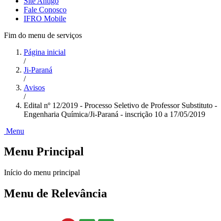
Site Antigo
Fale Conosco
IFRO Mobile
Fim do menu de serviços
Página inicial
/
Ji-Paraná
/
Avisos
/
Edital nº 12/2019 - Processo Seletivo de Professor Substituto -
Engenharia Química/Ji-Paraná - inscrição 10 a 17/05/2019
Menu
Menu Principal
Início do menu principal
Menu de Relevância