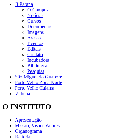
Ji-Paraná
O Campus
Notícias
Cursos
Documentos
Imagens
Avisos
Eventos
Editais
Contato
Incubadora
Biblioteca
Pesquisa
São Miguel do Guaporé
Porto Velho Zona Norte
Porto Velho Calama
Vilhena
O INSTITUTO
Apresentação
Missão, Visão, Valores
Organograma
Reitoria