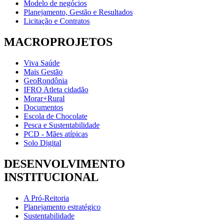
Modelo de negócios
Planejamento, Gestão e Resultados
Licitação e Contratos
MACROPROJETOS
Viva Saúde
Mais Gestão
GeoRondônia
IFRO Atleta cidadão
Morar+Rural
Documentos
Escola de Chocolate
Pesca e Sustentabilidade
PCD - Mães atípicas
Solo Digital
DESENVOLVIMENTO
INSTITUCIONAL
A Pró-Reitoria
Planejamento estratégico
Sustentabilidade