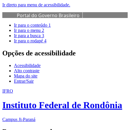
Ir direto para menu de acessibilidade.
Portal do Governo Brasileiro
Ir para o conteúdo
1
Ir para o menu
2
Ir para a busca
3
Ir para o rodapé
4
Opções de acessibilidade
Acessibilidade
Alto contraste
Mapa do site
Entrar/Sair
IFRO
Instituto Federal de Rondônia
Campus Ji-Paraná