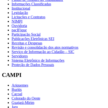
Informações Classificadas
Institucional
Legislação
Licitações e Contratos
NIMPI
Ouvidoria
pacIFique
Participação Social
Publicações Eletrônicas SEI
Receitas e Despesas
Revisão e consolidação dos atos normativos
Serviço de Informação ao Cidadão – SIC
Servidores
Sistema Eletrônico de Informações
Proteção de Dados Pessoais
CAMPI
Ariquemes
Buritis
Cacoal
Colorado do Oeste
Guajará-Mirim
Jaru