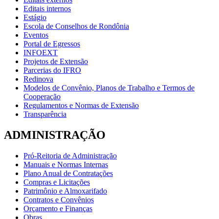
Editais internos
Estágio
Escola de Conselhos de Rondônia
Eventos
Portal de Egressos
INFOEXT
Projetos de Extensão
Parcerias do IFRO
Redinova
Modelos de Convênio, Planos de Trabalho e Termos de
Cooperação
Regulamentos e Normas de Extensão
Transparência
ADMINISTRAÇÃO
Pró-Reitoria de Administração
Manuais e Normas Internas
Plano Anual de Contratações
Compras e Licitações
Patrimônio e Almoxarifado
Contratos e Convênios
Orçamento e Finanças
Obras