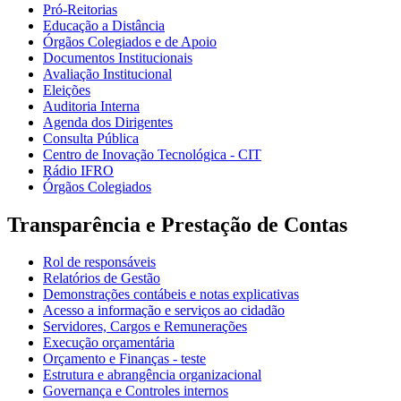
Pró-Reitorias
Educação a Distância
Órgãos Colegiados e de Apoio
Documentos Institucionais
Avaliação Institucional
Eleições
Auditoria Interna
Agenda dos Dirigentes
Consulta Pública
Centro de Inovação Tecnológica - CIT
Rádio IFRO
Órgãos Colegiados
Transparência e Prestação de Contas
Rol de responsáveis
Relatórios de Gestão
Demonstrações contábeis e notas explicativas
Acesso a informação e serviços ao cidadão
Servidores, Cargos e Remunerações
Execução orçamentária
Orçamento e Finanças - teste
Estrutura e abrangência organizacional
Governança e Controles internos