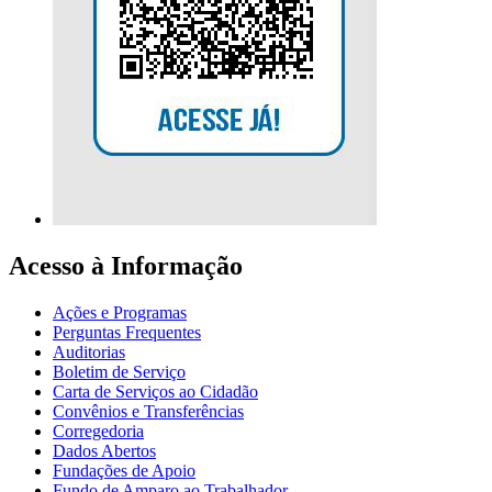
Acesso à Informação
Ações e Programas
Perguntas Frequentes
Auditorias
Boletim de Serviço
Carta de Serviços ao Cidadão
Convênios e Transferências
Corregedoria
Dados Abertos
Fundações de Apoio
Fundo de Amparo ao Trabalhador