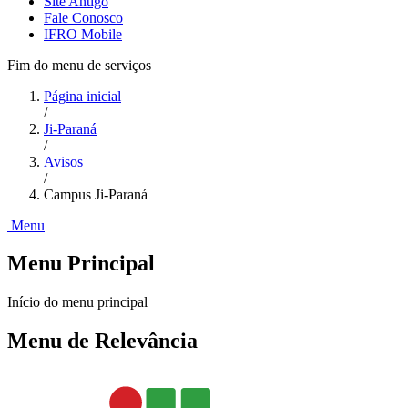
Site Antigo
Fale Conosco
IFRO Mobile
Fim do menu de serviços
Página inicial
/
Ji-Paraná
/
Avisos
/
Campus Ji-Paraná
Menu
Menu Principal
Início do menu principal
Menu de Relevância