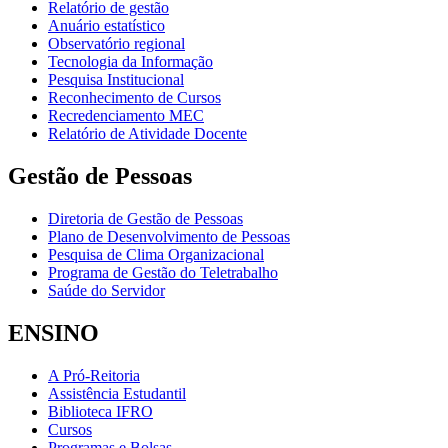
Relatório de gestão
Anuário estatístico
Observatório regional
Tecnologia da Informação
Pesquisa Institucional
Reconhecimento de Cursos
Recredenciamento MEC
Relatório de Atividade Docente
Gestão de Pessoas
Diretoria de Gestão de Pessoas
Plano de Desenvolvimento de Pessoas
Pesquisa de Clima Organizacional
Programa de Gestão do Teletrabalho
Saúde do Servidor
ENSINO
A Pró-Reitoria
Assistência Estudantil
Biblioteca IFRO
Cursos
Programas e Bolsas