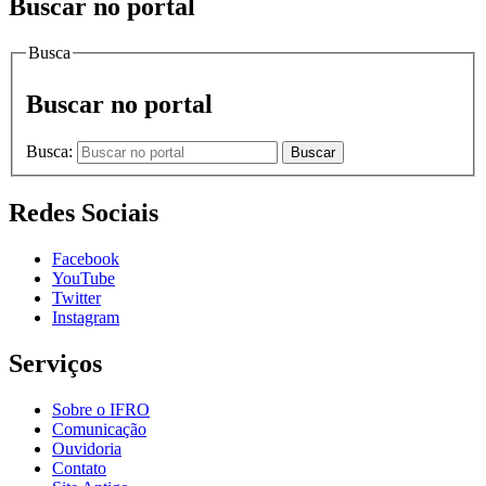
Buscar no portal
Busca
Buscar no portal
Busca:
Buscar
Redes Sociais
Facebook
YouTube
Twitter
Instagram
Serviços
Sobre o IFRO
Comunicação
Ouvidoria
Contato