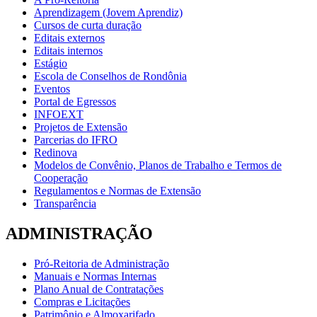
Aprendizagem (Jovem Aprendiz)
Cursos de curta duração
Editais externos
Editais internos
Estágio
Escola de Conselhos de Rondônia
Eventos
Portal de Egressos
INFOEXT
Projetos de Extensão
Parcerias do IFRO
Redinova
Modelos de Convênio, Planos de Trabalho e Termos de
Cooperação
Regulamentos e Normas de Extensão
Transparência
ADMINISTRAÇÃO
Pró-Reitoria de Administração
Manuais e Normas Internas
Plano Anual de Contratações
Compras e Licitações
Patrimônio e Almoxarifado