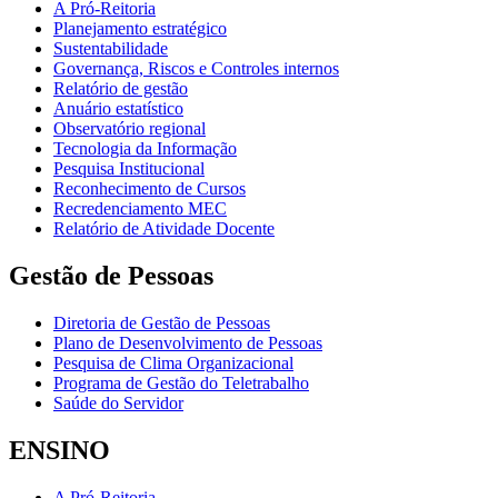
A Pró-Reitoria
Planejamento estratégico
Sustentabilidade
Governança, Riscos e Controles internos
Relatório de gestão
Anuário estatístico
Observatório regional
Tecnologia da Informação
Pesquisa Institucional
Reconhecimento de Cursos
Recredenciamento MEC
Relatório de Atividade Docente
Gestão de Pessoas
Diretoria de Gestão de Pessoas
Plano de Desenvolvimento de Pessoas
Pesquisa de Clima Organizacional
Programa de Gestão do Teletrabalho
Saúde do Servidor
ENSINO
A Pró-Reitoria