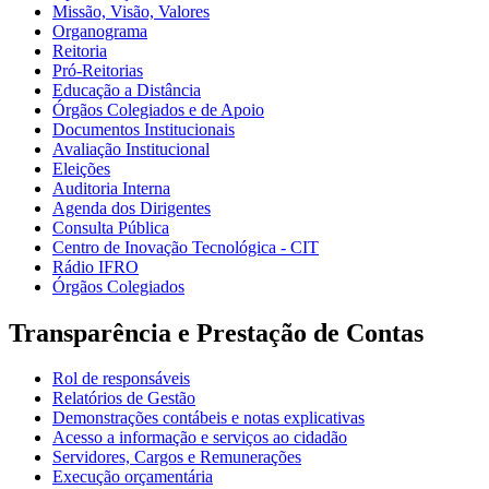
Missão, Visão, Valores
Organograma
Reitoria
Pró-Reitorias
Educação a Distância
Órgãos Colegiados e de Apoio
Documentos Institucionais
Avaliação Institucional
Eleições
Auditoria Interna
Agenda dos Dirigentes
Consulta Pública
Centro de Inovação Tecnológica - CIT
Rádio IFRO
Órgãos Colegiados
Transparência e Prestação de Contas
Rol de responsáveis
Relatórios de Gestão
Demonstrações contábeis e notas explicativas
Acesso a informação e serviços ao cidadão
Servidores, Cargos e Remunerações
Execução orçamentária