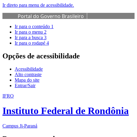
Ir direto para menu de acessibilidade.
Portal do Governo Brasileiro
Ir para o conteúdo
1
Ir para o menu
2
Ir para a busca
3
Ir para o rodapé
4
Opções de acessibilidade
Acessibilidade
Alto contraste
Mapa do site
Entrar/Sair
IFRO
Instituto Federal de Rondônia
Campus Ji-Paraná