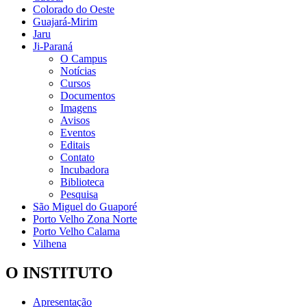
Colorado do Oeste
Guajará-Mirim
Jaru
Ji-Paraná
O Campus
Notícias
Cursos
Documentos
Imagens
Avisos
Eventos
Editais
Contato
Incubadora
Biblioteca
Pesquisa
São Miguel do Guaporé
Porto Velho Zona Norte
Porto Velho Calama
Vilhena
O INSTITUTO
Apresentação