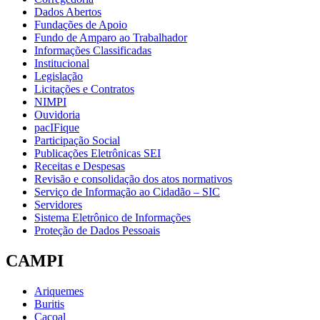
Dados Abertos
Fundações de Apoio
Fundo de Amparo ao Trabalhador
Informações Classificadas
Institucional
Legislação
Licitações e Contratos
NIMPI
Ouvidoria
pacIFique
Participação Social
Publicações Eletrônicas SEI
Receitas e Despesas
Revisão e consolidação dos atos normativos
Serviço de Informação ao Cidadão – SIC
Servidores
Sistema Eletrônico de Informações
Proteção de Dados Pessoais
CAMPI
Ariquemes
Buritis
Cacoal