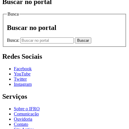
Buscar no portal
Busca
Buscar no portal
Busca:
Buscar
Redes Sociais
Facebook
YouTube
Twitter
Instagram
Serviços
Sobre o IFRO
Comunicação
Ouvidoria
Contato