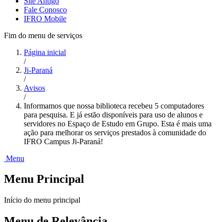
Site Antigo
Fale Conosco
IFRO Mobile
Fim do menu de serviços
Página inicial
/
Ji-Paraná
/
Avisos
/
Informamos que nossa biblioteca recebeu 5 computadores
para pesquisa. E já estão disponíveis para uso de alunos e
servidores no Espaço de Estudo em Grupo. Esta é mais uma
ação para melhorar os serviços prestados à comunidade do
IFRO Campus Ji-Paraná!
Menu
Menu Principal
Início do menu principal
Menu de Relevância