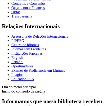
Contratos e Convênios
Orçamento e Finanças
Obras
Transparência
Relações Internacionais
Assessoria de Relações Internacionais
PIPEEX
Centro de Idiomas
Idiomas sem Fronteiras
Instituições Parceiras
English
Español
Oportunidades
Exames de Proficiência em Línguas
Imagine
EducationUSA
Fim do menu principal
Início do conteúdo da página
Informamos que nossa biblioteca recebeu