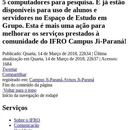
5 computadores para pesquisa. E já estão
disponíveis para uso de alunos e
servidores no Espaço de Estudo em
Grupo. Esta é mais uma ação para
melhorar os serviços prestados à
comunidade do IFRO Campus Ji-Paraná!
Publicado: Quarta, 14 de Março de 2018, 22h34
|
Última
atualização em Quarta, 14 de Março de 2018, 22h37
|
Acessos:
1684
Tweetar
Compartilhar
registrado em:
Campus Ji-Paraná
,
Avisos Ji-Paraná
Fim do conteúdo da página
Voltar para o topo
Início da navegação de rodapé
Serviços
Sobre o IFRO
Comunicação