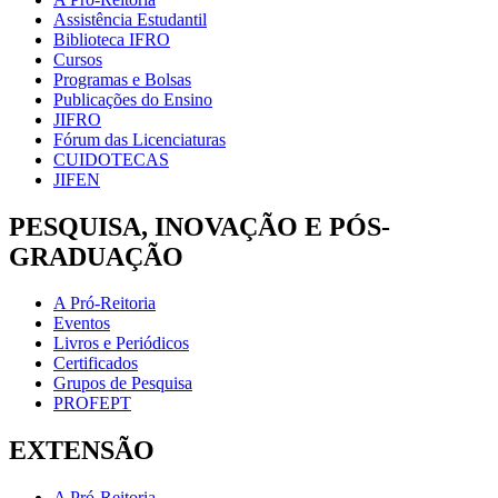
Assistência Estudantil
Biblioteca IFRO
Cursos
Programas e Bolsas
Publicações do Ensino
JIFRO
Fórum das Licenciaturas
CUIDOTECAS
JIFEN
PESQUISA, INOVAÇÃO E PÓS-
GRADUAÇÃO
A Pró-Reitoria
Eventos
Livros e Periódicos
Certificados
Grupos de Pesquisa
PROFEPT
EXTENSÃO
A Pró-Reitoria