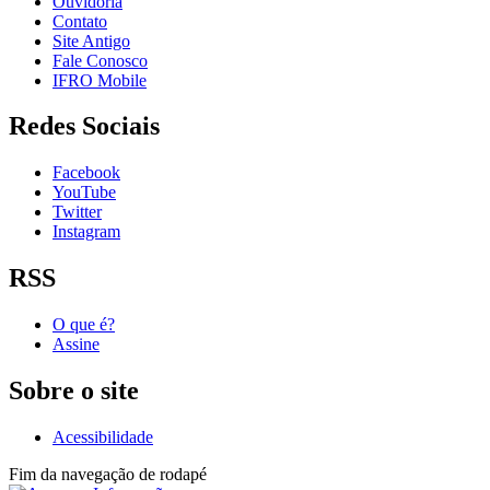
Ouvidoria
Contato
Site Antigo
Fale Conosco
IFRO Mobile
Redes Sociais
Facebook
YouTube
Twitter
Instagram
RSS
O que é?
Assine
Sobre o site
Acessibilidade
Fim da navegação de rodapé