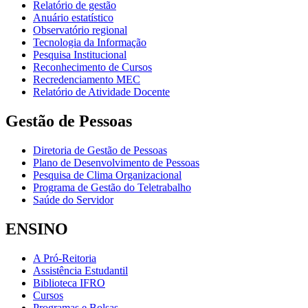
Relatório de gestão
Anuário estatístico
Observatório regional
Tecnologia da Informação
Pesquisa Institucional
Reconhecimento de Cursos
Recredenciamento MEC
Relatório de Atividade Docente
Gestão de Pessoas
Diretoria de Gestão de Pessoas
Plano de Desenvolvimento de Pessoas
Pesquisa de Clima Organizacional
Programa de Gestão do Teletrabalho
Saúde do Servidor
ENSINO
A Pró-Reitoria
Assistência Estudantil
Biblioteca IFRO
Cursos
Programas e Bolsas