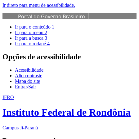
Ir direto para menu de acessibilidade.
Portal do Governo Brasileiro
Ir para o conteúdo
1
Ir para o menu
2
Ir para a busca
3
Ir para o rodapé
4
Opções de acessibilidade
Acessibilidade
Alto contraste
Mapa do site
Entrar/Sair
IFRO
Instituto Federal de Rondônia
Campus Ji-Paraná