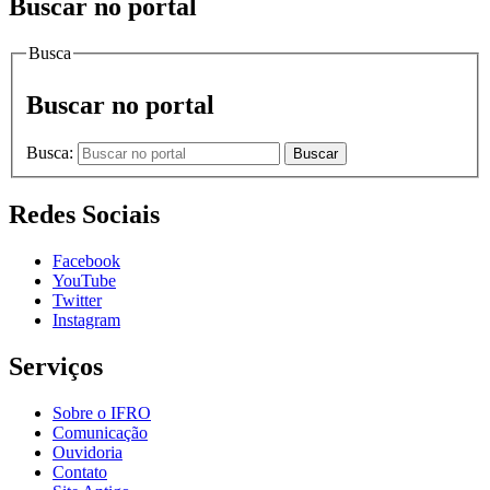
Buscar no portal
Busca
Buscar no portal
Busca:
Buscar
Redes Sociais
Facebook
YouTube
Twitter
Instagram
Serviços
Sobre o IFRO
Comunicação
Ouvidoria
Contato