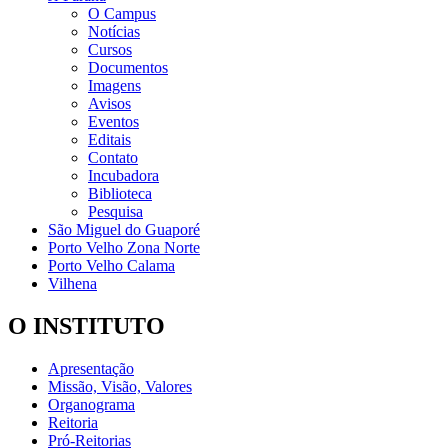
O Campus
Notícias
Cursos
Documentos
Imagens
Avisos
Eventos
Editais
Contato
Incubadora
Biblioteca
Pesquisa
São Miguel do Guaporé
Porto Velho Zona Norte
Porto Velho Calama
Vilhena
O INSTITUTO
Apresentação
Missão, Visão, Valores
Organograma
Reitoria
Pró-Reitorias