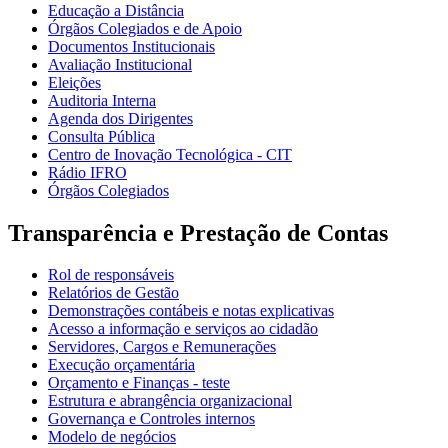
Educação a Distância
Órgãos Colegiados e de Apoio
Documentos Institucionais
Avaliação Institucional
Eleições
Auditoria Interna
Agenda dos Dirigentes
Consulta Pública
Centro de Inovação Tecnológica - CIT
Rádio IFRO
Órgãos Colegiados
Transparência e Prestação de Contas
Rol de responsáveis
Relatórios de Gestão
Demonstrações contábeis e notas explicativas
Acesso a informação e serviços ao cidadão
Servidores, Cargos e Remunerações
Execução orçamentária
Orçamento e Finanças - teste
Estrutura e abrangência organizacional
Governança e Controles internos
Modelo de negócios