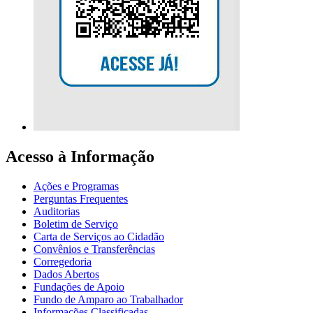
Acesso à Informação
Ações e Programas
Perguntas Frequentes
Auditorias
Boletim de Serviço
Carta de Serviços ao Cidadão
Convênios e Transferências
Corregedoria
Dados Abertos
Fundações de Apoio
Fundo de Amparo ao Trabalhador
Informações Classificadas