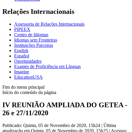
Relações Internacionais
Assessoria de Relações Internacionais
PIPEEX
Centro de Idiomas
Idiomas sem Fronteiras
Instituições Parceiras
English
Español
Oportunidades
Exames de Proficiência em Línguas
Imagine
EducationUSA
Fim do menu principal
Início do conteúdo da página
IV REUNIÃO AMPLIADA DO GETEA -
26 e 27/11/2020
Publicado: Quinta, 05 de Novembro de 2020, 15h24
|
Última
atualização em Quinta, 05 de Novembro de 2020, 15h25
|
Acessos: