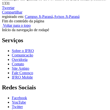
1331
Tweetar
Compartilhar
registrado em:
Campus Ji-Paraná
,
Avisos Ji-Paraná
Fim do conteúdo da página
Voltar para o topo
Início da navegação de rodapé
Serviços
Sobre o IFRO
Comunicação
Ouvidoria
Contato
Site Antigo
Fale Conosco
IFRO Mobile
Redes Sociais
Facebook
YouTube
Twitter