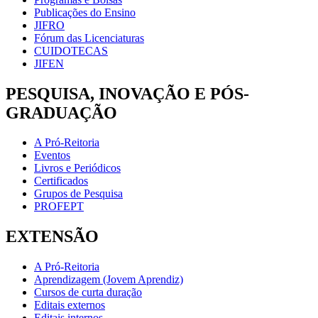
Publicações do Ensino
JIFRO
Fórum das Licenciaturas
CUIDOTECAS
JIFEN
PESQUISA, INOVAÇÃO E PÓS-
GRADUAÇÃO
A Pró-Reitoria
Eventos
Livros e Periódicos
Certificados
Grupos de Pesquisa
PROFEPT
EXTENSÃO
A Pró-Reitoria
Aprendizagem (Jovem Aprendiz)
Cursos de curta duração
Editais externos
Editais internos