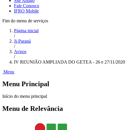
Site Antigo
Fale Conosco
IFRO Mobile
Fim do menu de serviços
Página inicial
/
Ji-Paraná
/
Avisos
/
IV REUNIÃO AMPLIADA DO GETEA - 26 e 27/11/2020
Menu
Menu Principal
Início do menu principal
Menu de Relevância