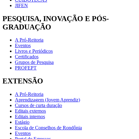
JIFEN
PESQUISA, INOVAÇÃO E PÓS-
GRADUAÇÃO
A Pró-Reitoria
Eventos
Livros e Periódicos
Certificados
Grupos de Pesquisa
PROFEPT
EXTENSÃO
A Pró-Reitoria
Aprendizagem (Jovem Aprendiz)
Cursos de curta duração
Editais externos
Editais internos
Estágio
Escola de Conselhos de Rondônia
Eventos
Portal de Egressos