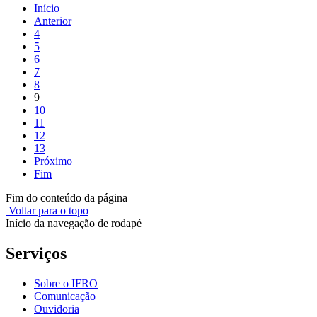
Início
Anterior
4
5
6
7
8
9
10
11
12
13
Próximo
Fim
Fim do conteúdo da página
Voltar para o topo
Início da navegação de rodapé
Serviços
Sobre o IFRO
Comunicação
Ouvidoria