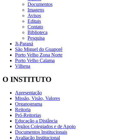
Documentos
Imagens
Avisos
Editais
Contato
Biblioteca
Pesquisa
Ji-Paraná
São Miguel do Guaporé
Porto Velho Zona Norte
Porto Velho Calama
Vilhena
O INSTITUTO
Apresentação
Missão, Visão, Valores
Organograma
Reitoria
Pró-Reitorias
Educação a Distância
Órgãos Colegiados e de Apoio
Documentos Institucionais
Avaliação Institucional