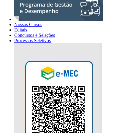
Nossos Cursos
Editais
Concursos e Seleções
Processos Seletivos