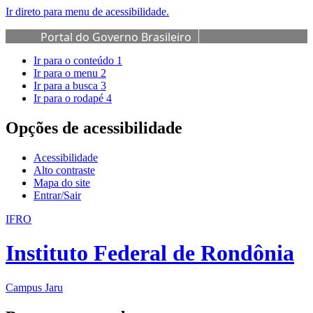
Ir direto para menu de acessibilidade.
Portal do Governo Brasileiro
Ir para o conteúdo
1
Ir para o menu
2
Ir para a busca
3
Ir para o rodapé
4
Opções de acessibilidade
Acessibilidade
Alto contraste
Mapa do site
Entrar/Sair
IFRO
Instituto Federal de Rondônia
Campus Jaru