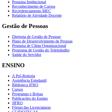
Pesquisa Institucional
Reconhecimento de Cursos
Recredenciamento MEC
Relatório de Atividade Docente
Gestão de Pessoas
Diretoria de Gestão de Pessoas
Plano de Desenvolvimento de Pessoas
Pesquisa de Clima Organizacional
Programa de Gestão do Teletrabalho
Saúde do Servidor
ENSINO
A Pró-Reitoria
Assistência Estudantil
Biblioteca IFRO
Cursos
Programas e Bolsas
Publicações do Ensino
JIFRO
Fórum das Licenciaturas
CUIDOTECAS