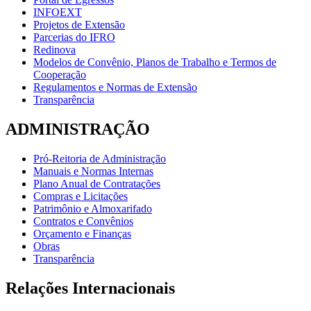
INFOEXT
Projetos de Extensão
Parcerias do IFRO
Redinova
Modelos de Convênio, Planos de Trabalho e Termos de
Cooperação
Regulamentos e Normas de Extensão
Transparência
ADMINISTRAÇÃO
Pró-Reitoria de Administração
Manuais e Normas Internas
Plano Anual de Contratações
Compras e Licitações
Patrimônio e Almoxarifado
Contratos e Convênios
Orçamento e Finanças
Obras
Transparência
Relações Internacionais