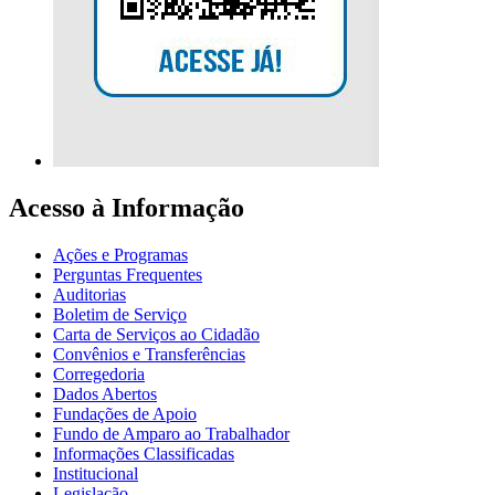
Acesso à Informação
Ações e Programas
Perguntas Frequentes
Auditorias
Boletim de Serviço
Carta de Serviços ao Cidadão
Convênios e Transferências
Corregedoria
Dados Abertos
Fundações de Apoio
Fundo de Amparo ao Trabalhador
Informações Classificadas
Institucional
Legislação