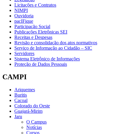
Licitações e Contratos
NIMPI
Ouvidoria
pacIFique
Participação Social
Publicações Eletrônicas SEI
Receitas e Despesas
Revisão e consolidação dos atos normativos
Serviço de Informação ao Cidadão – SIC
Servidores
Sistema Eletrônico de Informações
Proteção de Dados Pessoais
CAMPI
Ariquemes
Buritis
Cacoal
Colorado do Oeste
Guajará-Mirim
Jaru
O Campus
Notícias
Cursos