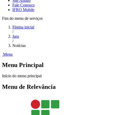
Site Antigo
Fale Conosco
IFRO Mobile
Fim do menu de serviços
Página inicial
/
Jaru
/
Notícias
Menu
Menu Principal
Início do menu principal
Menu de Relevância