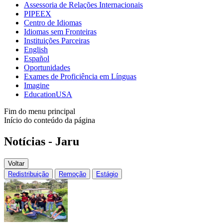
Assessoria de Relações Internacionais
PIPEEX
Centro de Idiomas
Idiomas sem Fronteiras
Instituições Parceiras
English
Español
Oportunidades
Exames de Proficiência em Línguas
Imagine
EducationUSA
Fim do menu principal
Início do conteúdo da página
Notícias - Jaru
Voltar
Redistribuição
Remoção
Estágio