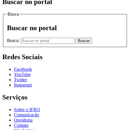
Buscar no portal
Busca
Buscar no portal
Busca:
Buscar
Redes Sociais
Facebook
YouTube
Twitter
Instagram
Serviços
Sobre o IFRO
Comunicação
Ouvidoria
Contato