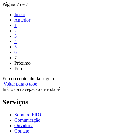
Página 7 de 7
Início
Anterior
1
2
3
4
5
6
7
Próximo
Fim
Fim do conteúdo da página
Voltar para o topo
Início da navegação de rodapé
Serviços
Sobre o IFRO
Comunicação
Ouvidoria
Contato