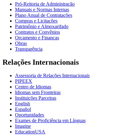
Pró-Reitoria de Administração
Manuais e Normas Internas
Plano Anual de Contratações
Compras e Licitações
Patrimônio e Almoxarifado
Contratos e Convênios
Orçamento e Finanças
Obras
Transparência
Relações Internacionais
Assessoria de Relações Internacionais
PIPEEX
Centro de Idiomas
Idiomas sem Fronteiras
Instituições Parceiras
English
Español
Oportunidades
Exames de Proficiência em Línguas
Imagine
EducationUSA