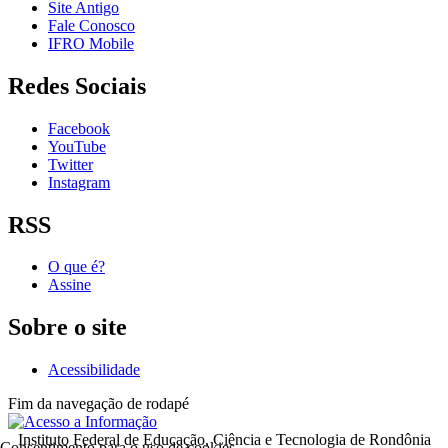
Site Antigo
Fale Conosco
IFRO Mobile
Redes Sociais
Facebook
YouTube
Twitter
Instagram
RSS
O que é?
Assine
Sobre o site
Acessibilidade
Fim da navegação de rodapé
Instituto Federal de Educação, Ciência e Tecnologia de Rondônia
Consentimento para o uso de cookies