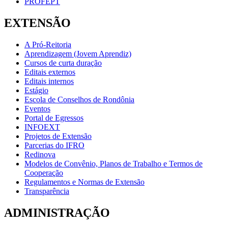
PROFEPT
EXTENSÃO
A Pró-Reitoria
Aprendizagem (Jovem Aprendiz)
Cursos de curta duração
Editais externos
Editais internos
Estágio
Escola de Conselhos de Rondônia
Eventos
Portal de Egressos
INFOEXT
Projetos de Extensão
Parcerias do IFRO
Redinova
Modelos de Convênio, Planos de Trabalho e Termos de
Cooperação
Regulamentos e Normas de Extensão
Transparência
ADMINISTRAÇÃO