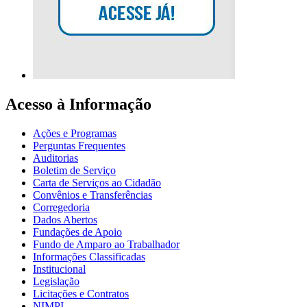
Acesso à Informação
Ações e Programas
Perguntas Frequentes
Auditorias
Boletim de Serviço
Carta de Serviços ao Cidadão
Convênios e Transferências
Corregedoria
Dados Abertos
Fundações de Apoio
Fundo de Amparo ao Trabalhador
Informações Classificadas
Institucional
Legislação
Licitações e Contratos
NIMPI