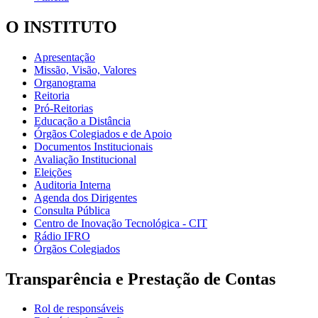
O INSTITUTO
Apresentação
Missão, Visão, Valores
Organograma
Reitoria
Pró-Reitorias
Educação a Distância
Órgãos Colegiados e de Apoio
Documentos Institucionais
Avaliação Institucional
Eleições
Auditoria Interna
Agenda dos Dirigentes
Consulta Pública
Centro de Inovação Tecnológica - CIT
Rádio IFRO
Órgãos Colegiados
Transparência e Prestação de Contas
Rol de responsáveis