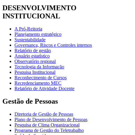
DESENVOLVIMENTO
INSTITUCIONAL
A Pró-Reitoria
Planejamento estratégico
Sustentabilidade
Governança, Riscos e Controles internos
Relatório de gestão
Anuário estatístico
Observatório regional
Tecnologia da Informação
Pesquisa Institucional
Reconhecimento de Cursos
Recredenciamento MEC
Relatório de Atividade Docente
Gestão de Pessoas
Diretoria de Gestão de Pessoas
Plano de Desenvolvimento de Pessoas
Pesquisa de Clima Organizacional
Programa de Gestão do Teletrabalho