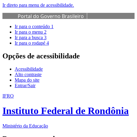
Ir direto para menu de acessibilidade.
Portal do Governo Brasileiro
Ir para o conteúdo
1
Ir para o menu
2
Ir para a busca
3
Ir para o rodapé
4
Opções de acessibilidade
Acessibilidade
Alto contraste
Mapa do site
Entrar/Sair
IFRO
Instituto Federal de Rondônia
Ministério da Educação