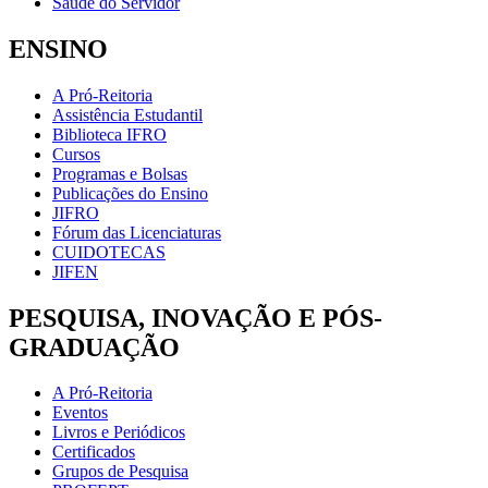
Saúde do Servidor
ENSINO
A Pró-Reitoria
Assistência Estudantil
Biblioteca IFRO
Cursos
Programas e Bolsas
Publicações do Ensino
JIFRO
Fórum das Licenciaturas
CUIDOTECAS
JIFEN
PESQUISA, INOVAÇÃO E PÓS-
GRADUAÇÃO
A Pró-Reitoria
Eventos
Livros e Periódicos
Certificados
Grupos de Pesquisa