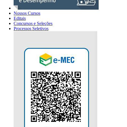
Nossos Cursos
Editais
Concursos e Seleções
Processos Seletivos