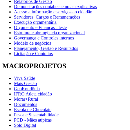
Relatórios de Gestão
Demonstrações contábeis e notas explicativas
Acesso a informação e serviços ao cidadão
Servidores, Cargos e Remunerações
Execução orçamentária
Orçamento e Finanças - teste
Estrutura e abrangência organizacional
Governança e Controles internos
Modelo de negócios
Planejamento, Gestão e Resultados
Licitação e Contratos
MACROPROJETOS
Viva Saúde
Mais Gestão
GeoRondônia
IFRO Atleta cidadão
Morar+Rural
Documentos
Escola de Chocolate
Pesca e Sustentabilidade
PCD - Mães atípicas
Solo Digital