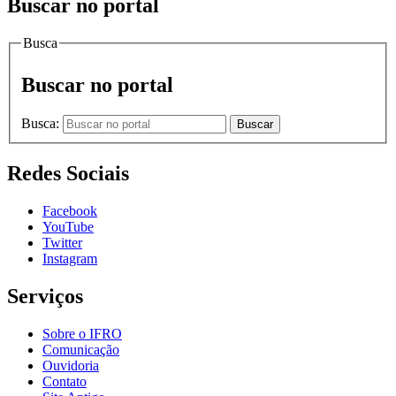
Buscar no portal
Busca
Buscar no portal
Busca:
Buscar
Redes Sociais
Facebook
YouTube
Twitter
Instagram
Serviços
Sobre o IFRO
Comunicação
Ouvidoria
Contato