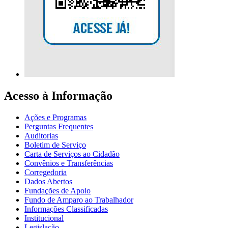
Acesso à Informação
Ações e Programas
Perguntas Frequentes
Auditorias
Boletim de Serviço
Carta de Serviços ao Cidadão
Convênios e Transferências
Corregedoria
Dados Abertos
Fundações de Apoio
Fundo de Amparo ao Trabalhador
Informações Classificadas
Institucional
Legislação