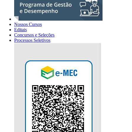
Nossos Cursos
Editais
Concursos e Seleções
Processos Seletivos