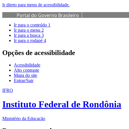
Ir direto para menu de acessibilidade.
Portal do Governo Brasileiro
Ir para o conteúdo
1
Ir para o menu
2
Ir para a busca
3
Ir para o rodapé
4
Opções de acessibilidade
Acessibilidade
Alto contraste
Mapa do site
Entrar/Sair
IFRO
Instituto Federal de Rondônia
Ministério da Educação