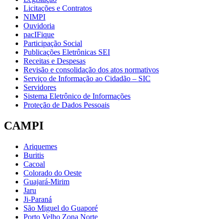
Licitações e Contratos
NIMPI
Ouvidoria
pacIFique
Participação Social
Publicações Eletrônicas SEI
Receitas e Despesas
Revisão e consolidação dos atos normativos
Serviço de Informação ao Cidadão – SIC
Servidores
Sistema Eletrônico de Informações
Proteção de Dados Pessoais
CAMPI
Ariquemes
Buritis
Cacoal
Colorado do Oeste
Guajará-Mirim
Jaru
Ji-Paraná
São Miguel do Guaporé
Porto Velho Zona Norte