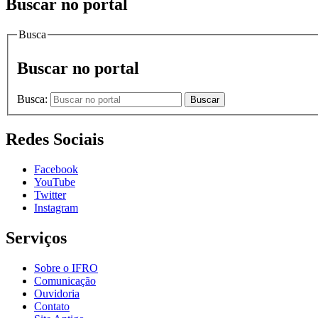
Buscar no portal
Busca
Buscar no portal
Busca:
Buscar
Redes Sociais
Facebook
YouTube
Twitter
Instagram
Serviços
Sobre o IFRO
Comunicação
Ouvidoria
Contato