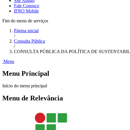
Site Antigo
Fale Conosco
IFRO Mobile
Fim do menu de serviços
Página inicial
/
Consulta Pública
/
CONSULTA PÚBLICA DA POLÍTICA DE SUSTENTABI
Menu
Menu Principal
Início do menu principal
Menu de Relevância