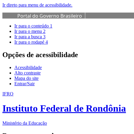
Ir direto para menu de acessibilidade.
Portal do Governo Brasileiro
Ir para o conteúdo
1
Ir para o menu
2
Ir para a busca
3
Ir para o rodapé
4
Opções de acessibilidade
Acessibilidade
Alto contraste
Mapa do site
Entrar/Sair
IFRO
Instituto Federal de Rondônia
Ministério da Educação