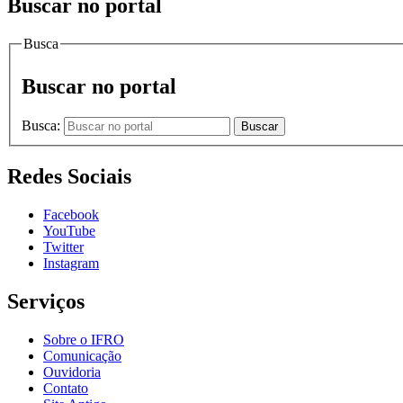
Buscar no portal
Busca
Buscar no portal
Busca:
Buscar
Redes Sociais
Facebook
YouTube
Twitter
Instagram
Serviços
Sobre o IFRO
Comunicação
Ouvidoria
Contato