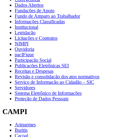
Dados Abertos
Fundações de Apoio
Fundo de Amparo ao Trabalhador
Informações Classificadas
Institucional
Legislação
Licitações e Contratos
NIMPI
Ouvidoria
pacIFique
Participação Social
Publicações Eletrônicas SEI
Receitas e Despesas
Revisão e consolidação dos atos normativos
Serviço de Informação ao Cidadão – SIC
Servidores
Sistema Eletrônico de Informações
Proteção de Dados Pessoais
CAMPI
Ariquemes
Buritis
Cacoal