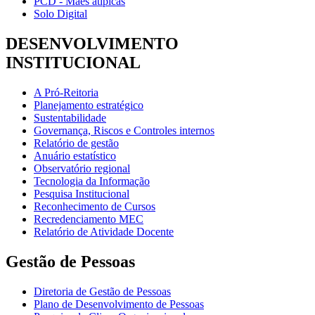
PCD - Mães atípicas
Solo Digital
DESENVOLVIMENTO
INSTITUCIONAL
A Pró-Reitoria
Planejamento estratégico
Sustentabilidade
Governança, Riscos e Controles internos
Relatório de gestão
Anuário estatístico
Observatório regional
Tecnologia da Informação
Pesquisa Institucional
Reconhecimento de Cursos
Recredenciamento MEC
Relatório de Atividade Docente
Gestão de Pessoas
Diretoria de Gestão de Pessoas
Plano de Desenvolvimento de Pessoas