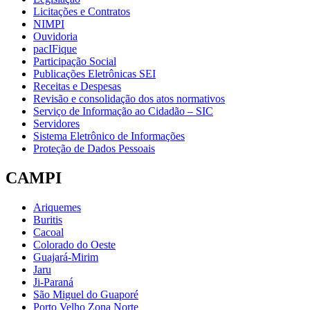
Licitações e Contratos
NIMPI
Ouvidoria
pacIFique
Participação Social
Publicações Eletrônicas SEI
Receitas e Despesas
Revisão e consolidação dos atos normativos
Serviço de Informação ao Cidadão – SIC
Servidores
Sistema Eletrônico de Informações
Proteção de Dados Pessoais
CAMPI
Ariquemes
Buritis
Cacoal
Colorado do Oeste
Guajará-Mirim
Jaru
Ji-Paraná
São Miguel do Guaporé
Porto Velho Zona Norte