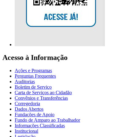
Acesso à Informação
Ações e Programas
Perguntas Frequentes
Auditorias
Boletim de Serviço
Carta de Serviços ao Cidadão
Convênios e Transferências
Corregedoria
Dados Abertos
Fundações de Apoio
Fundo de Amparo ao Trabalhador
Informações Classificadas
Institucional
Legislação