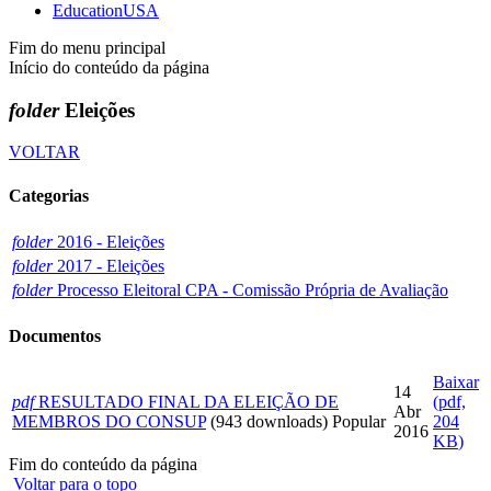
EducationUSA
Fim do menu principal
Início do conteúdo da página
folder
Eleições
VOLTAR
Categorias
folder
2016 - Eleições
folder
2017 - Eleições
folder
Processo Eleitoral CPA - Comissão Própria de Avaliação
Documentos
Baixar
14
pdf
RESULTADO FINAL DA ELEIÇÃO DE
(
pdf,
Abr
MEMBROS DO CONSUP
(943 downloads)
Popular
204
2016
KB
)
Fim do conteúdo da página
Voltar para o topo