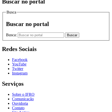
Buscar no portal
Busca
Buscar no portal
Busca:
Buscar
Redes Sociais
Facebook
YouTube
Twitter
Instagram
Serviços
Sobre o IFRO
Comunicação
Ouvidoria
Contato