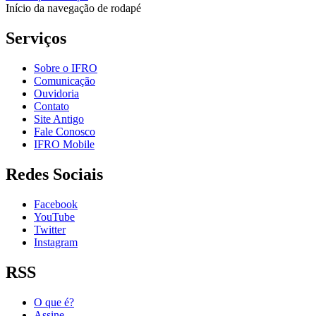
Início da navegação de rodapé
Serviços
Sobre o IFRO
Comunicação
Ouvidoria
Contato
Site Antigo
Fale Conosco
IFRO Mobile
Redes Sociais
Facebook
YouTube
Twitter
Instagram
RSS
O que é?
Assine