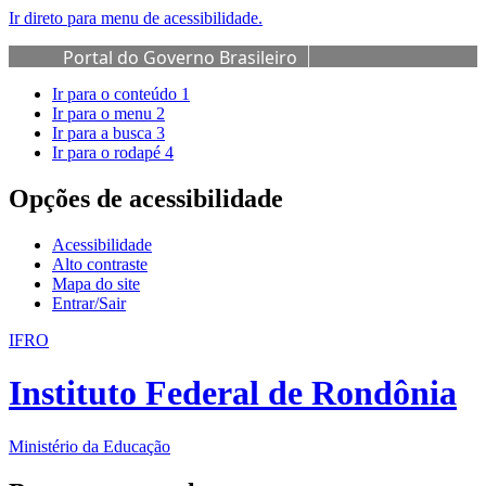
Ir direto para menu de acessibilidade.
Portal do Governo Brasileiro
Ir para o conteúdo
1
Ir para o menu
2
Ir para a busca
3
Ir para o rodapé
4
Opções de acessibilidade
Acessibilidade
Alto contraste
Mapa do site
Entrar/Sair
IFRO
Instituto Federal de Rondônia
Ministério da Educação