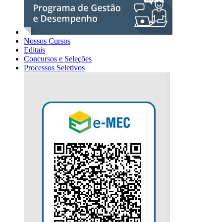
Nossos Cursos
Editais
Concursos e Seleções
Processos Seletivos