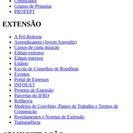
Certificados
Grupos de Pesquisa
PROFEPT
EXTENSÃO
A Pró-Reitoria
Aprendizagem (Jovem Aprendiz)
Cursos de curta duração
Editais externos
Editais internos
Estágio
Escola de Conselhos de Rondônia
Eventos
Portal de Egressos
INFOEXT
Projetos de Extensão
Parcerias do IFRO
Redinova
Modelos de Convênio, Planos de Trabalho e Termos de
Cooperação
Regulamentos e Normas de Extensão
Transparência