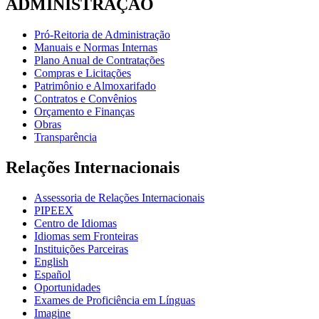
ADMINISTRAÇÃO
Pró-Reitoria de Administração
Manuais e Normas Internas
Plano Anual de Contratações
Compras e Licitações
Patrimônio e Almoxarifado
Contratos e Convênios
Orçamento e Finanças
Obras
Transparência
Relações Internacionais
Assessoria de Relações Internacionais
PIPEEX
Centro de Idiomas
Idiomas sem Fronteiras
Instituições Parceiras
English
Español
Oportunidades
Exames de Proficiência em Línguas
Imagine