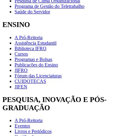
Pesquisa de Clima Organizacional
Programa de Gestão do Teletrabalho
Saúde do Servidor
ENSINO
A Pró-Reitoria
Assistência Estudantil
Biblioteca IFRO
Cursos
Programas e Bolsas
Publicações do Ensino
JIFRO
Fórum das Licenciaturas
CUIDOTECAS
JIFEN
PESQUISA, INOVAÇÃO E PÓS-
GRADUAÇÃO
A Pró-Reitoria
Eventos
Livros e Periódicos