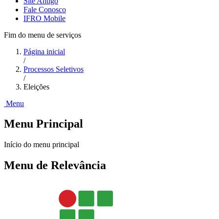
Site Antigo
Fale Conosco
IFRO Mobile
Fim do menu de serviços
Página inicial
/
Processos Seletivos
/
Eleições
Menu
Menu Principal
Início do menu principal
Menu de Relevância