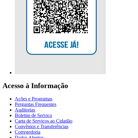
Acesso à Informação
Ações e Programas
Perguntas Frequentes
Auditorias
Boletim de Serviço
Carta de Serviços ao Cidadão
Convênios e Transferências
Corregedoria
Dados Abertos