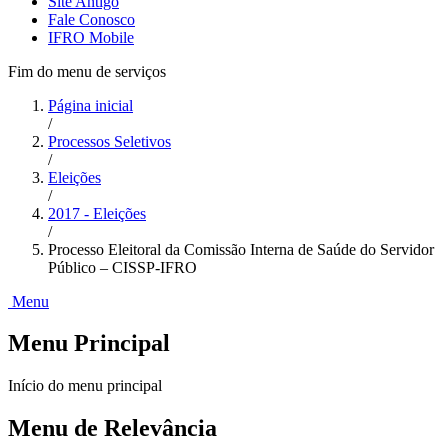
Site Antigo
Fale Conosco
IFRO Mobile
Fim do menu de serviços
Página inicial
/
Processos Seletivos
/
Eleições
/
2017 - Eleições
/
Processo Eleitoral da Comissão Interna de Saúde do Servidor
Público – CISSP-IFRO
Menu
Menu Principal
Início do menu principal
Menu de Relevância