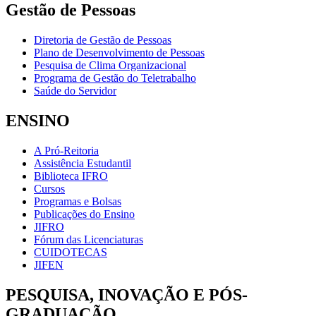
Gestão de Pessoas
Diretoria de Gestão de Pessoas
Plano de Desenvolvimento de Pessoas
Pesquisa de Clima Organizacional
Programa de Gestão do Teletrabalho
Saúde do Servidor
ENSINO
A Pró-Reitoria
Assistência Estudantil
Biblioteca IFRO
Cursos
Programas e Bolsas
Publicações do Ensino
JIFRO
Fórum das Licenciaturas
CUIDOTECAS
JIFEN
PESQUISA, INOVAÇÃO E PÓS-
GRADUAÇÃO