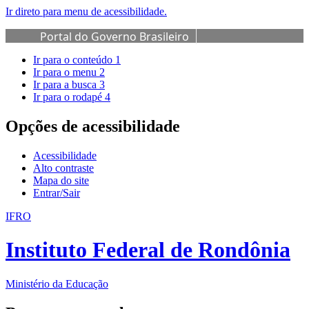
Ir direto para menu de acessibilidade.
Portal do Governo Brasileiro
Ir para o conteúdo
1
Ir para o menu
2
Ir para a busca
3
Ir para o rodapé
4
Opções de acessibilidade
Acessibilidade
Alto contraste
Mapa do site
Entrar/Sair
IFRO
Instituto Federal de Rondônia
Ministério da Educação