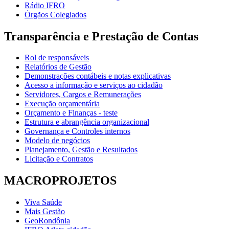
Rádio IFRO
Órgãos Colegiados
Transparência e Prestação de Contas
Rol de responsáveis
Relatórios de Gestão
Demonstrações contábeis e notas explicativas
Acesso a informação e serviços ao cidadão
Servidores, Cargos e Remunerações
Execução orçamentária
Orçamento e Finanças - teste
Estrutura e abrangência organizacional
Governança e Controles internos
Modelo de negócios
Planejamento, Gestão e Resultados
Licitação e Contratos
MACROPROJETOS
Viva Saúde
Mais Gestão
GeoRondônia