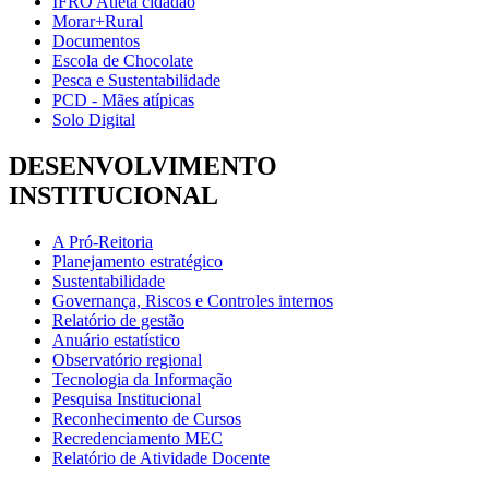
IFRO Atleta cidadão
Morar+Rural
Documentos
Escola de Chocolate
Pesca e Sustentabilidade
PCD - Mães atípicas
Solo Digital
DESENVOLVIMENTO
INSTITUCIONAL
A Pró-Reitoria
Planejamento estratégico
Sustentabilidade
Governança, Riscos e Controles internos
Relatório de gestão
Anuário estatístico
Observatório regional
Tecnologia da Informação
Pesquisa Institucional
Reconhecimento de Cursos
Recredenciamento MEC
Relatório de Atividade Docente