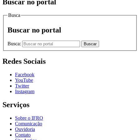
Buscar no portal
Busca
Buscar no portal
Busca:
Buscar
Redes Sociais
Facebook
YouTube
Twitter
Instagram
Serviços
Sobre o IFRO
Comunicação
Ouvidoria
Contato