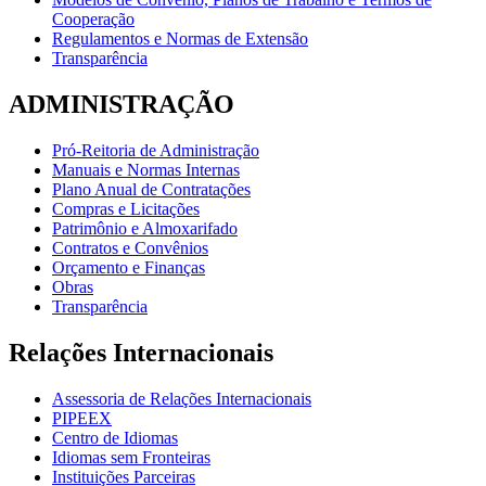
Cooperação
Regulamentos e Normas de Extensão
Transparência
ADMINISTRAÇÃO
Pró-Reitoria de Administração
Manuais e Normas Internas
Plano Anual de Contratações
Compras e Licitações
Patrimônio e Almoxarifado
Contratos e Convênios
Orçamento e Finanças
Obras
Transparência
Relações Internacionais
Assessoria de Relações Internacionais
PIPEEX
Centro de Idiomas
Idiomas sem Fronteiras
Instituições Parceiras