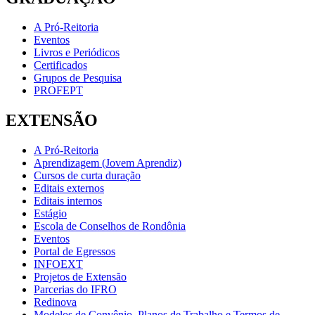
A Pró-Reitoria
Eventos
Livros e Periódicos
Certificados
Grupos de Pesquisa
PROFEPT
EXTENSÃO
A Pró-Reitoria
Aprendizagem (Jovem Aprendiz)
Cursos de curta duração
Editais externos
Editais internos
Estágio
Escola de Conselhos de Rondônia
Eventos
Portal de Egressos
INFOEXT
Projetos de Extensão
Parcerias do IFRO
Redinova
Modelos de Convênio, Planos de Trabalho e Termos de