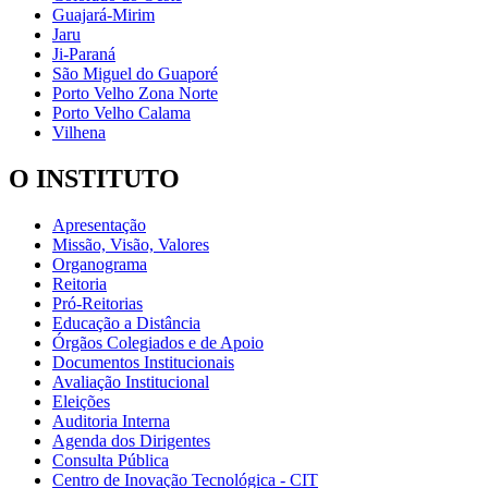
Guajará-Mirim
Jaru
Ji-Paraná
São Miguel do Guaporé
Porto Velho Zona Norte
Porto Velho Calama
Vilhena
O INSTITUTO
Apresentação
Missão, Visão, Valores
Organograma
Reitoria
Pró-Reitorias
Educação a Distância
Órgãos Colegiados e de Apoio
Documentos Institucionais
Avaliação Institucional
Eleições
Auditoria Interna
Agenda dos Dirigentes
Consulta Pública
Centro de Inovação Tecnológica - CIT