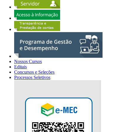
Nossos Cursos
Editais
Concursos e Seleções
Processos Seletivos