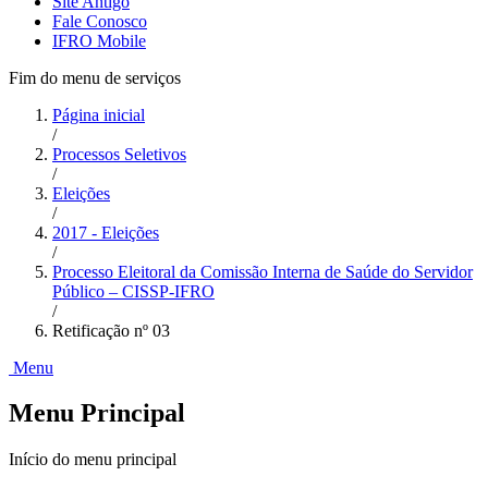
Site Antigo
Fale Conosco
IFRO Mobile
Fim do menu de serviços
Página inicial
/
Processos Seletivos
/
Eleições
/
2017 - Eleições
/
Processo Eleitoral da Comissão Interna de Saúde do Servidor
Público – CISSP-IFRO
/
Retificação nº 03
Menu
Menu Principal
Início do menu principal