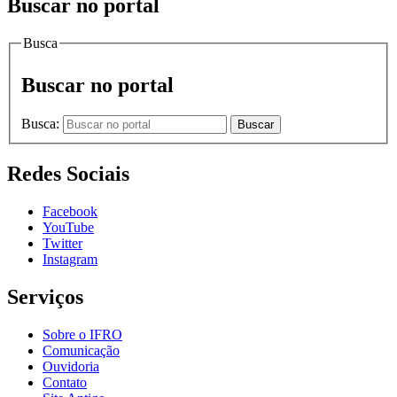
Buscar no portal
Busca
Buscar no portal
Busca:
Buscar
Redes Sociais
Facebook
YouTube
Twitter
Instagram
Serviços
Sobre o IFRO
Comunicação
Ouvidoria
Contato