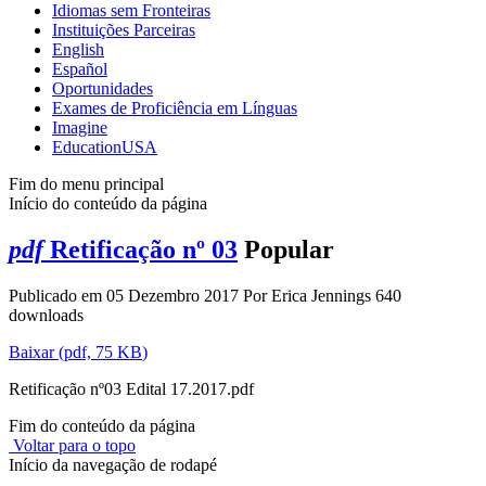
Idiomas sem Fronteiras
Instituições Parceiras
English
Español
Oportunidades
Exames de Proficiência em Línguas
Imagine
EducationUSA
Fim do menu principal
Início do conteúdo da página
pdf
Retificação nº 03
Popular
Publicado em 05 Dezembro 2017
Por
Erica Jennings
640
downloads
Baixar
(
pdf,
75 KB
)
Retificação nº03 Edital 17.2017.pdf
Fim do conteúdo da página
Voltar para o topo
Início da navegação de rodapé