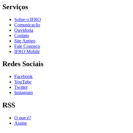
Serviços
Sobre o IFRO
Comunicação
Ouvidoria
Contato
Site Antigo
Fale Conosco
IFRO Mobile
Redes Sociais
Facebook
YouTube
Twitter
Instagram
RSS
O que é?
Assine