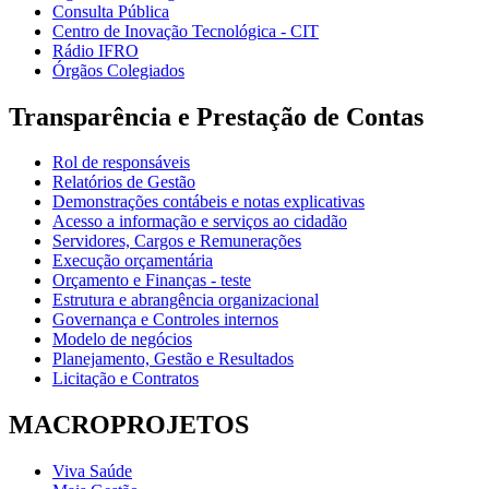
Consulta Pública
Centro de Inovação Tecnológica - CIT
Rádio IFRO
Órgãos Colegiados
Transparência e Prestação de Contas
Rol de responsáveis
Relatórios de Gestão
Demonstrações contábeis e notas explicativas
Acesso a informação e serviços ao cidadão
Servidores, Cargos e Remunerações
Execução orçamentária
Orçamento e Finanças - teste
Estrutura e abrangência organizacional
Governança e Controles internos
Modelo de negócios
Planejamento, Gestão e Resultados
Licitação e Contratos
MACROPROJETOS
Viva Saúde