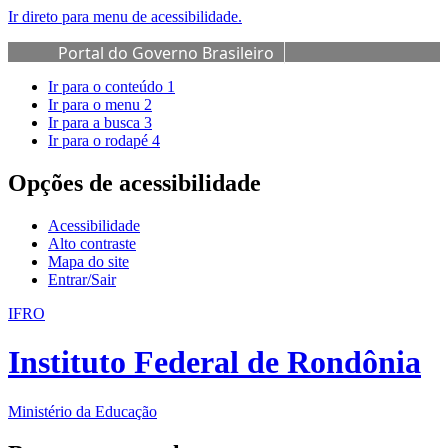
Ir direto para menu de acessibilidade.
Portal do Governo Brasileiro
Ir para o conteúdo
1
Ir para o menu
2
Ir para a busca
3
Ir para o rodapé
4
Opções de acessibilidade
Acessibilidade
Alto contraste
Mapa do site
Entrar/Sair
IFRO
Instituto Federal de Rondônia
Ministério da Educação