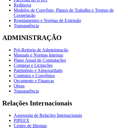
Redinova
Modelos de Convênio, Planos de Trabalho e Termos de
Cooperação
Regulamentos e Normas de Extensão
Transparência
ADMINISTRAÇÃO
Pró-Reitoria de Administração
Manuais e Normas Internas
Plano Anual de Contratações
Compras e Licitações
Patrimônio e Almoxarifado
Contratos e Convênios
Orçamento e Finanças
Obras
Transparência
Relações Internacionais
Assessoria de Relações Internacionais
PIPEEX
Centro de Idiomas