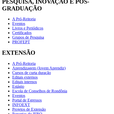
PESQUISA, INOVAÇÃO E PÓS-
GRADUAÇÃO
A Pró-Reitoria
Eventos
Livros e Periódicos
Certificados
Grupos de Pesquisa
PROFEPT
EXTENSÃO
A Pró-Reitoria
Aprendizagem (Jovem Aprendiz)
Cursos de curta duração
Editais externos
Editais internos
Estágio
Escola de Conselhos de Rondônia
Eventos
Portal de Egressos
INFOEXT
Projetos de Extensão
Parcerias do IFRO