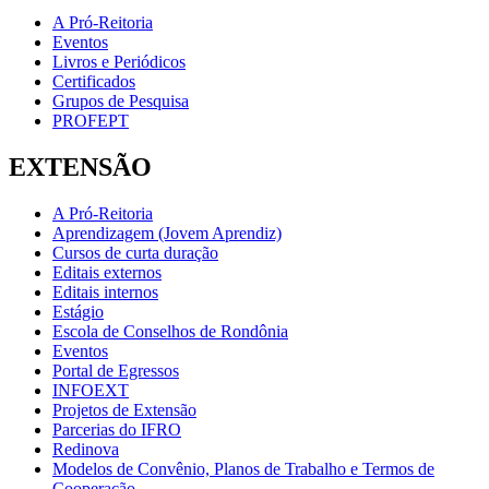
A Pró-Reitoria
Eventos
Livros e Periódicos
Certificados
Grupos de Pesquisa
PROFEPT
EXTENSÃO
A Pró-Reitoria
Aprendizagem (Jovem Aprendiz)
Cursos de curta duração
Editais externos
Editais internos
Estágio
Escola de Conselhos de Rondônia
Eventos
Portal de Egressos
INFOEXT
Projetos de Extensão
Parcerias do IFRO
Redinova
Modelos de Convênio, Planos de Trabalho e Termos de
Cooperação