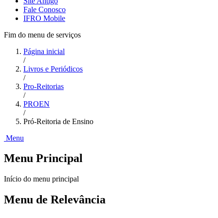
Site Antigo
Fale Conosco
IFRO Mobile
Fim do menu de serviços
Página inicial
/
Livros e Periódicos
/
Pro-Reitorias
/
PROEN
/
Pró-Reitoria de Ensino
Menu
Menu Principal
Início do menu principal
Menu de Relevância