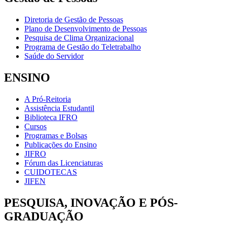
Diretoria de Gestão de Pessoas
Plano de Desenvolvimento de Pessoas
Pesquisa de Clima Organizacional
Programa de Gestão do Teletrabalho
Saúde do Servidor
ENSINO
A Pró-Reitoria
Assistência Estudantil
Biblioteca IFRO
Cursos
Programas e Bolsas
Publicações do Ensino
JIFRO
Fórum das Licenciaturas
CUIDOTECAS
JIFEN
PESQUISA, INOVAÇÃO E PÓS-
GRADUAÇÃO