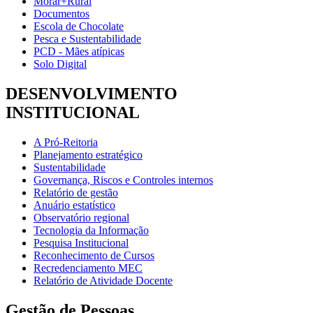
Morar+Rural
Documentos
Escola de Chocolate
Pesca e Sustentabilidade
PCD - Mães atípicas
Solo Digital
DESENVOLVIMENTO
INSTITUCIONAL
A Pró-Reitoria
Planejamento estratégico
Sustentabilidade
Governança, Riscos e Controles internos
Relatório de gestão
Anuário estatístico
Observatório regional
Tecnologia da Informação
Pesquisa Institucional
Reconhecimento de Cursos
Recredenciamento MEC
Relatório de Atividade Docente
Gestão de Pessoas