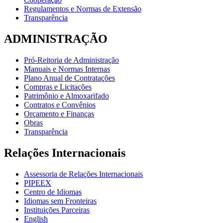
Regulamentos e Normas de Extensão
Transparência
ADMINISTRAÇÃO
Pró-Reitoria de Administração
Manuais e Normas Internas
Plano Anual de Contratações
Compras e Licitações
Patrimônio e Almoxarifado
Contratos e Convênios
Orçamento e Finanças
Obras
Transparência
Relações Internacionais
Assessoria de Relações Internacionais
PIPEEX
Centro de Idiomas
Idiomas sem Fronteiras
Instituições Parceiras
English