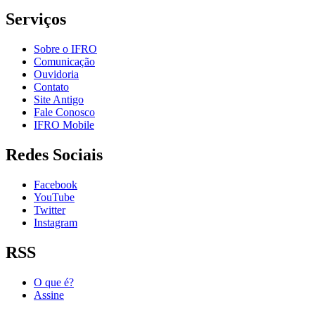
Serviços
Sobre o IFRO
Comunicação
Ouvidoria
Contato
Site Antigo
Fale Conosco
IFRO Mobile
Redes Sociais
Facebook
YouTube
Twitter
Instagram
RSS
O que é?
Assine