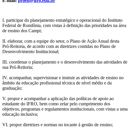
E-mail:
proen@ifro.edu.br
I. participar do planejamento estratégico e operacional do Instituto
Federal de Rondônia, com vistas à definição das prioridades na área
de ensino dos Campi;
II. elaborar, com a equipe do setor, o Plano de Ação Anual desta
Pró-Reitoria, de acordo com as diretrizes contidas no Plano de
Desenvolvimento Institucional;
III. coordenar o planejamento e o desenvolvimento das atividades de
sua Pró-Reitoria;
IV. acompanhar, supervisionar e instruir as atividades de ensino no
âmbito da educação profissional técnica de nível médio e da
graduação;
V. propor e acompanhar a aplicação das políticas de apoio ao
estudante do IFRO, bem como zelar pelo cumprimento dos
objetivos, programas e regulamentos institucionais, com vistas a uma
educação inclusiva;
VI. propor diretrizes e normas no tocante à gestão de ensino;