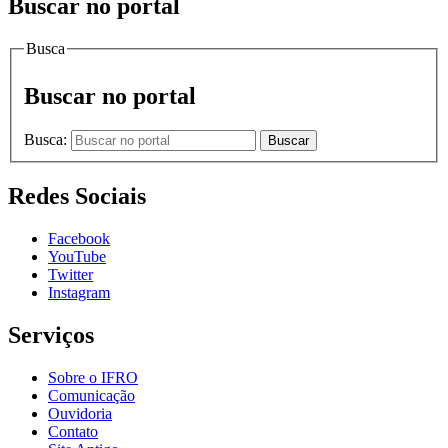
Buscar no portal
Busca
Buscar no portal
Busca:
Buscar
Redes Sociais
Facebook
YouTube
Twitter
Instagram
Serviços
Sobre o IFRO
Comunicação
Ouvidoria
Contato