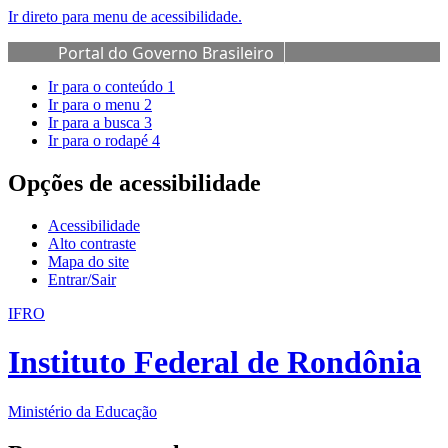
Ir direto para menu de acessibilidade.
Portal do Governo Brasileiro
Ir para o conteúdo
1
Ir para o menu
2
Ir para a busca
3
Ir para o rodapé
4
Opções de acessibilidade
Acessibilidade
Alto contraste
Mapa do site
Entrar/Sair
IFRO
Instituto Federal de Rondônia
Ministério da Educação