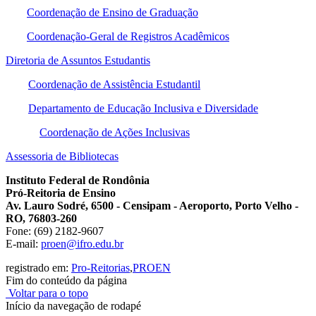
Coordenação de Ensino de Graduação
Coordenação-Geral de Registros Acadêmicos
Diretoria de Assuntos Estudantis
Coordenação de Assistência Estudantil
Departamento de Educação Inclusiva e Diversidade
Coordenação de Ações Inclusivas
Assessoria de Bibliotecas
Instituto Federal de Rondônia
Pró-Reitoria de Ensino
Av. Lauro Sodré, 6500 - Censipam - Aeroporto, Porto Velho -
RO, 76803-260
Fone: (69) 2182-9607
E-mail:
proen@ifro.edu.br
registrado em:
Pro-Reitorias
,
PROEN
Fim do conteúdo da página
Voltar para o topo
Início da navegação de rodapé