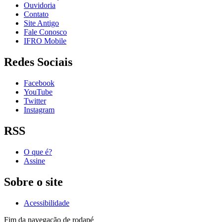
Ouvidoria
Contato
Site Antigo
Fale Conosco
IFRO Mobile
Redes Sociais
Facebook
YouTube
Twitter
Instagram
RSS
O que é?
Assine
Sobre o site
Acessibilidade
Fim da navegação de rodapé