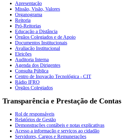
Apresentação
Missão, Visão, Valores
Organograma
Reitoria
Pró-Reitorias
Educação a Distância
Órgãos Colegiados e de Apoio
Documentos Institucionais
Avaliação Institucional
Eleições
Auditoria Interna
Agenda dos Dirigentes
Consulta Pública
Centro de Inovação Tecnológica - CIT
Rádio IFRO
Órgãos Colegiados
Transparência e Prestação de Contas
Rol de responsáveis
Relatórios de Gestão
Demonstrações contábeis e notas explicativas
Acesso a informação e serviços ao cidadão
Servidores, Cargos e Remunerações