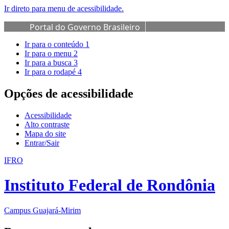
Ir direto para menu de acessibilidade.
Portal do Governo Brasileiro
Ir para o conteúdo
1
Ir para o menu
2
Ir para a busca
3
Ir para o rodapé
4
Opções de acessibilidade
Acessibilidade
Alto contraste
Mapa do site
Entrar/Sair
IFRO
Instituto Federal de Rondônia
Campus Guajará-Mirim