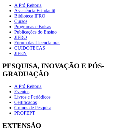
A Pró-Reitoria
Assistência Estudantil
Biblioteca IFRO
Cursos
Programas e Bolsas
Publicações do Ensino
JIFRO
Fórum das Licenciaturas
CUIDOTECAS
JIFEN
PESQUISA, INOVAÇÃO E PÓS-
GRADUAÇÃO
A Pró-Reitoria
Eventos
Livros e Periódicos
Certificados
Grupos de Pesquisa
PROFEPT
EXTENSÃO