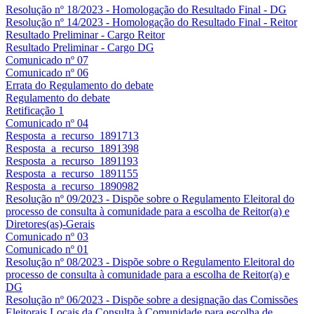
Resolução nº 18/2023 - Homologação do Resultado Final - DG
Resolução nº 14/2023 - Homologação do Resultado Final - Reitor
Resultado Preliminar - Cargo Reitor
Resultado Preliminar - Cargo DG
Comunicado nº 07
Comunicado nº 06
Errata do Regulamento do debate
Regulamento do debate
Retificação 1
Comunicado nº 04
Resposta_a_recurso_1891713
Resposta_a_recurso_1891398
Resposta_a_recurso_1891193
Resposta_a_recurso_1891155
Resposta_a_recurso_1890982
Resolução nº 09/2023 - Dispõe sobre o Regulamento Eleitoral do
processo de consulta à comunidade para a escolha de Reitor(a) e
Diretores(as)-Gerais
Comunicado nº 03
Comunicado nº 01
Resolução nº 08/2023 - Dispõe sobre o Regulamento Eleitoral do
processo de consulta à comunidade para a escolha de Reitor(a) e
DG
Resolução nº 06/2023 - Dispõe sobre a designação das Comissões
Eleitorais Locais da Consulta à Comunidade para escolha de