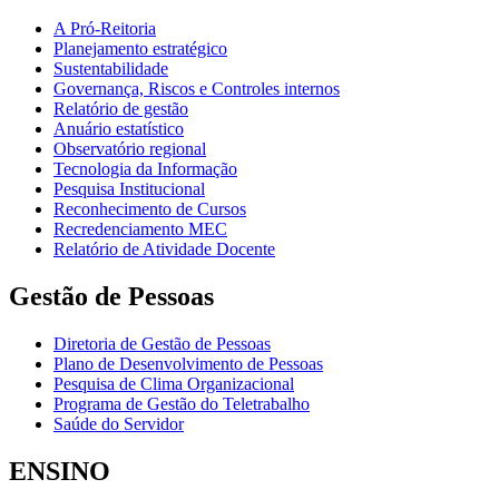
A Pró-Reitoria
Planejamento estratégico
Sustentabilidade
Governança, Riscos e Controles internos
Relatório de gestão
Anuário estatístico
Observatório regional
Tecnologia da Informação
Pesquisa Institucional
Reconhecimento de Cursos
Recredenciamento MEC
Relatório de Atividade Docente
Gestão de Pessoas
Diretoria de Gestão de Pessoas
Plano de Desenvolvimento de Pessoas
Pesquisa de Clima Organizacional
Programa de Gestão do Teletrabalho
Saúde do Servidor
ENSINO