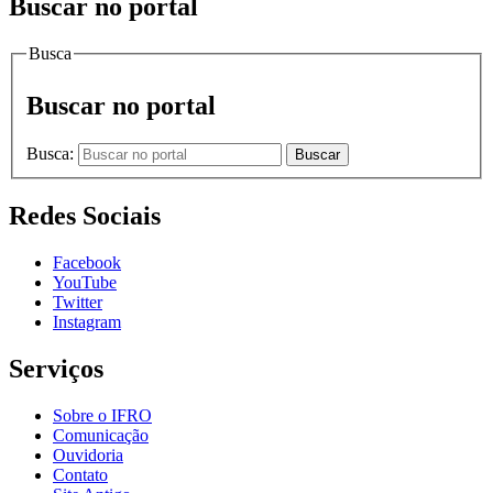
Buscar no portal
Busca
Buscar no portal
Busca:
Buscar
Redes Sociais
Facebook
YouTube
Twitter
Instagram
Serviços
Sobre o IFRO
Comunicação
Ouvidoria
Contato