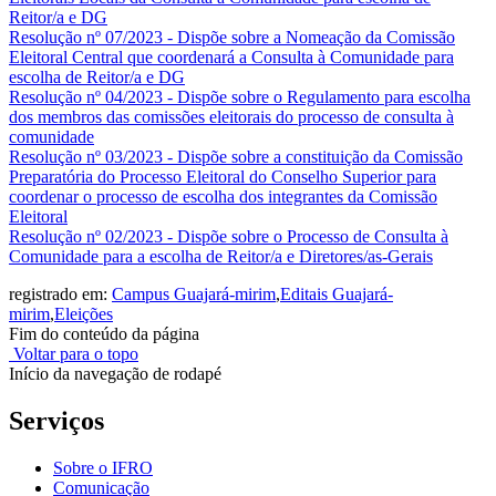
Reitor/a e DG
Resolução nº 07/2023 - Dispõe sobre a Nomeação da Comissão
Eleitoral Central que coordenará a Consulta à Comunidade para
escolha de Reitor/a e DG
Resolução nº 04/2023 - Dispõe sobre o Regulamento para escolha
dos membros das comissões eleitorais do processo de consulta à
comunidade
Resolução nº 03/2023 - Dispõe sobre a constituição da Comissão
Preparatória do Processo Eleitoral do Conselho Superior para
coordenar o processo de escolha dos integrantes da Comissão
Eleitoral
Resolução nº 02/2023 - Dispõe sobre o Processo de Consulta à
Comunidade para a escolha de Reitor/a e Diretores/as-Gerais
registrado em:
Campus Guajará-mirim
,
Editais Guajará-
mirim
,
Eleições
Fim do conteúdo da página
Voltar para o topo
Início da navegação de rodapé
Serviços
Sobre o IFRO
Comunicação