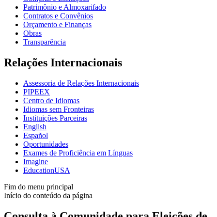
Patrimônio e Almoxarifado
Contratos e Convênios
Orçamento e Finanças
Obras
Transparência
Relações Internacionais
Assessoria de Relações Internacionais
PIPEEX
Centro de Idiomas
Idiomas sem Fronteiras
Instituições Parceiras
English
Español
Oportunidades
Exames de Proficiência em Línguas
Imagine
EducationUSA
Fim do menu principal
Início do conteúdo da página
Consulta à Comunidade para Eleições de