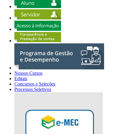
Nossos Cursos
Editais
Concursos e Seleções
Processos Seletivos