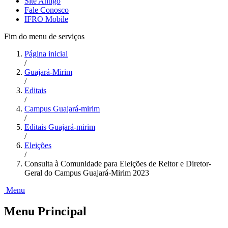
Site Antigo
Fale Conosco
IFRO Mobile
Fim do menu de serviços
Página inicial
/
Guajará-Mirim
/
Editais
/
Campus Guajará-mirim
/
Editais Guajará-mirim
/
Eleições
/
Consulta à Comunidade para Eleições de Reitor e Diretor-
Geral do Campus Guajará-Mirim 2023
Menu
Menu Principal