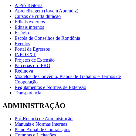
A Pró-Reitoria
Aprendizagem (Jovem Aprendiz)
Cursos de curta duração
Editais externos
Editais internos
Estágio
Escola de Conselhos de Rondônia
Eventos
Portal de Egressos
INFOEXT
Projetos de Extensão
Parcerias do IFRO
Redinova
Modelos de Convênio, Planos de Trabalho e Termos de
Cooperação
Regulamentos e Normas de Extensão
Transparência
ADMINISTRAÇÃO
Pró-Reitoria de Administração
Manuais e Normas Internas
Plano Anual de Contratações
Compras e Licitações