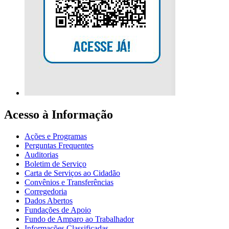
Acesso à Informação
Ações e Programas
Perguntas Frequentes
Auditorias
Boletim de Serviço
Carta de Serviços ao Cidadão
Convênios e Transferências
Corregedoria
Dados Abertos
Fundações de Apoio
Fundo de Amparo ao Trabalhador
Informações Classificadas