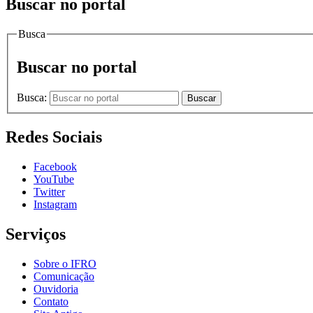
Buscar no portal
Busca
Buscar no portal
Busca:
Buscar
Redes Sociais
Facebook
YouTube
Twitter
Instagram
Serviços
Sobre o IFRO
Comunicação
Ouvidoria
Contato