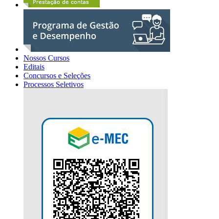
Nossos Cursos
Editais
Concursos e Seleções
Processos Seletivos