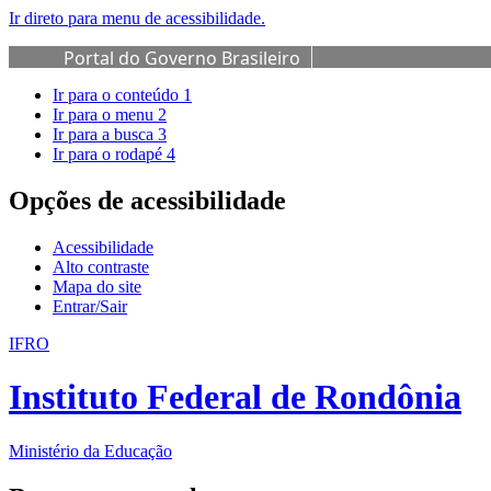
Ir direto para menu de acessibilidade.
Portal do Governo Brasileiro
Ir para o conteúdo
1
Ir para o menu
2
Ir para a busca
3
Ir para o rodapé
4
Opções de acessibilidade
Acessibilidade
Alto contraste
Mapa do site
Entrar/Sair
IFRO
Instituto Federal de Rondônia
Ministério da Educação