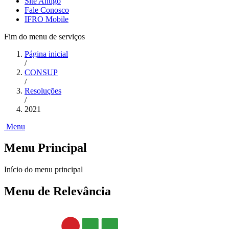
Site Antigo
Fale Conosco
IFRO Mobile
Fim do menu de serviços
Página inicial
/
CONSUP
/
Resoluções
/
2021
Menu
Menu Principal
Início do menu principal
Menu de Relevância